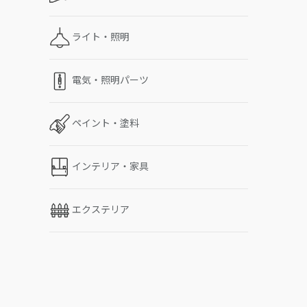
ライト・照明
電気・照明パーツ
ペイント・塗料
インテリア・家具
エクステリア