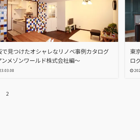
阪で見つけたオシャレなリノベ事例カタログ
東
アンメゾンワールド株式会社編～
ログ
3.03.08
202
2