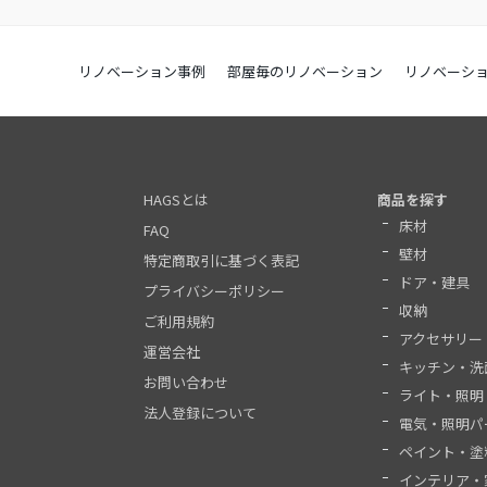
リノベーション事例
部屋毎のリノベーション
リノベーシ
HAGSとは
商品を探す
床材
FAQ
壁材
特定商取引に基づく表記
ドア・建具
プライバシーポリシー
収納
ご利用規約
アクセサリー
運営会社
キッチン・洗
お問い合わせ
ライト・照明
法人登録について
電気・照明パ
ペイント・塗
インテリア・