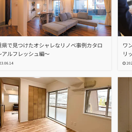
重県で見つけたオシャレなリノベ事例カタロ
ワ
～アルフレッシュ編～
リ
3.06.14
202