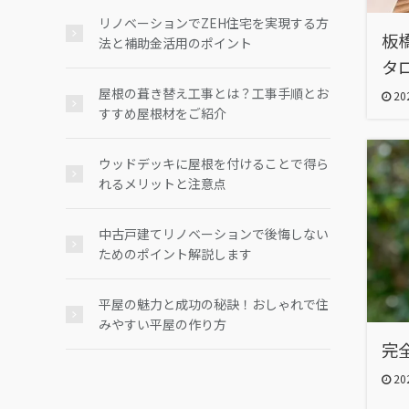
リノベーションでZEH住宅を実現する方
板
法と補助金活用のポイント
タ
屋根の葺き替え工事とは？工事手順とお
202
すすめ屋根材をご紹介
ウッドデッキに屋根を付けることで得ら
れるメリットと注意点
中古戸建てリノベーションで後悔しない
ためのポイント解説します
平屋の魅力と成功の秘訣！おしゃれで住
みやすい平屋の作り方
完
202