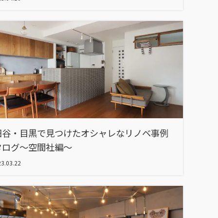
田谷・目黒で見つけたオシャレなリノベ事例
タログ～空間社編～
3.03.22