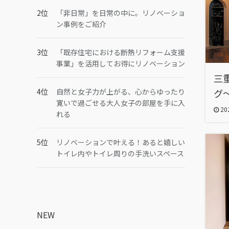
「非日常」を日常の中に。リノベーショ
ン事例をご紹介
「既存住宅における断熱リフォーム支援
事業」を活用してお得にリノベーション
三
自然と女子力が上がる、心からゆったり
グ
寛いで過ごせる大人女子の部屋を手に入
202
れる
リノベーションで叶える！あると嬉しい
トイレ内やトイレ周りの手洗いスペース
NEW