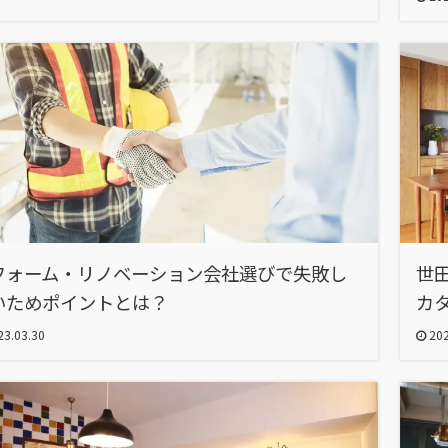
フォーム・リノベーション会社選びで失敗し
世
いためポイントとは？
カ
3.03.30
202