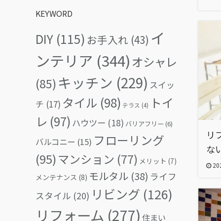
KEYWORD
イ
DIY
(115)
お手入れ
(43)
ンテリア
(344)
オシャレ
キッチン
(229)
(85)
スイッ
タイル
(98)
トイ
チ
(17)
テラス
(4)
レ
(97)
ハウツー
(18)
バリアフリー
(6)
リ
フローリング
バルコニー
(15)
な
(95)
マンション
(77)
メリット
(7)
202
モルタル
(38)
ライフ
メンテナンス
(8)
リビング
(126)
スタイル
(20)
リフォーム
(277)
住まい