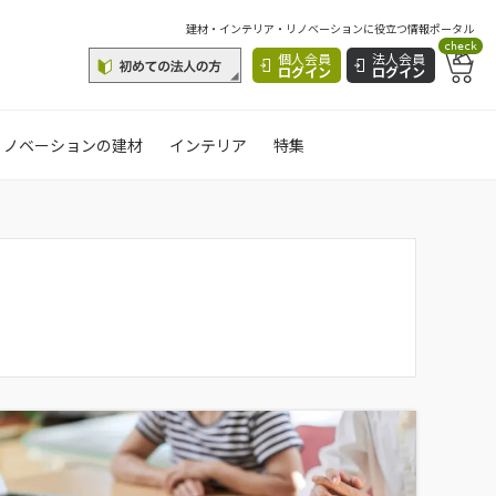
建材・インテリア・リノベーションに役立つ情報ポータル
check
個人会員
法人会員
ログイン
ログイン
リノベーションの建材
インテリア
特集