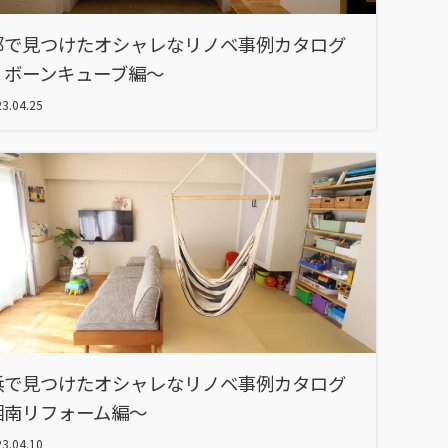
都で見つけたオシャレなリノベ事例カタログ
リボーンキューブ編～
3.04.25
浜で見つけたオシャレなリノベ事例カタログ
湘南リフォーム編～
3.04.10