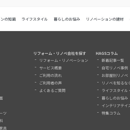
ョンの知識
ライフスタイル
暮らしのお悩み
リノベーションの建材
リフォーム・リノベ会社を探す
HAGSコラム
リフォーム・リノベーション
新着記事一覧
サービス概要
自宅リノベ事例
ご利用の流れ
お部屋別リノベ
ご利用者の声
リノベを知るな
よくあるご質問
ライフスタイル
面
暮らしのお悩み
インテリアテイ
ーツ
特集コラム
料
家具