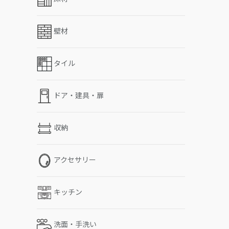
壁材
タイル
ドア・建具・扉
収納
アクセサリー
キッチン
洗面・手洗い