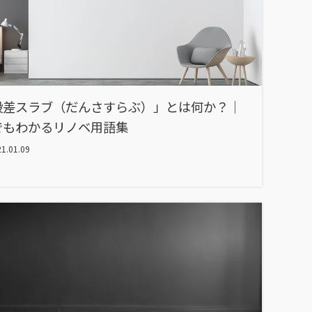
段差スラブ（だんさすらぶ）」とは何か？｜
でもわかるリノベ用語集
1.01.09