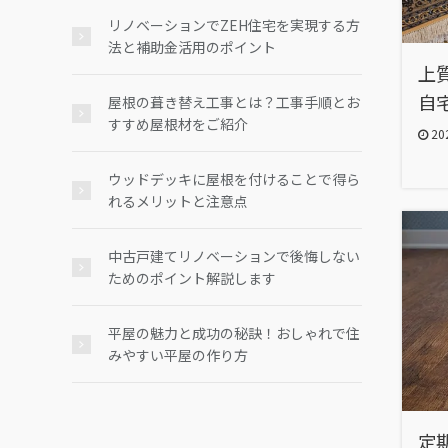
リノベーションでZEH住宅を実現する方
法と補助金活用のポイント
上
自
屋根の葺き替え工事とは？工事手順とお
すすめ屋根材をご紹介
202
ウッドデッキに屋根を付けることで得ら
れるメリットと注意点
中古戸建てリノベーションで後悔しない
ためのポイント解説します
平屋の魅力と成功の秘訣！おしゃれで住
みやすい平屋の作り方
定