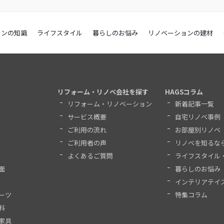
ョンの知識
ライフスタイル
暮らしのお悩み
リノベーションの建材
リフォーム・リノベ会社を探す
HAGSコラム
リフォーム・リノベーション
新着記事一覧
サービス概要
自宅リノベ事例
ご利用の流れ
お部屋別リノベ
ご利用者の声
リノベを知るな
よくあるご質問
ライフスタイル
面
暮らしのお悩み
インテリアテイ
ーツ
特集コラム
料
家具