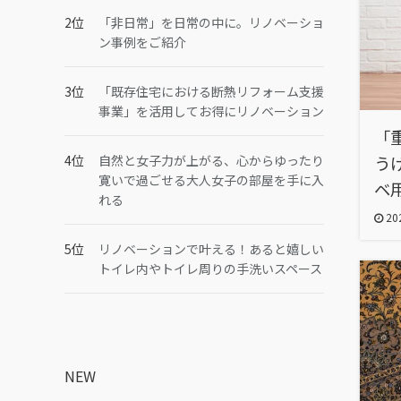
「非日常」を日常の中に。リノベーショ
ン事例をご紹介
「既存住宅における断熱リフォーム支援
事業」を活用してお得にリノベーション
「
自然と女子力が上がる、心からゆったり
う
寛いで過ごせる大人女子の部屋を手に入
ベ
れる
202
リノベーションで叶える！あると嬉しい
トイレ内やトイレ周りの手洗いスペース
NEW