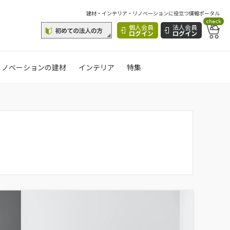
建材・インテリア・リノベーションに役立つ情報ポータル
check
個人会員
法人会員
ログイン
ログイン
リノベーションの建材
インテリア
特集