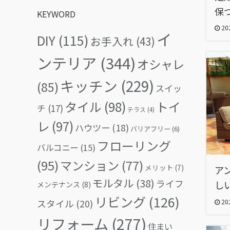
保
KEYWORD
202
イ
DIY
(115)
お手入れ
(43)
ンテリア
(344)
オシャレ
キッチン
(229)
(85)
スイッ
タイル
(98)
トイ
チ
(17)
テラス
(4)
レ
(97)
ハウツー
(18)
バリアフリー
(6)
フローリング
バルコニー
(15)
(95)
マンション
(77)
メリット
(7)
ア
モルタル
(38)
ライフ
し
メンテナンス
(8)
リビング
(126)
202
スタイル
(20)
リフォーム
(277)
住まい