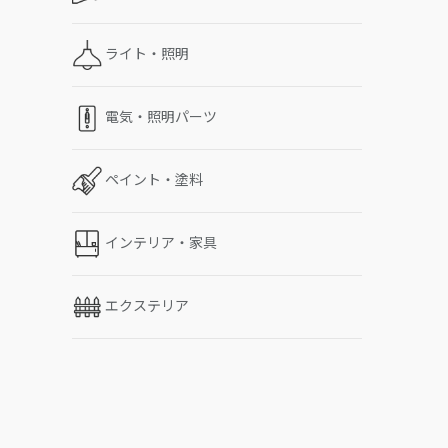
ライト・照明
電気・照明パーツ
ペイント・塗料
インテリア・家具
エクステリア