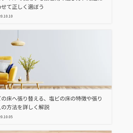
わせて正しく選ぼう
0.10.10
ビの床へ張り替える、塩ビの床の特徴や張り
えの方法を詳しく解説
0.10.05