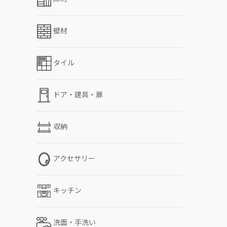
壁材
タイル
ドア・建具・扉
収納
アクセサリー
キッチン
洗面・手洗い