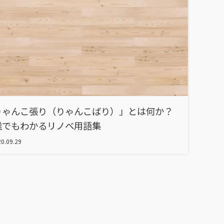
りゃんこ張り（りゃんこばり）」とは何か？
誰でもわかるリノベ用語集
0.09.29