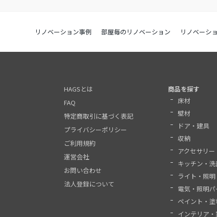
リノベーション事例
部屋毎のリノベーション
リノベーシ
HAGSとは
商品を探す
床材
FAQ
壁材
特定商取引に基づく表記
ドア・建具
プライバシーポリシー
収納
ご利用規約
アクセサリー
運営会社
キッチン・洗
お問い合わせ
ライト・照明
法人登録について
電気・照明パ
ペイント・塗
インテリア・