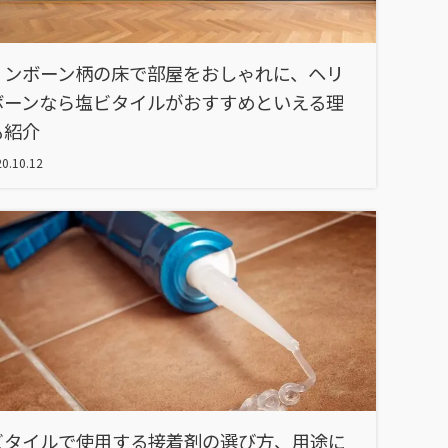
リンボーン柄の床で部屋をおしゃれに、ヘリ
ボーンなら塩ビタイルがおすすめといえる理
も紹介
0.10.12
ビタイルで使用する接着剤の選び方、用途に