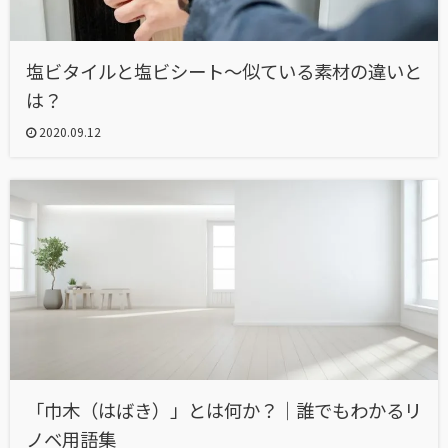
塩ビタイルと塩ビシート〜似ている素材の違いと
は？
2020.09.12
「巾木（はばき）」とは何か？｜誰でもわかるリ
ノベ用語集