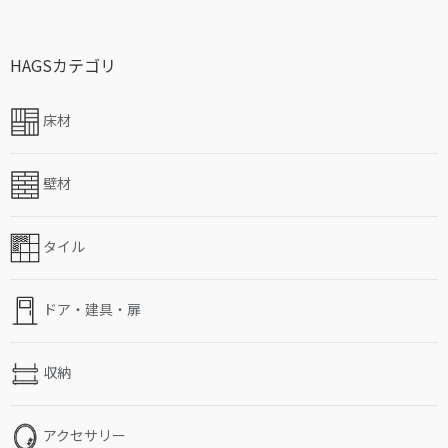
HAGSカテゴリ
床材
壁材
タイル
ドア・建具・扉
収納
アクセサリー