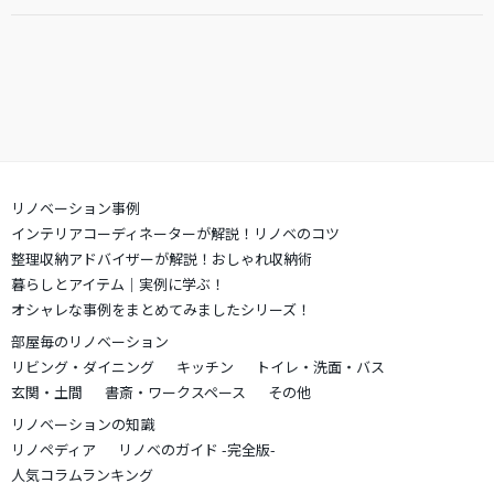
リノベーション事例
インテリアコーディネーターが解説！リノベのコツ
整理収納アドバイザーが解説！おしゃれ収納術
暮らしとアイテム｜実例に学ぶ！
オシャレな事例をまとめてみましたシリーズ！
部屋毎のリノベーション
リビング・ダイニング
キッチン
トイレ・洗面・バス
玄関・土間
書斎・ワークスペース
その他
リノベーションの知識
リノペディア
リノベのガイド -完全版-
人気コラムランキング