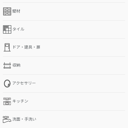
壁材
タイル
ドア・建具・扉
収納
アクセサリー
キッチン
洗面・手洗い