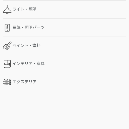
ライト・照明
電気・照明パーツ
ペイント・塗料
インテリア・家具
エクステリア