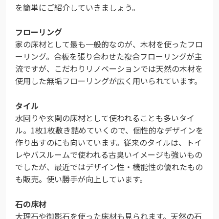
を簡単にご紹介していきましょう。
フローリング
家の床材として最も一般的なのが、木材を使ったフロ
ーリング。合板を張り合わせた複合フローリングが主
流ですが、こだわりリノベーションでは天然の木材を
使用した無垢フローリングが広く用いられています。
タイル
水回りや玄関の床材として使われることも多いタイ
ル。1枚1枚敷き詰めていくので、個性的なデザインを
作り出すのにも向いています。従来のタイルは、トイ
レやバスルームで使われる古臭いイメージも強いもの
でしたが、最近ではデザイン性・機能性の優れたもの
も販売。使い勝手が向上しています。
石の床材
大理石や御影石を使った床材も見られます。天然の石