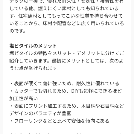
チックの一種で、優れた耐久性・安定性・接着性を有
している他、燃えにくい素材としても知られていま
す。住宅建材としてもってこいな性質を持ち合わせて
いることから、床材や配管などに広く用いられている
のです。
塩ビタイルのメリット
塩ビタイルの特徴をメリット・デメリットに分けてご
紹介していきます。最初にメリットとしては、次のよ
うな点が挙げられます。
・表面が硬くて傷に強いため、耐久性に優れている
・カッターでも切れるため、DIYも気軽にできるほど
加工性が高い
・表面にプリント加工するため、木目柄や石目柄など
デザインのバラエティが豊富
・フローリングなどと比べて安価な傾向にある