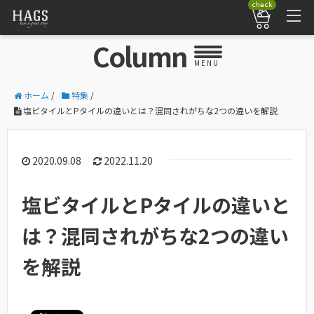
check
Column
MENU
ホーム
/
特集
/
塩ビタイルとPタイルの違いとは？混同されがちな2つの違いを解説
2020.09.08
2022.11.20
塩ビタイルとPタイルの違いと
は？混同されがちな2つの違い
を解説