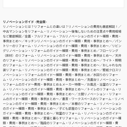
リノベーションガイド -完全版-
リノベーションとは？リフォームとの違いは？リノベーションの費用も徹底解説！
中古マンションをリフォーム・リノベーション〜後悔しないための注意点や費用相場
など徹底解説
全面・フルリフォーム・フルリノベーションのガイド〜種類・費用・
事例まとめ〜
キッチンリノベーションのガイド〜種類・費用・事例まとめ〜
パン
トリーのリフォーム・リノベーションのガイド〜種類・費用・事例まとめ〜
リビン
グリノベーション・リフォームのガイド〜種類・費用・事例まとめ
フローリング
（床材）のリフォーム・リノベーションのガイド〜種類・費用・事例まとめ〜
天井
のリフォーム・リノベーションのガイド〜種類・費用・事例まとめ〜
ライト・照明
のリフォーム・リノベーションのガイド〜種類・費用・事例まとめ〜
おしゃれな内
装リフォーム・リノベーションのガイド〜種類・費用・事例まとめ〜
壁紙クロスリ
ノベーション・リフォームのガイド〜種類・費用・事例まとめ
水回りのリフォー
ム・リノベーションのガイド〜種類・費用・事例まとめ〜
洗面台リノベーション・
リフォームのガイド〜費用・事例まとめ＆メーカー特徴〜
お風呂・浴室のリフォー
ム・リノベーションのガイド〜種類・費用・事例まとめ〜
トイレのリフォーム・リ
ノベーションのガイド〜種類・費用・事例まとめ〜
土間リノベーション・リフォー
ムのガイド〜種類・費用・事例まとめ〜
書斎・ワークスペースのリフォーム・リノベ
ーションのガイド〜種類・費用・事例まとめ〜
本棚のリフォーム・リノベーション
のガイド〜種類・費用・事例まとめ〜
子ども部屋のリフォーム・リノベーションの
ガイド〜種類・費用・事例まとめ〜
和室のリフォーム・リノベーションのガイド〜
種類・費用・事例まとめ〜
愛猫と暮らすリフォーム・リノベーションのガイド〜種
類・費用・事例まとめ〜
階段のリフォーム・リノベーションのガイド〜種類・費