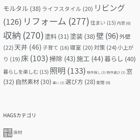
リビング
モルタル
(38)
ライフスタイル
(20)
リフォーム
(277)
(126)
住まい
(15)
内窓
(6)
収納
(270)
壁
(96)
塗料
(31)
塗装
(38)
外壁
天井
(46)
(22)
対策
(24)
寝室
(20)
小上が
子育て
(16)
床
(103)
掃除
(43)
施工
(44)
暮らし
(40)
り
(19)
照明
(133)
窓
暮らしを楽しむ
(15)
物件探し
(3)
物件選び
(3)
(32)
自然素材
(30)
選び方
(28)
配管
(6)
違い
(3)
HAGSカテゴリ
床材