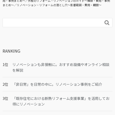
用・事例まとめ〜
外壁のリフォーム・リノベーションのガイド〜種類・費用・事例
まとめ〜
リノベーション・リフォームの落とし穴～影響範囲・費用・期間～

RANKING
リノベーションも非接触に。おすすめ設備やオンライン相談
を解説
「非日常」を日常の中に。リノベーション事例をご紹介
「既存住宅における断熱リフォーム支援事業」を活用してお
得にリノベーション