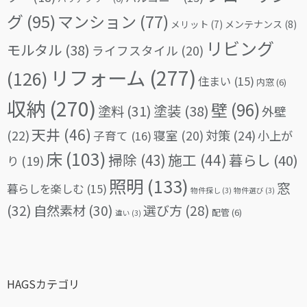
グ
(95)
マンション
(77)
メリット
(7)
メンテナンス
(8)
リビング
モルタル
(38)
ライフスタイル
(20)
リフォーム
(277)
(126)
住まい
(15)
内窓
(6)
収納
(270)
壁
(96)
塗料
(31)
塗装
(38)
外壁
天井
(46)
(22)
対策
(24)
寝室
(20)
小上が
子育て
(16)
床
(103)
掃除
(43)
施工
(44)
暮らし
(40)
り
(19)
照明
(133)
窓
暮らしを楽しむ
(15)
物件探し
(3)
物件選び
(3)
(32)
自然素材
(30)
選び方
(28)
配管
(6)
違い
(3)
HAGSカテゴリ