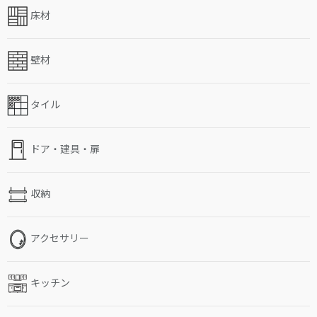
床材
壁材
タイル
ドア・建具・扉
収納
アクセサリー
キッチン