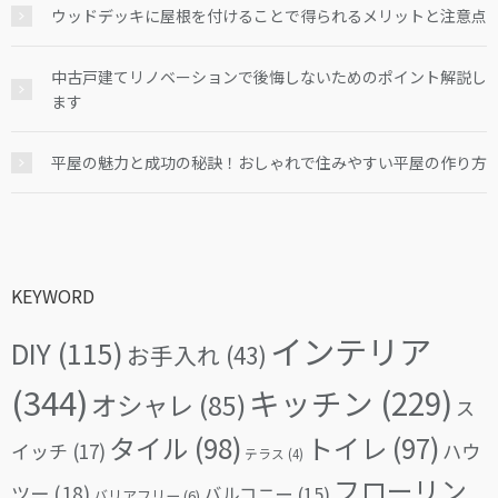
ウッドデッキに屋根を付けることで得られるメリットと注意点
中古戸建てリノベーションで後悔しないためのポイント解説し
ます
平屋の魅力と成功の秘訣！おしゃれで住みやすい平屋の作り方
KEYWORD
インテリア
DIY
(115)
お手入れ
(43)
(344)
キッチン
(229)
オシャレ
(85)
ス
タイル
(98)
トイレ
(97)
イッチ
(17)
ハウ
テラス
(4)
フローリン
ツー
(18)
バルコニー
(15)
バリアフリー
(6)