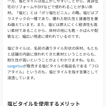
一方、塩ビタイルは加工がしやすいことから、賃貸住
宅のリフォームやDIYなどで使われることが多い床
材。「塩ビ」とは「ポリ塩化ビニル」の略。塩ビはプ
ラスチックの一種であり、優れた耐久性と接着性を兼
ね備えています。また、塩ビは燃えにくく経済性も高
い素材であることから、床材の他にも靴・かばんや配
管など、幅広い用途に使われているのです。
塩ビタイルは、名前の通りタイル形状の床材。もとも
と店舗の内装に使われてきた素材ということからも、
耐久性が高いということがよくわかりますね。なお、
sangetsu
が販売する塩ビタイルの製品名である「フロ
アタイル」というのも、塩ビタイルを指す言葉として
浸透しています。
塩ビタイルを使用するメリット