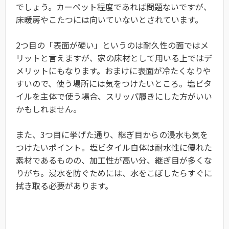
でしょう。カーペット程度であれば問題ないですが、
床暖房やこたつには向いていないとされています。
2つ目の「表面が硬い」というのは耐久性の面ではメ
リットと言えますが、家の床材として用いる上ではデ
メリットにもなります。おまけに表面が冷たくなりや
すいので、使う場所には気をつけたいところ。塩ビタ
イルを主体で使う場合、スリッパ履きにした方がいい
かもしれません。
また、3つ目に挙げた通り、継ぎ目からの浸水も気を
つけたいポイント。塩ビタイル自体は耐水性に優れた
素材であるものの、加工性が高い分、継ぎ目が多くな
りがち。浸水を防ぐためには、水をこぼしたらすぐに
拭き取る必要があります。