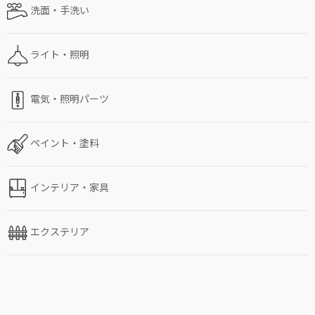
洗面・手洗い
ライト・照明
電気・照明パーツ
ペイント・塗料
インテリア・家具
エクステリア