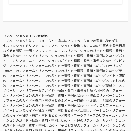
リノベーションガイド -完全版-
リノベーションとは？リフォームとの違いは？リノベーションの費用も徹底解説！
中古マンションをリフォーム・リノベーション〜後悔しないための注意点や費用相場
など徹底解説
全面・フルリフォーム・フルリノベーションのガイド〜種類・費用・
事例まとめ〜
キッチンリノベーションのガイド〜種類・費用・事例まとめ〜
パン
トリーのリフォーム・リノベーションのガイド〜種類・費用・事例まとめ〜
リビン
グリノベーション・リフォームのガイド〜種類・費用・事例まとめ
フローリング
（床材）のリフォーム・リノベーションのガイド〜種類・費用・事例まとめ〜
天井
のリフォーム・リノベーションのガイド〜種類・費用・事例まとめ〜
ライト・照明
のリフォーム・リノベーションのガイド〜種類・費用・事例まとめ〜
おしゃれな内
装リフォーム・リノベーションのガイド〜種類・費用・事例まとめ〜
壁紙クロスリ
ノベーション・リフォームのガイド〜種類・費用・事例まとめ
水回りのリフォー
ム・リノベーションのガイド〜種類・費用・事例まとめ〜
洗面台リノベーション・
リフォームのガイド〜費用・事例まとめ＆メーカー特徴〜
お風呂・浴室のリフォー
ム・リノベーションのガイド〜種類・費用・事例まとめ〜
トイレのリフォーム・リ
ノベーションのガイド〜種類・費用・事例まとめ〜
土間リノベーション・リフォー
ムのガイド〜種類・費用・事例まとめ〜
書斎・ワークスペースのリフォーム・リノベ
ーションのガイド〜種類・費用・事例まとめ〜
本棚のリフォーム・リノベーション
のガイド〜種類・費用・事例まとめ〜
子ども部屋のリフォーム・リノベーションの
ガイド〜種類・費用・事例まとめ〜
和室のリフォーム・リノベーションのガイド〜