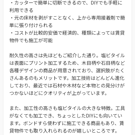
・カッターで簡単に切断できるので、DIYでも手軽に
利用できる
・元の床材を剥がすことなく、上から専用接着剤で簡
単に張り付けられる
・コストが比較的安価で経済的、種類によっては賃貸
物件でも施工が可能
耐久性の高さは先ほどもご紹介した通り。塩ビタイル
は表面にプリント加工するため、木目柄や石目柄など
各種デザインの商品が用意されており、選択肢がたく
さんあるのもメリットです。加工技術はどんどん進化
しており、最近では石材や木材など本物との見分けが
つかないほどにクオリティが上がっています。
また、加工性の高さも塩ビタイルの大きな特徴。工具
がなくても加工でき、ちょっとしたDIYにも向いてい
ます。ボンドすら使わずに施工できる商品もあり、賃
貸物件でも取り入れられるのが嬉しいところです。