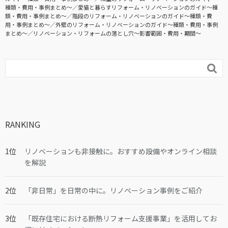
種類・費用・事例まとめ〜
愛猫と暮らすリフォーム・リノベーションのガイド〜種
類・費用・事例まとめ〜
階段のリフォーム・リノベーションのガイド〜種類・費
用・事例まとめ〜
外壁のリフォーム・リノベーションのガイド〜種類・費用・事例
まとめ〜
リノベーション・リフォームの落とし穴～影響範囲・費用・期間～

RANKING
リノベーションも非接触に。おすすめ設備やオンライン相談
を解説
「非日常」を日常の中に。リノベーション事例をご紹介
「既存住宅における断熱リフォーム支援事業」を活用してお