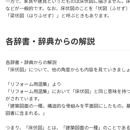
一方で、家具や建具といったものは床伏図に描きません。床伏図
などが一般的です。なお、床伏図のことを「伏図（ふせず
「梁伏図（はりふせず）」と呼ぶときもあります。
各辞書・辞典からの解説
各辞書・辞典からの解説
「床伏図」について、他の角度からも内容を見ていきまし
「リフォーム用語集」より
「リフォーム用語集」において「床伏図」と同じ意味を持
がされています。
「建築図面の一種。構造的な骨組みを平面図にしたもの。
図書に含まれる。」
つまり、「床伏図」とは、「建築図面の一種」のことであ