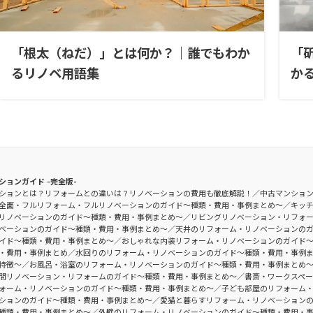
「根太（ねだ）」とは何か？｜誰でもわか
「
るリノベ用語集
か
ションガイド -完全版-
ションとは？リフォームとの違いは？リノベーションの費用も徹底解説！
中古マンショ
全面・フルリフォーム・フルリノベーションのガイド〜種類・費用・事例まとめ〜
キッ
リノベーションのガイド〜種類・費用・事例まとめ〜
リビングリノベーション・リフォ
ベーションのガイド〜種類・費用・事例まとめ〜
天井のリフォーム・リノベーションの
イド〜種類・費用・事例まとめ〜
おしゃれな内装リフォーム・リノベーションのガイド
・費用・事例まとめ
水回りのリフォーム・リノベーションのガイド〜種類・費用・事例
特徴〜
お風呂・浴室のリフォーム・リノベーションのガイド〜種類・費用・事例まとめ
間リノベーション・リフォームのガイド〜種類・費用・事例まとめ〜
書斎・ワークスペ
ォーム・リノベーションのガイド〜種類・費用・事例まとめ〜
子ども部屋のリフォーム
ションのガイド〜種類・費用・事例まとめ〜
愛猫と暮らすリフォーム・リノベーション
種類・費用・事例まとめ〜
外壁のリフォーム・リノベーションのガイド〜種類・費用・