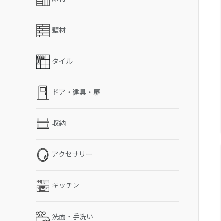
壁材
タイル
ドア・建具・扉
収納
アクセサリー
キッチン
洗面・手洗い