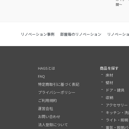
間～
リノベーション事例
部屋毎のリノベーション
リノベーシ
HAGSとは
商品を探す
床材
FAQ
壁材
特定商取引に基づく表記
ドア・建具
プライバシーポリシー
収納
ご利用規約
アクセサリー
運営会社
キッチン・洗
お問い合わせ
ライト・照明
法人登録について
電気・照明パ