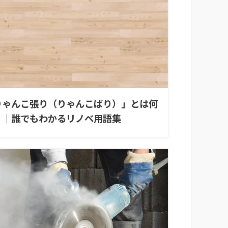
りゃんこ張り（りゃんこばり）」とは何
？｜誰でもわかるリノベ用語集