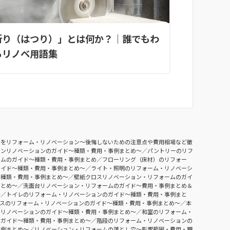
斫り（はつり）」とは何か？｜誰でもわ
るリノベ用語集
ンをリフォーム・リノベーション〜後悔しないための注意点や費用相場など徹
チンリノベーションのガイド〜種類・費用・事例まとめ〜
パントリーのリフ
ームのガイド〜種類・費用・事例まとめ
フローリング（床材）のリフォー
ガイド〜種類・費用・事例まとめ〜
ライト・照明のリフォーム・リノベーシ
〜種類・費用・事例まとめ〜
壁紙クロスリノベーション・リフォームのガイ
まとめ〜
洗面台リノベーション・リフォームのガイド〜費用・事例まとめ＆
〜
トイレのリフォーム・リノベーションのガイド〜種類・費用・事例まと
ースのリフォーム・リノベーションのガイド〜種類・費用・事例まとめ〜
本
・リノベーションのガイド〜種類・費用・事例まとめ〜
和室のリフォーム・
のガイド〜種類・費用・事例まとめ〜
階段のリフォーム・リノベーションの
事例まとめ〜
リノベーション・リフォームの落とし穴～影響範囲・費用・期