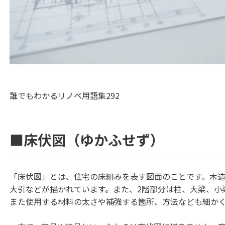
誰でもわかるリノベ用語集292
■床伏図（ゆかふせず）
「床伏図」とは、住宅の床組みを表す図面のことです。木造
大引などが描かれています。また、2階部分は柱、大梁、小
また使用する材料の太さや補強する箇所、方法なども細か