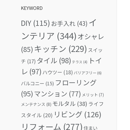
KEYWORD
イ
DIY
(115)
お手入れ
(43)
ンテリア
(344)
オシャレ
キッチン
(229)
(85)
スイッ
タイル
(98)
トイ
チ
(17)
テラス
(4)
レ
(97)
ハウツー
(18)
バリアフリー
(6)
フローリング
バルコニー
(15)
(95)
マンション
(77)
メリット
(7)
モルタル
(38)
ライフ
メンテナンス
(8)
リビング
(126)
スタイル
(20)
リフォーム
(277)
住まい