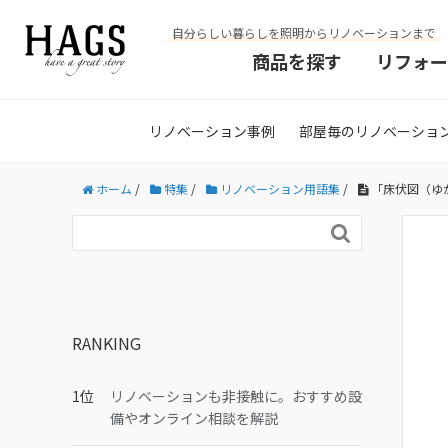
自分らしい暮らしを照明からリノベーションまで
商品を探す
リフォー
リノベーション事例
部屋毎のリノベーショ
ホーム
/
特集
/
リノベーション用語集
/
「床伏図（ゆ

RANKING
リノベーションも非接触に。おすすめ設
備やオンライン相談を解説