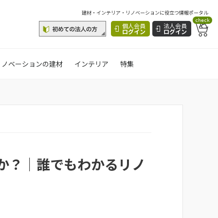
建材・インテリア・リノベーションに役立つ情報ポータル
check
個人会員
法人会員
ログイン
ログイン
リノベーションの建材
インテリア
特集
か？｜誰でもわかるリノ