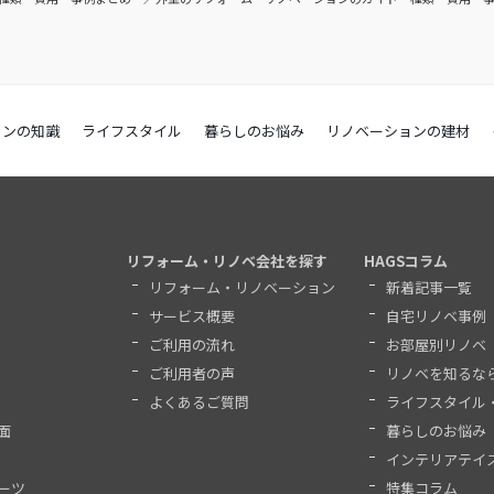
ョンの知識
ライフスタイル
暮らしのお悩み
リノベーションの建材
リフォーム・リノベ会社を探す
HAGSコラム
リフォーム・リノベーション
新着記事一覧
サービス概要
自宅リノベ事例
ご利用の流れ
お部屋別リノベ
ご利用者の声
リノベを知るな
よくあるご質問
ライフスタイル
面
暮らしのお悩み
インテリアテイ
ーツ
特集コラム