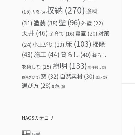
収納
(270)
塗料
(15)
内窓
(6)
壁
(96)
(31)
塗装
(38)
外壁
(22)
天井
(46)
対策
寝室
(20)
子育て
(16)
床
(103)
掃除
(24)
小上がり
(19)
(43)
施工
(44)
暮らし
(40)
暮らし
照明
(133)
を楽しむ
(15)
物件探し
(3)
窓
(32)
自然素材
(30)
物件選び
(3)
違い
(3)
選び方
(28)
配管
(6)
HAGSカテゴリ
床材