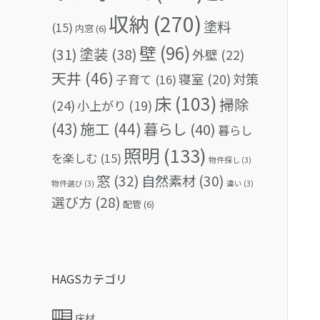
収納
(270)
塗料
(15)
内窓
(6)
壁
(96)
(31)
塗装
(38)
外壁
(22)
天井
(46)
対策
寝室
(20)
子育て
(16)
床
(103)
掃除
(24)
小上がり
(19)
(43)
施工
(44)
暮らし
(40)
暮らし
照明
(133)
を楽しむ
(15)
物件探し
(3)
窓
(32)
自然素材
(30)
物件選び
(3)
違い
(3)
選び方
(28)
配管
(6)
HAGSカテゴリ
床材