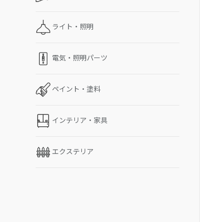
ライト・照明
電気・照明パーツ
ペイント・塗料
インテリア・家具
エクステリア