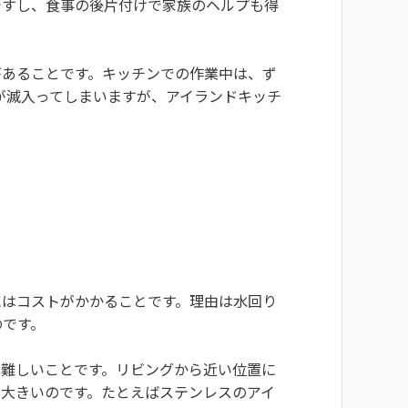
ですし、食事の後片付けで家族のヘルプも得
があることです。キッチンでの作業中は、ず
が滅入ってしまいますが、アイランドキッチ
にはコストがかかることです。理由は水回り
のです。
が難しいことです。リビングから近い位置に
が大きいのです。たとえばステンレスのアイ