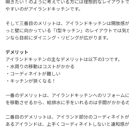
開きたい！のように考えている方には理想的なレイアウト
やすいのがアイランドキッチンです。
そして三番目のメリットは、アイランドキッチンは開放感
っと壁に向かっている「I型キッチン」のレイアウトでは気
ンなら目前にダイニング・リビングが広がります。
デメリット
アイランドキッチンの主なデメリットは以下の3つです。
・水周りの移動はコストがかかる
・コーディネイトが難しい
・キッチンが狭くなる！
一番のデメリットは、アイランドキッチンへのリフォーム
を移動させるから、給排水に手をいれるのは手間がかかる
二番目のデメリットは、アイランド部分のコーディネイト
あるアイランドは、上手くコーディネイトしないと違和感