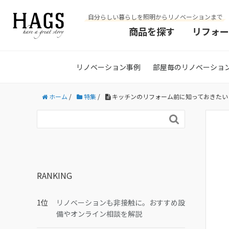
自分らしい暮らしを照明からリノベーションまで
商品を探す
リフォー
リノベーション事例
部屋毎のリノベーショ
ホーム
/
特集
/
キッチンのリフォーム前に知っておきたい

RANKING
リノベーションも非接触に。おすすめ設
備やオンライン相談を解説