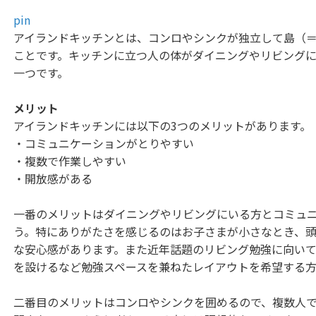
pin
アイランドキッチンとは、コンロやシンクが独立して島（
ことです。キッチンに立つ人の体がダイニングやリビング
一つです。
メリット
アイランドキッチンには以下の3つのメリットがあります。
・コミュニケーションがとりやすい
・複数で作業しやすい
・開放感がある
一番のメリットはダイニングやリビングにいる方とコミュ
う。特にありがたさを感じるのはお子さまが小さなとき、
な安心感があります。また近年話題のリビング勉強に向い
を設けるなど勉強スペースを兼ねたレイアウトを希望する方
二番目のメリットはコンロやシンクを囲めるので、複数人