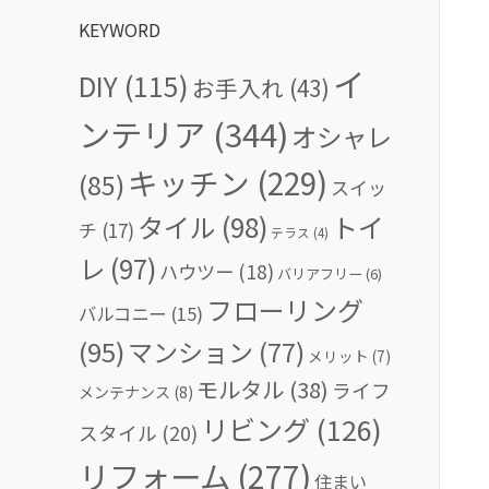
KEYWORD
イ
DIY
(115)
お手入れ
(43)
ンテリア
(344)
オシャレ
キッチン
(229)
(85)
スイッ
タイル
(98)
トイ
チ
(17)
テラス
(4)
レ
(97)
ハウツー
(18)
バリアフリー
(6)
フローリング
バルコニー
(15)
(95)
マンション
(77)
メリット
(7)
モルタル
(38)
ライフ
メンテナンス
(8)
リビング
(126)
スタイル
(20)
リフォーム
(277)
住まい