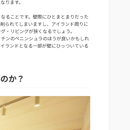
になります。
くなることです。壁際にひとまとまりだった
は削られてしまいますし、アイランド周りに
ング・リビングが狭くなるでしょう。
ッチンのペニンシュラのほうが良いかもしれ
アイランドとなる一部が壁にひっついている
なのか？