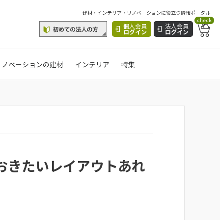
建材・インテリア・リノベーションに役立つ情報ポータル
check
個人会員
法人会員
ログイン
ログイン
リノベーションの建材
インテリア
特集
おきたいレイアウトあれ