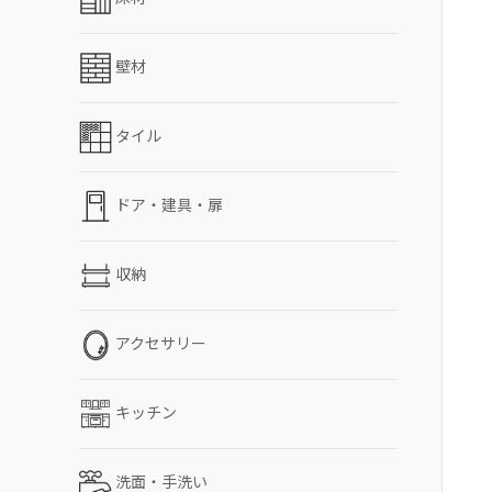
壁材
タイル
ドア・建具・扉
収納
アクセサリー
キッチン
洗面・手洗い