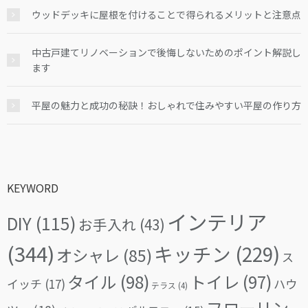
ウッドデッキに屋根を付けることで得られるメリットと注意点
中古戸建てリノベーションで後悔しないためのポイント解説し
ます
平屋の魅力と成功の秘訣！おしゃれで住みやすい平屋の作り方
KEYWORD
インテリア
DIY
(115)
お手入れ
(43)
(344)
キッチン
(229)
オシャレ
(85)
ス
タイル
(98)
トイレ
(97)
イッチ
(17)
ハウ
テラス
(4)
フローリン