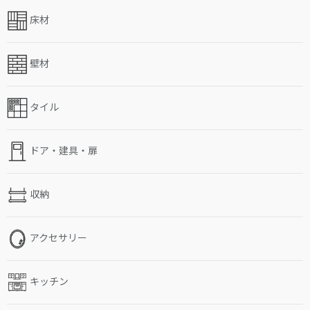
床材
壁材
タイル
ドア・建具・扉
収納
アクセサリー
キッチン