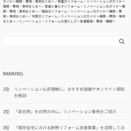
ガイド〜種類・費用・事例まとめ〜
和室のリフォーム・リノベーションのガイド〜
種類・費用・事例まとめ〜
愛猫と暮らすリフォーム・リノベーションのガイド〜種
類・費用・事例まとめ〜
階段のリフォーム・リノベーションのガイド〜種類・費
用・事例まとめ〜
外壁のリフォーム・リノベーションのガイド〜種類・費用・事例
まとめ〜
リノベーション・リフォームの落とし穴～影響範囲・費用・期間～

RANKING
リノベーションも非接触に。おすすめ設備やオンライン相談
を解説
「非日常」を日常の中に。リノベーション事例をご紹介
「既存住宅における断熱リフォーム支援事業」を活用してお