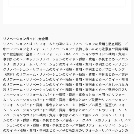
リノベーションガイド -完全版-
リノベーションとは？リフォームとの違いは？リノベーションの費用も徹底解説！
中古マンションをリフォーム・リノベーション〜後悔しないための注意点や費用相場
など徹底解説
全面・フルリフォーム・フルリノベーションのガイド〜種類・費用・
事例まとめ〜
キッチンリノベーションのガイド〜種類・費用・事例まとめ〜
パン
トリーのリフォーム・リノベーションのガイド〜種類・費用・事例まとめ〜
リビン
グリノベーション・リフォームのガイド〜種類・費用・事例まとめ
フローリング
（床材）のリフォーム・リノベーションのガイド〜種類・費用・事例まとめ〜
天井
のリフォーム・リノベーションのガイド〜種類・費用・事例まとめ〜
ライト・照明
のリフォーム・リノベーションのガイド〜種類・費用・事例まとめ〜
おしゃれな内
装リフォーム・リノベーションのガイド〜種類・費用・事例まとめ〜
壁紙クロスリ
ノベーション・リフォームのガイド〜種類・費用・事例まとめ
水回りのリフォー
ム・リノベーションのガイド〜種類・費用・事例まとめ〜
洗面台リノベーション・
リフォームのガイド〜費用・事例まとめ＆メーカー特徴〜
お風呂・浴室のリフォー
ム・リノベーションのガイド〜種類・費用・事例まとめ〜
トイレのリフォーム・リ
ノベーションのガイド〜種類・費用・事例まとめ〜
土間リノベーション・リフォー
ムのガイド〜種類・費用・事例まとめ〜
書斎・ワークスペースのリフォーム・リノベ
ーションのガイド〜種類・費用・事例まとめ〜
本棚のリフォーム・リノベーション
のガイド〜種類・費用・事例まとめ〜
子ども部屋のリフォーム・リノベーションの