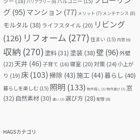
ツー
(18)
バルコニー
(15)
バリアフリー
(6)
グ
(95)
マンション
(77)
メリット
(7)
メンテナンス
(8)
リビング
モルタル
(38)
ライフスタイル
(20)
リフォーム
(277)
(126)
住まい
(15)
内窓
(6)
収納
(270)
壁
(96)
塗料
(31)
塗装
(38)
外壁
天井
(46)
(22)
対策
(24)
寝室
(20)
小上が
子育て
(16)
床
(103)
掃除
(43)
施工
(44)
暮らし
(40)
り
(19)
照明
(133)
窓
暮らしを楽しむ
(15)
物件探し
(3)
物件選び
(3)
(32)
自然素材
(30)
選び方
(28)
配管
(6)
違い
(3)
HAGSカテゴリ