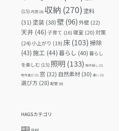
収納
(270)
塗料
(15)
内窓
(6)
壁
(96)
(31)
塗装
(38)
外壁
(22)
天井
(46)
対策
寝室
(20)
子育て
(16)
床
(103)
掃除
(24)
小上がり
(19)
(43)
施工
(44)
暮らし
(40)
暮らし
照明
(133)
を楽しむ
(15)
物件探し
(3)
窓
(32)
自然素材
(30)
物件選び
(3)
違い
(3)
選び方
(28)
配管
(6)
HAGSカテゴリ
床材