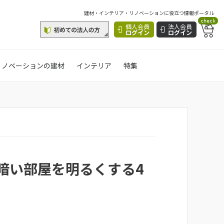
建材・インテリア・リノベーションに役立つ情報ポータル
check
個人会員
法人会員
ログイン
ログイン
リノベーションの建材
インテリア
特集
暗い部屋を明るくする4