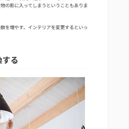
建物の影に入ってしまうということもありま
の数を増やす、インテリアを変更するといっ
換する