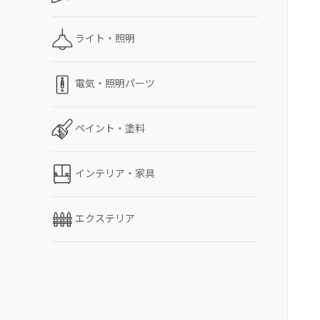
ライト・照明
電気・照明パーツ
ペイント・塗料
インテリア・家具
エクステリア