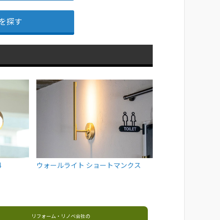
を探す
4
ウォールライト ショートマンクス
リフォーム・リノベ会社の