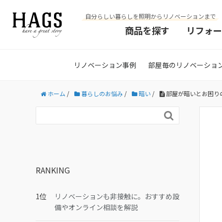
自分らしい暮らしを照明からリノベーションまで
商品を探す
リフォー
リノベーション事例
部屋毎のリノベーショ
ホーム
/
暮らしのお悩み
/
暗い
/
部屋が暗いとお困り

RANKING
リノベーションも非接触に。おすすめ設
備やオンライン相談を解説