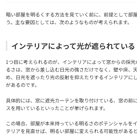
暗い部屋を明るくする方法を見ていく前に、前提として部
う。主な要因としては、次のようなものが考えられます。
インテリアによって光が遮られている
1つ目に考えられるのが、インテリアによって窓からの採光
るさは、窓から差し込む日光の強さだけでなく、壁や床、
め、日光を遮ったり光の反射を抑えたりするインテリアに
があるのです。
具体的には、窓に遮光カーテンを取り付けている、窓の前
スを用いているといったことが挙げられます。
この場合、部屋が本来持っている明るさのポテンシャルを
テリアを見直せば、明るい部屋に変えられる可能性がある