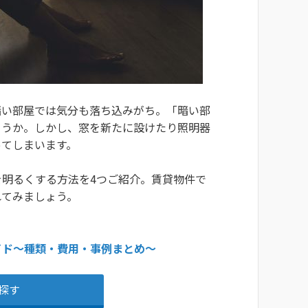
暗い部屋では気分も落ち込みがち。「暗い部
ょうか。しかし、窓を新たに設けたり照明器
ってしまいます。
明るくする方法を4つご紹介。賃貸物件で
れてみましょう。
イド〜種類・費用・事例まとめ〜
探す