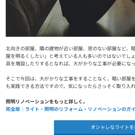
北向きの部屋、隣の建物が近い部屋、窓のない部屋など、
屋を明るくしたい」と考えている人も多いのではないでし
具を増設したりするとなれば、大がかりな工事が必要にな
そこで今回は、大がかりな工事をすることなく、暗い部屋を
も実践できる方法ですので、気になったらさっそく取り入
照明リノベーションをもっと詳しく。
完全版｜ライト・照明のリフォーム・リノベーションのガ
オシャレなライトを