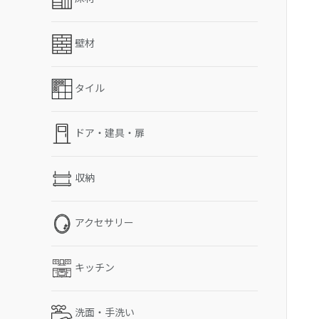
壁材
タイル
ドア・建具・扉
収納
アクセサリー
キッチン
洗面・手洗い