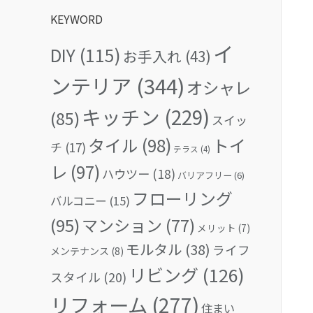
KEYWORD
イ
DIY
(115)
お手入れ
(43)
ンテリア
(344)
オシャレ
キッチン
(229)
(85)
スイッ
タイル
(98)
トイ
チ
(17)
テラス
(4)
レ
(97)
ハウツー
(18)
バリアフリー
(6)
フローリング
バルコニー
(15)
(95)
マンション
(77)
メリット
(7)
モルタル
(38)
ライフ
メンテナンス
(8)
リビング
(126)
スタイル
(20)
リフォーム
(277)
住まい