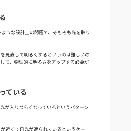
る
うような設計上の問題で、そもそも光を取り
面を見直して明るくするというのは難しいの
更して、物理的に明るさをアップする必要が
っている
日光が入りづらくなっているというパターン
離が近くて日光が遮られているというケー