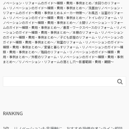
ノベーション・リフォームのガイド〜種類・費用・事例まとめ
水回りのリフォー
ム・リノベーションのガイド〜種類・費用・事例まとめ〜
洗面台リノベーション・
リフォームのガイド〜費用・事例まとめ＆メーカー特徴〜
お風呂・浴室のリフォー
ム・リノベーションのガイド〜種類・費用・事例まとめ〜
トイレのリフォーム・リ
ノベーションのガイド〜種類・費用・事例まとめ〜
土間リノベーション・リフォー
ムのガイド〜種類・費用・事例まとめ〜
書斎・ワークスペースのリフォーム・リノベ
ーションのガイド〜種類・費用・事例まとめ〜
本棚のリフォーム・リノベーション
のガイド〜種類・費用・事例まとめ〜
子ども部屋のリフォーム・リノベーションの
ガイド〜種類・費用・事例まとめ〜
和室のリフォーム・リノベーションのガイド〜
種類・費用・事例まとめ〜
愛猫と暮らすリフォーム・リノベーションのガイド〜種
類・費用・事例まとめ〜
階段のリフォーム・リノベーションのガイド〜種類・費
用・事例まとめ〜
外壁のリフォーム・リノベーションのガイド〜種類・費用・事例
まとめ〜
リノベーション・リフォームの落とし穴～影響範囲・費用・期間～

RANKING
リノベーションも非接触に。おすすめ設備やオンライン相談