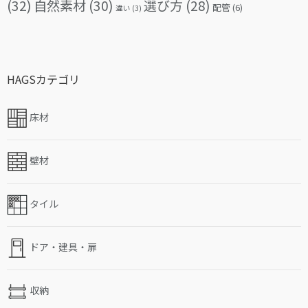
(32)
自然素材
(30)
選び方
(28)
配管
(6)
違い
(3)
HAGSカテゴリ
床材
壁材
タイル
ドア・建具・扉
収納