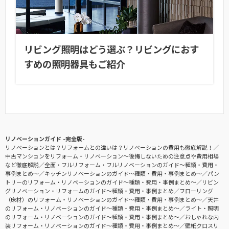
リビング照明はどう選ぶ？リビングにおす
すめの照明器具もご紹介
リノベーションガイド -完全版-
リノベーションとは？リフォームとの違いは？リノベーションの費用も徹底解説！
中古マンションをリフォーム・リノベーション〜後悔しないための注意点や費用相場
など徹底解説
全面・フルリフォーム・フルリノベーションのガイド〜種類・費用・
事例まとめ〜
キッチンリノベーションのガイド〜種類・費用・事例まとめ〜
パン
トリーのリフォーム・リノベーションのガイド〜種類・費用・事例まとめ〜
リビン
グリノベーション・リフォームのガイド〜種類・費用・事例まとめ
フローリング
（床材）のリフォーム・リノベーションのガイド〜種類・費用・事例まとめ〜
天井
のリフォーム・リノベーションのガイド〜種類・費用・事例まとめ〜
ライト・照明
のリフォーム・リノベーションのガイド〜種類・費用・事例まとめ〜
おしゃれな内
装リフォーム・リノベーションのガイド〜種類・費用・事例まとめ〜
壁紙クロスリ