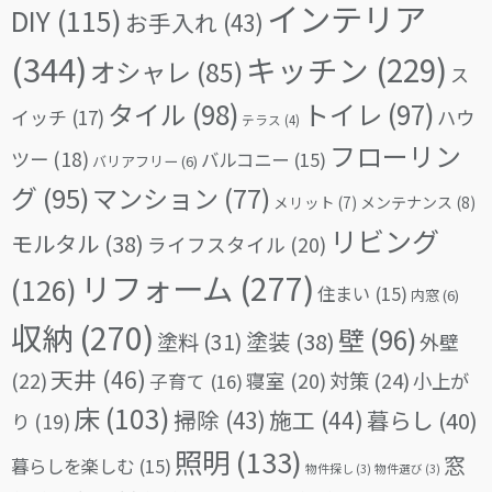
インテリア
DIY
(115)
お手入れ
(43)
(344)
キッチン
(229)
オシャレ
(85)
ス
タイル
(98)
トイレ
(97)
イッチ
(17)
ハウ
テラス
(4)
フローリン
ツー
(18)
バルコニー
(15)
バリアフリー
(6)
グ
(95)
マンション
(77)
メリット
(7)
メンテナンス
(8)
リビング
モルタル
(38)
ライフスタイル
(20)
リフォーム
(277)
(126)
住まい
(15)
内窓
(6)
収納
(270)
壁
(96)
塗料
(31)
塗装
(38)
外壁
天井
(46)
(22)
対策
(24)
寝室
(20)
小上が
子育て
(16)
床
(103)
掃除
(43)
施工
(44)
暮らし
(40)
り
(19)
照明
(133)
窓
暮らしを楽しむ
(15)
物件探し
(3)
物件選び
(3)