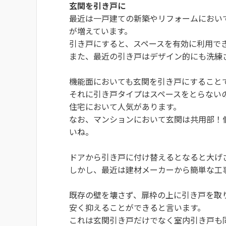
玄関を引き戸に
最近は一戸建ての新築やリフォームにおい
が増えています。
引き戸にすると、スペースを有効に利用で
また、最近の引き戸はデザイン的にも洗練
機能面においても玄関を引き戸にすること
それに引き戸タイプはスペースをとらない
住宅において人気があります。
なお、マンションにおいて玄関は共用部！
いね。
ドアから引き戸に付け替えるとなると大げ
しかし、最近は建材メーカーから簡単な工
既存の壁を壊さず、扉枠の上に引き戸を取
安く抑えることができると言います。
これは玄関引き戸だけでなく室内引き戸も