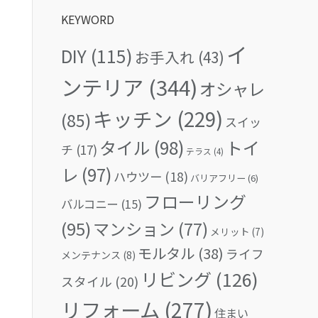
KEYWORD
イ
DIY
(115)
お手入れ
(43)
ンテリア
(344)
オシャレ
キッチン
(229)
(85)
スイッ
タイル
(98)
トイ
チ
(17)
テラス
(4)
レ
(97)
ハウツー
(18)
バリアフリー
(6)
フローリング
バルコニー
(15)
(95)
マンション
(77)
メリット
(7)
モルタル
(38)
ライフ
メンテナンス
(8)
リビング
(126)
スタイル
(20)
リフォーム
(277)
住まい