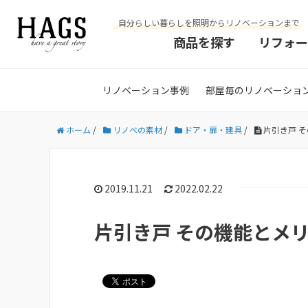
自分らしい暮らしを照明からリノベーションまで
商品を探す
リフォー
リノベーション事例
部屋毎のリノベーショ
ホーム
/
リノベの素材
/
ドア・扉・建具
/
片引き戸 
2019.11.21
2022.02.22
片引き戸 その機能とメ