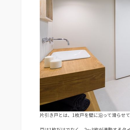
片引き戸とは、1枚戸を壁に沿って滑らせ
戸は1枚だけでなく、2～3枚が連動するタ