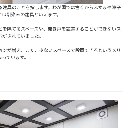
る建具のことを指します。わが国では古くからふすまや障子
ては馴染みの建具といえます。
とを隔てるスペースや、開き戸を設置することができないス
方がされていました。
ョンが増え、また、少ないスペースで設置できるというメリ
まっています。