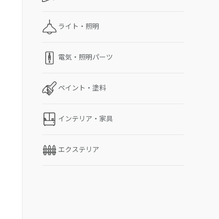
ライト・照明
電気・照明パーツ
ペイント・塗料
インテリア・家具
エクステリア