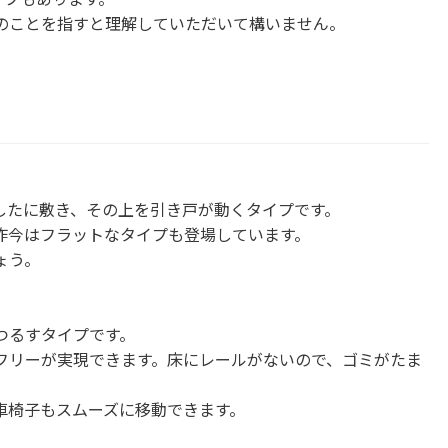
のことを指すと理解していただいて構いません。
したに敷き、その上を引き戸が動くタイプです。
昨今はフラットなタイプも登場しています。
ょう。
つるすタイプです。
フリーが実現できます。床にレールがないので、ゴミがたま
車椅子もスムーズに移動できます。