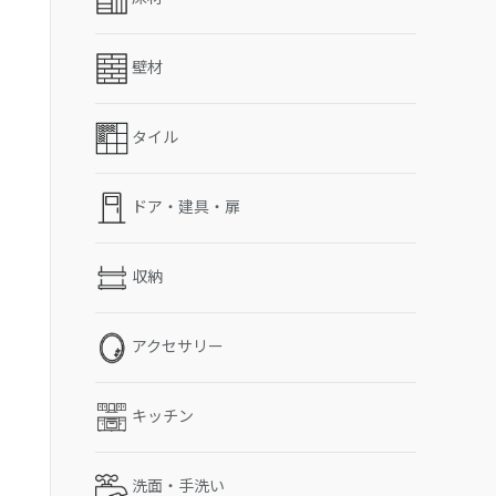
壁材
タイル
ドア・建具・扉
収納
アクセサリー
キッチン
洗面・手洗い