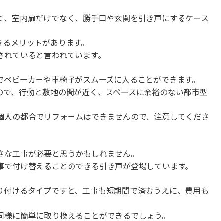
て、室内扉だけでなく、勝手口や玄関を引き戸にするケース
きるメリットがあります。
されていると言われています。
でベビーカーや車椅子がスムーズに入ることができます。
ので、行動と敷地の間が近く、スペースに余裕のない都市型
個人の都合でリフォームはできませんので、注意してくださ
さな工事が必要と思うかもしれません。
事で付け替えることのできる引き戸が登場しています。
り付けるタイプですと、工事も短期間で済むうえに、費用も
同様に簡単に取り換えることができるでしょう。