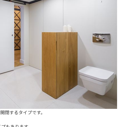
て開閉するタイプです。
イプもあります。