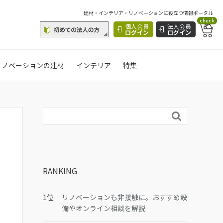
建材・インテリア・リノベーションに役立つ情報ポータル
check
個人会員
法人会員
ログイン
ログイン
リノベーションの建材
インテリア
特集

RANKING
リノベーションも非接触に。おすすめ設
備やオンライン相談を解説