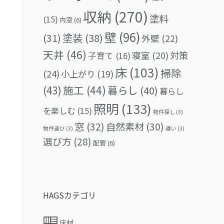
収納
(270)
塗料
(15)
内窓
(6)
壁
(96)
(31)
塗装
(38)
外壁
(22)
天井
(46)
対策
寝室
(20)
子育て
(16)
床
(103)
掃除
(24)
小上がり
(19)
(43)
施工
(44)
暮らし
(40)
暮らし
照明
(133)
を楽しむ
(15)
物件探し
(3)
窓
(32)
自然素材
(30)
物件選び
(3)
違い
(3)
選び方
(28)
配管
(6)
HAGSカテゴリ
床材