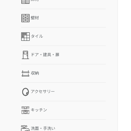
壁材
タイル
ドア・建具・扉
収納
アクセサリー
キッチン
洗面・手洗い