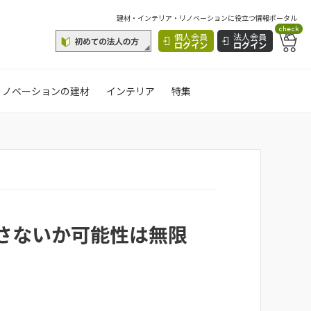
建材・インテリア・リノベーションに役立つ情報ポータル
check
個人会員
法人会員
ログイン
ログイン
リノベーションの建材
インテリア
特集
さないか可能性は無限