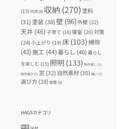
収納
(270)
塗料
(15)
内窓
(6)
壁
(96)
(31)
塗装
(38)
外壁
(22)
天井
(46)
対策
寝室
(20)
子育て
(16)
床
(103)
掃除
(24)
小上がり
(19)
(43)
施工
(44)
暮らし
(40)
暮らし
照明
(133)
を楽しむ
(15)
物件探し
(3)
窓
(32)
自然素材
(30)
物件選び
(3)
違い
(3)
選び方
(28)
配管
(6)
HAGSカテゴリ
床材