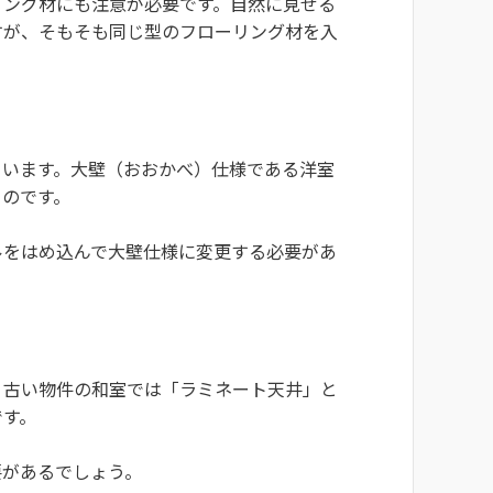
リング材にも注意が必要です。自然に見せる
すが、そもそも同じ型のフローリング材を入
ています。大壁（おおかべ）仕様である洋室
るのです。
ルをはめ込んで大壁仕様に変更する必要があ
、古い物件の和室では「ラミネート天井」と
です。
要があるでしょう。