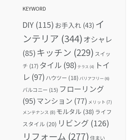
KEYWORD
イ
DIY
(115)
お手入れ
(43)
ンテリア
(344)
オシャレ
キッチン
(229)
(85)
スイッ
タイル
(98)
トイ
チ
(17)
テラス
(4)
レ
(97)
ハウツー
(18)
バリアフリー
(6)
フローリング
バルコニー
(15)
(95)
マンション
(77)
メリット
(7)
モルタル
(38)
ライフ
メンテナンス
(8)
リビング
(126)
スタイル
(20)
リフォーム
(277)
住まい