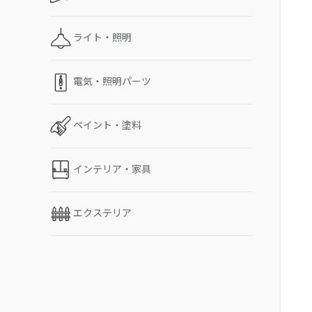
ライト・照明
電気・照明パーツ
ペイント・塗料
インテリア・家具
エクステリア