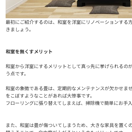
最初にご紹介するのは、和室を洋室にリノベーションする
きましょう。
和室を無くすメリット
和室から洋室にするメリットとして真っ先に挙げられるの
う点です。
和室の象徴である畳は、定期的なメンテナンスが欠かせま
をこぼすようなことがあれば大惨事です。
フローリングに張り替えてしまえば、掃除機で簡単にお手
また、和室は畳が傷ついてしまうため、大きな家具を置く