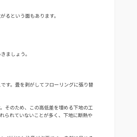
広がるという面もあります。
いきましょう。
えです。畳を剥がしてフローリングに張り替
す。そのため、この高低差を埋める下地の工
入れられていないことが多く、下地に断熱や