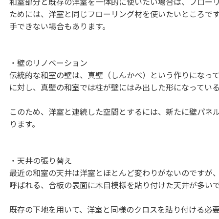
和室部分と既存の洋室を一体的に使いたい場合は、フロー
ためには、洋室と同じフローリング材を使いたいところで
手できない場合もあります。
・壁のリノベーション
伝統的な和室の壁は、真壁（しんかべ）という作りになっ
に対し、真壁の和室では柱が壁にはみ出した形になってい
このため、洋室と連続した空間とするには、新たに壁パネ
ります。
・天井の張り替え
最近の和室の天井は洋室とほとんど変わりがないのですが
呼ばれる、合板の表面に木目模様を貼り付けた天井が多い
既存の下地を用いて、洋室と同様のクロスを貼り付ける必