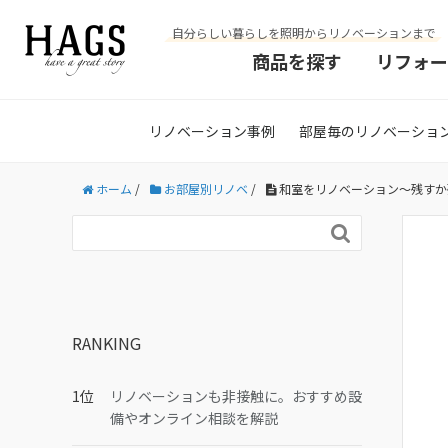
自分らしい暮らしを照明からリノベーションまで
商品を探す
リフォー
リノベーション事例
部屋毎のリノベーショ
ホーム
/
お部屋別リノベ
/
和室をリノベーション〜残すか

RANKING
リノベーションも非接触に。おすすめ設
備やオンライン相談を解説