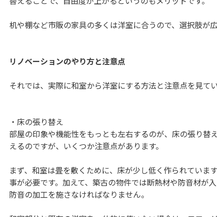
替えることで、自由度が上がるというのもメリットです。
机や棚など市販の家具の多くは洋室に合うので、選択肢が
リノベーションのやり方と注意点
それでは、実際に和室から洋室にする方法と注意点を見て
・床の張り替え
部屋の印象や機能性をもっとも左右するのが、床の張り替
えるのですが、いくつか注意点があります。
まず、和室は畳を敷くために、床が少し低く作られていま
事が必要です。加えて、築古の物件では断熱材や防音材が
防音の加工を施さなければなりません。