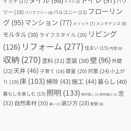
イッチ
(17)
ハウ
テラス
(4)
フローリン
ツー
(18)
バルコニー
(15)
バリアフリー
(6)
グ
(95)
マンション
(77)
メリット
(7)
メンテナンス
(8)
リビング
モルタル
(38)
ライフスタイル
(20)
リフォーム
(277)
(126)
住まい
(15)
内窓
(6)
収納
(270)
壁
(96)
塗料
(31)
塗装
(38)
外壁
天井
(46)
(22)
対策
(24)
寝室
(20)
小上が
子育て
(16)
床
(103)
掃除
(43)
施工
(44)
暮らし
(40)
り
(19)
照明
(133)
窓
暮らしを楽しむ
(15)
物件探し
(3)
物件選び
(3)
(32)
自然素材
(30)
選び方
(28)
配管
(6)
違い
(3)