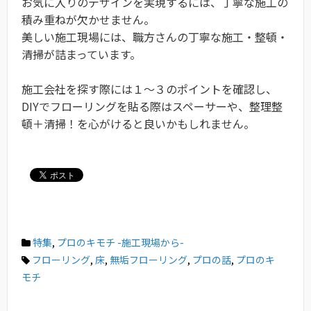
お気に入りのデザインを実現するには、丁寧な施工の
積み重ねが欠かせません。
美しい施工現場には、職方さんの丁寧な施工・整頓・
清掃が詰まっています。
施工会社を探す際には１～３のポイントを確認し、
DIYでフローリングを貼る際はスペーサーや、整理整
頓＋清掃！を心がけると良いかもしれません。
特集
,
プロのキモチ -施工現場から-
フローリング
,
床
,
無垢フローリング
,
プロの話
,
プロのキ
モチ