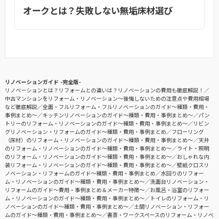
オークとは？失敗しない無垢床材選び
リノベーションガイド -完全版-
リノベーションとは？リフォームとの違いは？リノベーションの費用も徹底解説！
中古マンションをリフォーム・リノベーション〜後悔しないための注意点や費用相場
など徹底解説
全面・フルリフォーム・フルリノベーションのガイド〜種類・費用・
事例まとめ〜
キッチンリノベーションのガイド〜種類・費用・事例まとめ〜
パン
トリーのリフォーム・リノベーションのガイド〜種類・費用・事例まとめ〜
リビン
グリノベーション・リフォームのガイド〜種類・費用・事例まとめ
フローリング
（床材）のリフォーム・リノベーションのガイド〜種類・費用・事例まとめ〜
天井
のリフォーム・リノベーションのガイド〜種類・費用・事例まとめ〜
ライト・照明
のリフォーム・リノベーションのガイド〜種類・費用・事例まとめ〜
おしゃれな内
装リフォーム・リノベーションのガイド〜種類・費用・事例まとめ〜
壁紙クロスリ
ノベーション・リフォームのガイド〜種類・費用・事例まとめ
水回りのリフォー
ム・リノベーションのガイド〜種類・費用・事例まとめ〜
洗面台リノベーション・
リフォームのガイド〜費用・事例まとめ＆メーカー特徴〜
お風呂・浴室のリフォー
ム・リノベーションのガイド〜種類・費用・事例まとめ〜
トイレのリフォーム・リ
ノベーションのガイド〜種類・費用・事例まとめ〜
土間リノベーション・リフォー
ムのガイド〜種類・費用・事例まとめ〜
書斎・ワークスペースのリフォーム・リノベ