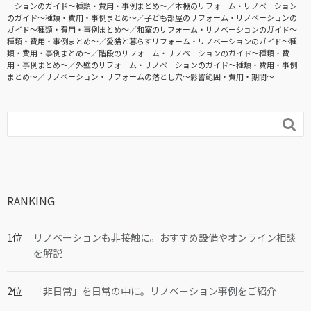
ーションのガイド〜種類・費用・事例まとめ〜
本棚のリフォーム・リノベーション
のガイド〜種類・費用・事例まとめ〜
子ども部屋のリフォーム・リノベーションの
ガイド〜種類・費用・事例まとめ〜
和室のリフォーム・リノベーションのガイド〜
種類・費用・事例まとめ〜
愛猫と暮らすリフォーム・リノベーションのガイド〜種
類・費用・事例まとめ〜
階段のリフォーム・リノベーションのガイド〜種類・費
用・事例まとめ〜
外壁のリフォーム・リノベーションのガイド〜種類・費用・事例
まとめ〜
リノベーション・リフォームの落とし穴～影響範囲・費用・期間～

RANKING
リノベーションも非接触に。おすすめ設備やオンライン相談
を解説
「非日常」を日常の中に。リノベーション事例をご紹介