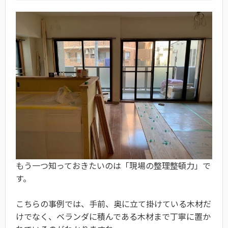
もう一つ知っておきたいのは「現場の整理整頓力」で
す。
こちらの事例では、手前、奥に立て掛けている木材だ
けでなく、ベランダに積んである木材まで丁寧に置か