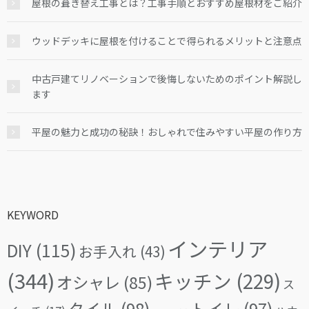
屋根の葺き替え工事とは？工事手順とおすすめ屋根材をご紹介
ウッドデッキに屋根を付けることで得られるメリットと注意点
中古戸建てリノベーションで後悔しないためのポイント解説し
ます
平屋の魅力と成功の秘訣！おしゃれで住みやすい平屋の作り方
KEYWORD
インテリア
DIY
(115)
お手入れ
(43)
(344)
キッチン
(229)
オシャレ
(85)
ス
タイル
(98)
トイレ
(97)