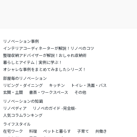
リノベーション事例
インテリアコーディネーターが解説！リノベのコツ
整理収納アドバイザーが解説！おしゃれ収納術
暮らしとアイテム｜実例に学ぶ！
オシャレな事例をまとめてみましたシリーズ！
部屋毎のリノベーション
リビング・ダイニング
キッチン
トイレ・洗面・バス
玄関・土間
書斎・ワークスペース
その他
リノベーションの知識
リノペディア
リノベのガイド -完全版-
人気コラムランキング
ライフスタイル
在宅ワーク
料理
ペットと暮らす
子育て
共働き