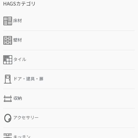
HAGSカテゴリ
床材
壁材
タイル
ドア・建具・扉
収納
アクセサリー
キッチン