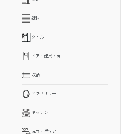
壁材
タイル
ドア・建具・扉
収納
アクセサリー
キッチン
洗面・手洗い