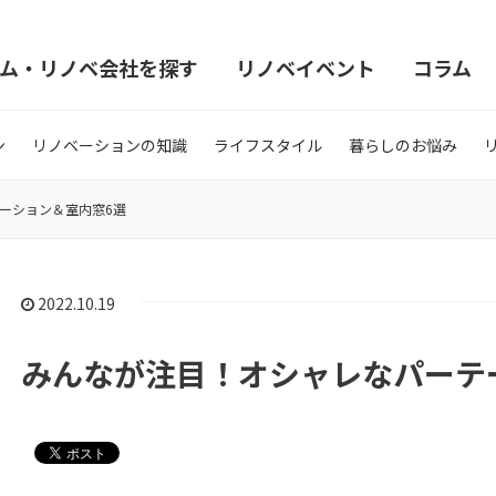
ム・リノベ会社を探す
リノベイベント
コラム
ン
リノベーションの知識
ライフスタイル
暮らしのお悩み
ーション＆室内窓6選
2022.10.19
みんなが注目！オシャレなパーテ