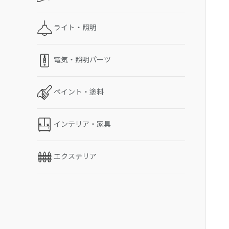
ライト・照明
電気・照明パーツ
ペイント・塗料
インテリア・家具
エクステリア