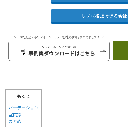
リノベ相談できる会社
100社を超えるリフォーム・リノベ会社の事例をまとめました！
リフォーム・リノベ会社の
事例集ダウンロードはこちら
もくじ
パーテーション
室内窓
まとめ