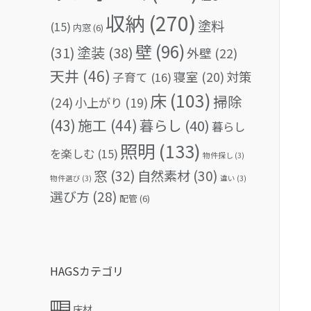
収納
(270)
塗料
(15)
内窓
(6)
壁
(96)
(31)
塗装
(38)
外壁
(22)
天井
(46)
対策
寝室
(20)
子育て
(16)
床
(103)
掃除
(24)
小上がり
(19)
(43)
施工
(44)
暮らし
(40)
暮らし
照明
(133)
を楽しむ
(15)
物件探し
(3)
窓
(32)
自然素材
(30)
物件選び
(3)
違い
(3)
選び方
(28)
配管
(6)
HAGSカテゴリ
床材