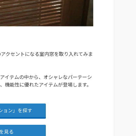
のアクセントになる室内窓を取り入れてみま
たアイテムの中から、オシャレなパーテーシ
、機能性に優れたアイテムが登場します。
ーション」を探す
を見る