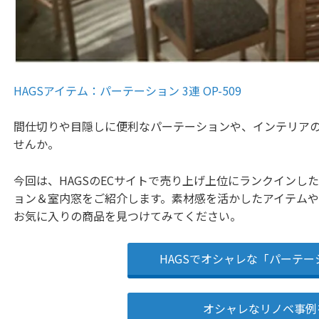
HAGSアイテム：パーテーション 3連 OP-509
間仕切りや目隠しに便利なパーテーションや、インテリア
せんか。
今回は、HAGSのECサイトで売り上げ上位にランクインし
ョン＆室内窓をご紹介します。素材感を活かしたアイテムや
お気に入りの商品を見つけてみてください。
HAGSでオシャレな「パーテ
オシャレなリノベ事例