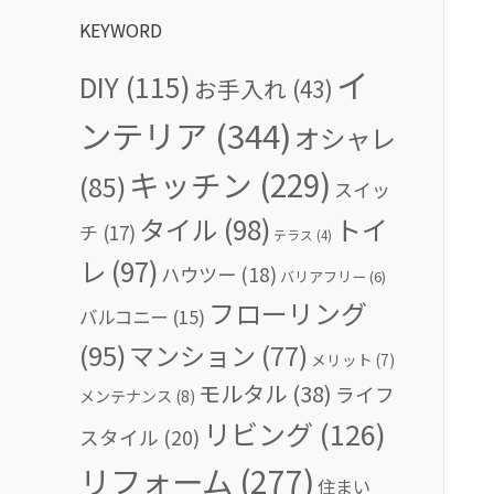
KEYWORD
イ
DIY
(115)
お手入れ
(43)
ンテリア
(344)
オシャレ
キッチン
(229)
(85)
スイッ
タイル
(98)
トイ
チ
(17)
テラス
(4)
レ
(97)
ハウツー
(18)
バリアフリー
(6)
フローリング
バルコニー
(15)
(95)
マンション
(77)
メリット
(7)
モルタル
(38)
ライフ
メンテナンス
(8)
リビング
(126)
スタイル
(20)
リフォーム
(277)
住まい