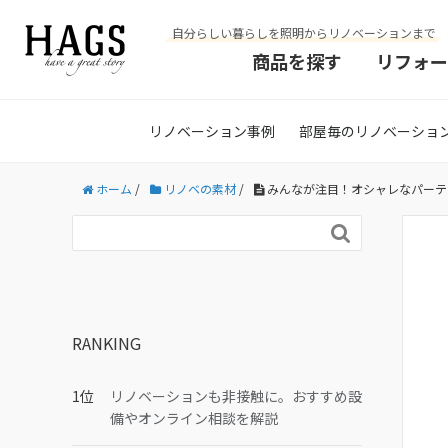
自分らしい暮らしを照明からリノベーションまで
商品を探す
リフォー
リノベーション事例
部屋毎のリノベーショ
ホーム
/
リノベの素材
/
みんなが注目！オシャレなパーテ

RANKING
リノベーションも非接触に。おすすめ設
備やオンライン相談を解説