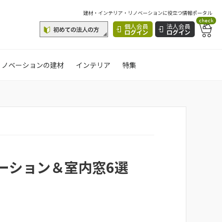
建材・インテリア・リノベーションに役立つ情報ポータル
check
個人会員
法人会員
ログイン
ログイン
リノベーションの建材
インテリア
特集
ーション＆室内窓6選