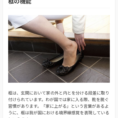
框の機能
框は、玄関において家の外と内とを分ける段差に取り
付けられています。わが国では家に入る際、靴を脱ぐ
習慣があります。「家に上がる」という言葉があるよ
うに、框は我が国における境界線感覚を表現している