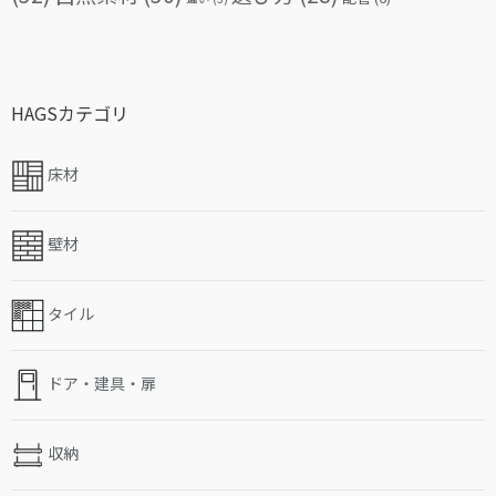
HAGSカテゴリ
床材
壁材
タイル
ドア・建具・扉
収納