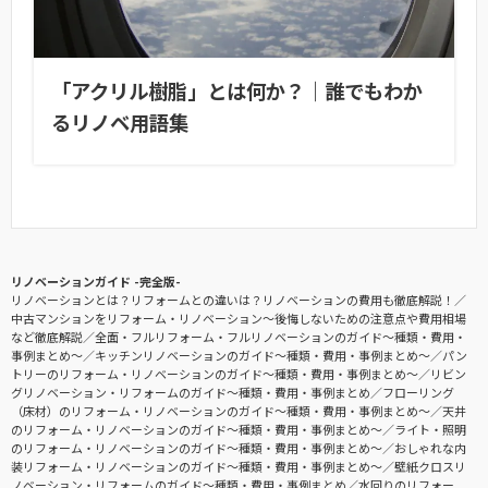
「アクリル樹脂」とは何か？｜誰でもわか
るリノベ用語集
リノベーションガイド -完全版-
リノベーションとは？リフォームとの違いは？リノベーションの費用も徹底解説！
中古マンションをリフォーム・リノベーション〜後悔しないための注意点や費用相場
など徹底解説
全面・フルリフォーム・フルリノベーションのガイド〜種類・費用・
事例まとめ〜
キッチンリノベーションのガイド〜種類・費用・事例まとめ〜
パン
トリーのリフォーム・リノベーションのガイド〜種類・費用・事例まとめ〜
リビン
グリノベーション・リフォームのガイド〜種類・費用・事例まとめ
フローリング
（床材）のリフォーム・リノベーションのガイド〜種類・費用・事例まとめ〜
天井
のリフォーム・リノベーションのガイド〜種類・費用・事例まとめ〜
ライト・照明
のリフォーム・リノベーションのガイド〜種類・費用・事例まとめ〜
おしゃれな内
装リフォーム・リノベーションのガイド〜種類・費用・事例まとめ〜
壁紙クロスリ
ノベーション・リフォームのガイド〜種類・費用・事例まとめ
水回りのリフォー