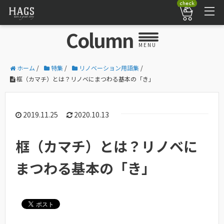
check
Column
MENU
ホーム
/
特集
/
リノベーション用語集
/
框（カマチ）とは？リノベにまつわる基本の「き」
2019.11.25
2020.10.13
框（カマチ）とは？リノベに
まつわる基本の「き」