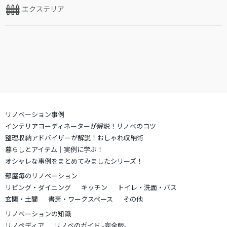
エクステリア
リノベーション事例
インテリアコーディネーターが解説！リノベのコツ
整理収納アドバイザーが解説！おしゃれ収納術
暮らしとアイテム｜実例に学ぶ！
オシャレな事例をまとめてみましたシリーズ！
部屋毎のリノベーション
リビング・ダイニング
キッチン
トイレ・洗面・バス
玄関・土間
書斎・ワークスペース
その他
リノベーションの知識
リノペディア
リノベのガイド -完全版-