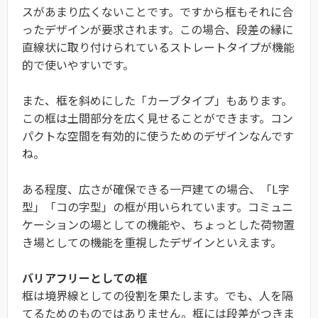
スがあまり広くないことです。ですから框もそれに合
ったデザインが要求されます。この場合、段差の縁に
直線状に取り付けられているストレートタイプが機能
的で使いやすいです。
また、框を斜めにした「カーブタイプ」もあります。
この框は土間部分を広く見せることができます。コン
パクトな空間を有効的に使うためのデザインなんです
ね。
ある程度、広さが確保できる一戸建ての場合、「L字
型」「コの字型」の框が用いられています。コミュニ
ケーションの場としての機能や、ちょっとした荷物置
き場としての機能を重視したデザインといえます。
バリアフリーとしての框
框は境界線としての役割を果たします。でも、人を隔
てるためのものではありません。框には段差がつきま