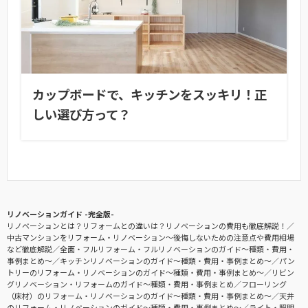
カップボードで、キッチンをスッキリ！正
しい選び方って？
リノベーションガイド -完全版-
リノベーションとは？リフォームとの違いは？リノベーションの費用も徹底解説！
中古マンションをリフォーム・リノベーション〜後悔しないための注意点や費用相場
など徹底解説
全面・フルリフォーム・フルリノベーションのガイド〜種類・費用・
事例まとめ〜
キッチンリノベーションのガイド〜種類・費用・事例まとめ〜
パン
トリーのリフォーム・リノベーションのガイド〜種類・費用・事例まとめ〜
リビン
グリノベーション・リフォームのガイド〜種類・費用・事例まとめ
フローリング
（床材）のリフォーム・リノベーションのガイド〜種類・費用・事例まとめ〜
天井
のリフォーム・リノベーションのガイド〜種類・費用・事例まとめ〜
ライト・照明