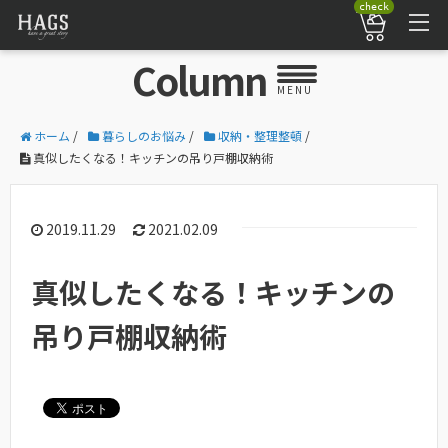
check
Column
MENU
ホーム
/
暮らしのお悩み
/
収納・整理整頓
/
真似したくなる！キッチンの吊り戸棚収納術
2019.11.29
2021.02.09
真似したくなる！キッチンの
吊り戸棚収納術