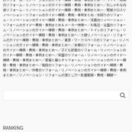
のリフォーム・リノベーションのガイド〜種類・費用・事例まとめ〜
おしゃれな内
装リフォーム・リノベーションのガイド〜種類・費用・事例まとめ〜
壁紙クロスリ
ノベーション・リフォームのガイド〜種類・費用・事例まとめ
水回りのリフォー
ム・リノベーションのガイド〜種類・費用・事例まとめ〜
洗面台リノベーション・
リフォームのガイド〜費用・事例まとめ＆メーカー特徴〜
お風呂・浴室のリフォー
ム・リノベーションのガイド〜種類・費用・事例まとめ〜
トイレのリフォーム・リ
ノベーションのガイド〜種類・費用・事例まとめ〜
土間リノベーション・リフォー
ムのガイド〜種類・費用・事例まとめ〜
書斎・ワークスペースのリフォーム・リノベ
ーションのガイド〜種類・費用・事例まとめ〜
本棚のリフォーム・リノベーション
のガイド〜種類・費用・事例まとめ〜
子ども部屋のリフォーム・リノベーションの
ガイド〜種類・費用・事例まとめ〜
和室のリフォーム・リノベーションのガイド〜
種類・費用・事例まとめ〜
愛猫と暮らすリフォーム・リノベーションのガイド〜種
類・費用・事例まとめ〜
階段のリフォーム・リノベーションのガイド〜種類・費
用・事例まとめ〜
外壁のリフォーム・リノベーションのガイド〜種類・費用・事例
まとめ〜
リノベーション・リフォームの落とし穴～影響範囲・費用・期間～

RANKING