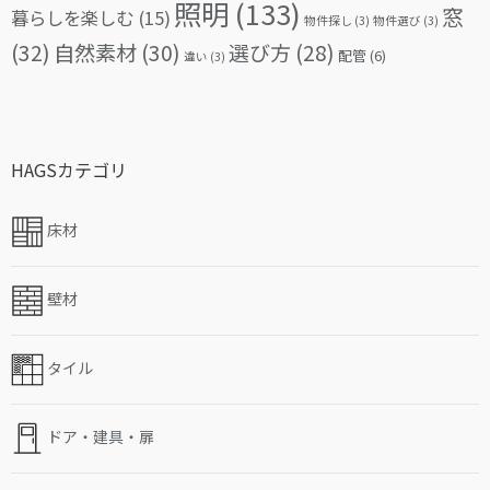
照明
(133)
窓
暮らしを楽しむ
(15)
物件探し
(3)
物件選び
(3)
(32)
自然素材
(30)
選び方
(28)
配管
(6)
違い
(3)
HAGSカテゴリ
床材
壁材
タイル
ドア・建具・扉