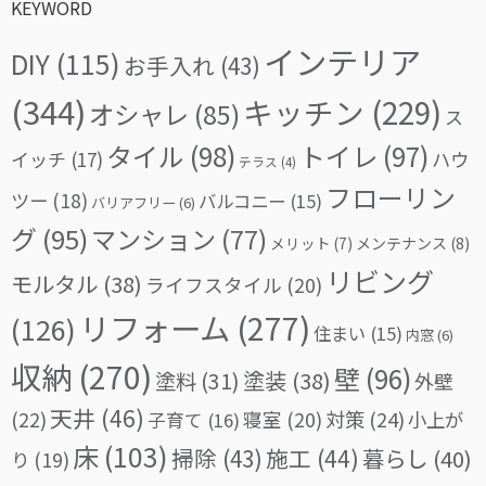
KEYWORD
インテリア
DIY
(115)
お手入れ
(43)
(344)
キッチン
(229)
オシャレ
(85)
ス
タイル
(98)
トイレ
(97)
イッチ
(17)
ハウ
テラス
(4)
フローリン
ツー
(18)
バルコニー
(15)
バリアフリー
(6)
グ
(95)
マンション
(77)
メリット
(7)
メンテナンス
(8)
リビング
モルタル
(38)
ライフスタイル
(20)
リフォーム
(277)
(126)
住まい
(15)
内窓
(6)
収納
(270)
壁
(96)
塗料
(31)
塗装
(38)
外壁
天井
(46)
(22)
対策
(24)
寝室
(20)
小上が
子育て
(16)
床
(103)
掃除
(43)
施工
(44)
暮らし
(40)
り
(19)