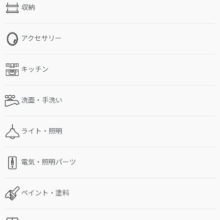
収納
アクセサリー
キッチン
洗面・手洗い
ライト・照明
電気・照明パーツ
ペイント・塗料