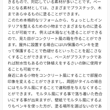
きるもので、対応している素材が多いことです。ベー
スとなる素材としては、さまざまでプラスチック、木
まであらゆるものに塗ることができます。
このため本格的なリフォームから、ちょっとしたイン
テリアを整えるための小物までさまざまなものに塗る
ことが可能です。 例えば木箱なども塗ることができる
ので、見た目がコンクリート風の箱を作ることができ
ます。屋外に設置する場合にはUV保護のペンキを塗
って保護することで色褪せるといったことを起こさな
くすることができますし、ベースがプラスチックであ
れば耐水性もあるので鉢植えをするさいの鉢に使用す
ることも可能です。
身近にある小物をコンクリート風にすることで部屋の
印象を変えることができますし、周囲がタイルの場合
にはモルタル風にすることで違和感を与えなくするこ
とができます。 モルタル風にする事で落ち着いた色合
いにする事が出来ますが、壁紙でモルタル風にするよ
りもペンキを使った方が、塗る場所を選ばないのであ