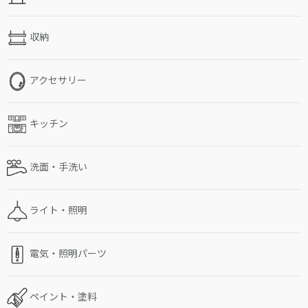
収納
アクセサリー
キッチン
洗面・手洗い
ライト・照明
電気・照明パーツ
ペイント・塗料