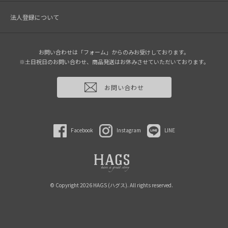
法人登録について
お問い合わせは「フォーム」からのみお受けしております。
※土日祝日のお問い合わせ、商品発送はお休みさせていただいております。
お問い合わせ
Facebook
Instagram
LINE
© Copyright 2026 HAGS (ハグス). All rights reserved.