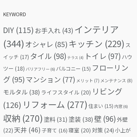
KEYWORD
インテリア
DIY
(115)
お手入れ
(43)
(344)
キッチン
(229)
オシャレ
(85)
ス
タイル
(98)
トイレ
(97)
イッチ
(17)
ハウ
テラス
(4)
フローリン
ツー
(18)
バルコニー
(15)
バリアフリー
(6)
グ
(95)
マンション
(77)
メリット
(7)
メンテナンス
(8)
リビング
モルタル
(38)
ライフスタイル
(20)
リフォーム
(277)
(126)
住まい
(15)
内窓
(6)
収納
(270)
壁
(96)
塗料
(31)
塗装
(38)
外壁
天井
(46)
(22)
対策
(24)
寝室
(20)
小上が
子育て
(16)