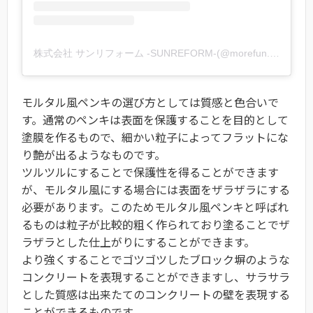
株式会社 サンリフォーム -SUNREFORM-(@morefun.s)がシェアした投稿
モルタル風ペンキの選び方としては質感と色合いで
す。通常のペンキは表面を保護することを目的として
塗膜を作るもので、細かい粒子によってフラットにな
り艶が出るようなものです。
ツルツルにすることで保護性を得ることができます
が、モルタル風にする場合には表面をザラザラにする
必要があります。このためモルタル風ペンキと呼ばれ
るものは粒子が比較的粗く作られており塗ることでザ
ラザラとした仕上がりにすることができます。
より強くすることでゴツゴツしたブロック塀のような
コンクリートを表現することができますし、サラサラ
とした質感は出来たてのコンクリートの壁を表現する
ことができるものです。