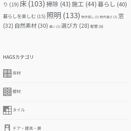
床
(103)
掃除
(43)
施工
(44)
暮らし
(40)
り
(19)
照明
(133)
窓
暮らしを楽しむ
(15)
物件探し
(3)
物件選び
(3)
(32)
自然素材
(30)
選び方
(28)
配管
(6)
違い
(3)
HAGSカテゴリ
床材
壁材
タイル
ドア・建具・扉