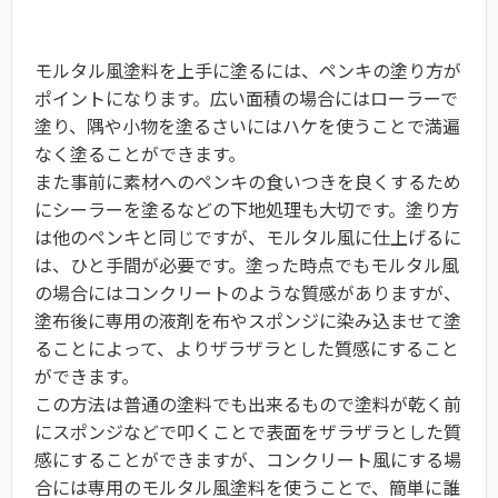
モルタル風塗料を上手に塗るには、ペンキの塗り方が
ポイントになります。広い面積の場合にはローラーで
塗り、隅や小物を塗るさいにはハケを使うことで満遍
なく塗ることができます。
また事前に素材へのペンキの食いつきを良くするため
にシーラーを塗るなどの下地処理も大切です。塗り方
は他のペンキと同じですが、モルタル風に仕上げるに
は、ひと手間が必要です。塗った時点でもモルタル風
の場合にはコンクリートのような質感がありますが、
塗布後に専用の液剤を布やスポンジに染み込ませて塗
ることによって、よりザラザラとした質感にすること
ができます。
この方法は普通の塗料でも出来るもので塗料が乾く前
にスポンジなどで叩くことで表面をザラザラとした質
感にすることができますが、コンクリート風にする場
合には専用のモルタル風塗料を使うことで、簡単に誰