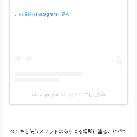
この投稿をInstagramで見る
pinko(@my.do.okini)がシェアした投稿
ペンキを使うメリットはあらゆる場所に塗ることがで