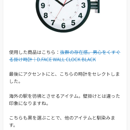
使用した商品はこちら：
抜群の存在感。男心をくすぐ
る掛け時計｜D.FACE WALL CLOCK BLACK
最後にアクセントにと、こちらの時計をセレクトしま
した。
海外の駅を彷彿とさせるアイテム。壁掛けとは違った
印象になりますね。
こちらも黒を選ぶことで、他のアイテムと馴染みま
す。