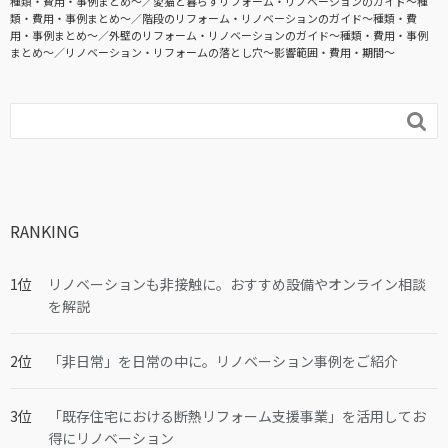
種類・費用・事例まとめ〜
愛猫と暮らすリフォーム・リノベーションのガイド〜種
類・費用・事例まとめ〜
階段のリフォーム・リノベーションのガイド〜種類・費
用・事例まとめ〜
外壁のリフォーム・リノベーションのガイド〜種類・費用・事例
まとめ〜
リノベーション・リフォームの落とし穴～影響範囲・費用・期間～

RANKING
リノベーションも非接触に。おすすめ設備やオンライン相談
を解説
「非日常」を日常の中に。リノベーション事例をご紹介
「既存住宅における断熱リフォーム支援事業」を活用してお
得にリノベーション