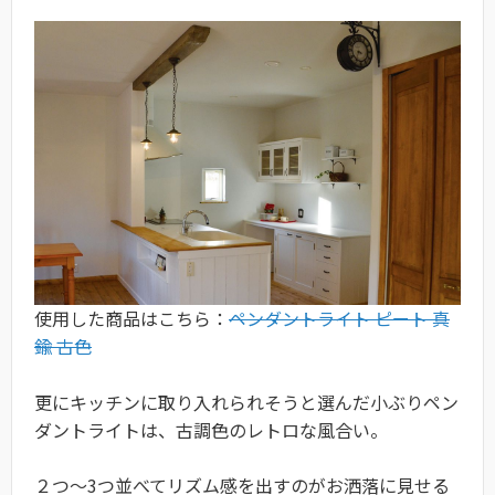
使用した商品はこちら：
ペンダントライト ピート 真
鍮 古色
更にキッチンに取り入れられそうと選んだ小ぶりペン
ダントライトは、古調色のレトロな風合い。
２つ〜3つ並べてリズム感を出すのがお洒落に見せる