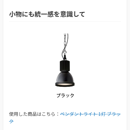
小物にも統一感を意識して
使用した商品はこちら：
ペンダントライト 1灯 ブラッ
ク