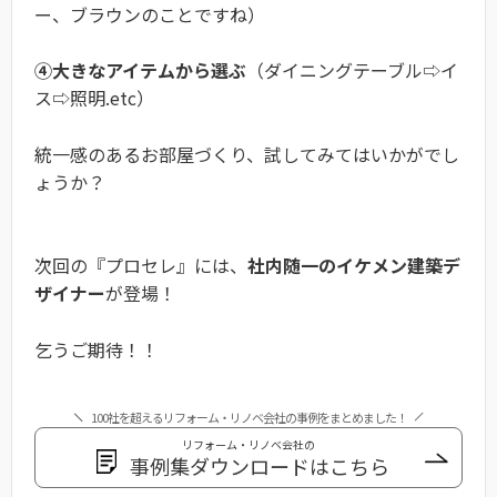
ー、ブラウンのことですね）
④大きなアイテムから選ぶ
（ダイニングテーブル⇨イ
ス⇨照明.etc）
統一感のあるお部屋づくり、試してみてはいかがでし
ょうか？
次回の『プロセレ』には、
社内随一のイケメン建築デ
ザイナー
が登場！
乞うご期待！！
100社を超えるリフォーム・リノベ会社の事例をまとめました！
リフォーム・リノベ会社の
事例集ダウンロードはこちら