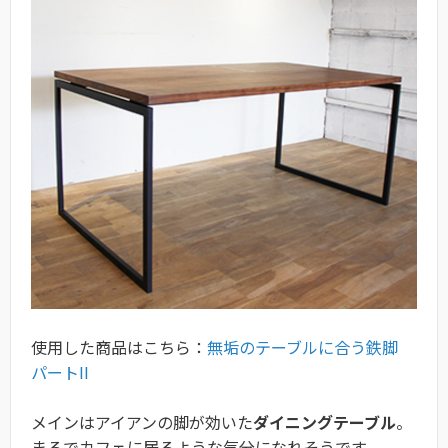
使用した商品はこちら：
無垢のテーブルに合う鉄脚
パートII
メインはアイアンの脚が効いた
ダイニングテーブル
。
まるでカフェに居るような気分になれそうです。