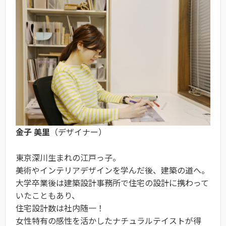
金子 美里
（デザイナー）
東京深川生まれの江戸っ子。
美術やインテリアデザインを学んだ後、建築の道へ。
大学卒業後は建築設計事務所で住宅の設計に携わって
いたこともあり、
住宅設計数は社内随一！
女性特有の感性を活かしたナチュラルテイストが得