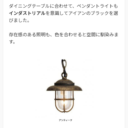
ダイニングテーブルに合わせて、ペンダントライトも
インダストリアル
を意識してアイアンのブラックを選
びました。
存在感のある照明も、色を合わせると空間に馴染みま
す。