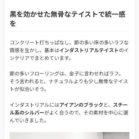
黒を効かせた無骨なテイストで統一感
を
コンクリート打ちっぱなし、節の多い床の多いラフな
質感を生かし、基本は
インダストリアルテイスト
のイ
ンテリアでまとめています。
節の多いフローリングは、金子に言わせればラフ。
そう言われると、ナチュラルよりも少し無骨なテイス
トが似合いそう。
インダストリアルには
アイアンのブラック
と、
スチー
ル系のシルバー
がよく合うので、その素材を中心に選
んでいきました。