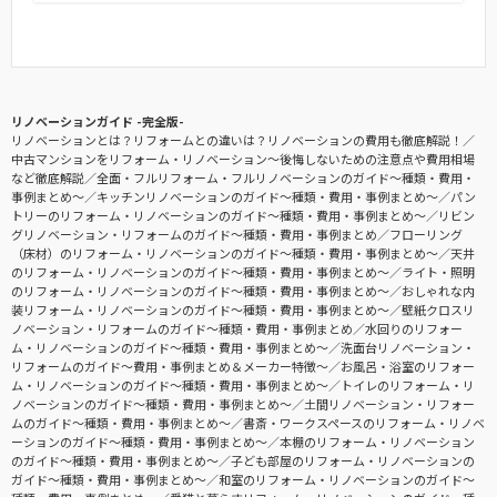
リノベーションガイド -完全版-
リノベーションとは？リフォームとの違いは？リノベーションの費用も徹底解説！
中古マンションをリフォーム・リノベーション〜後悔しないための注意点や費用相場
など徹底解説
全面・フルリフォーム・フルリノベーションのガイド〜種類・費用・
事例まとめ〜
キッチンリノベーションのガイド〜種類・費用・事例まとめ〜
パン
トリーのリフォーム・リノベーションのガイド〜種類・費用・事例まとめ〜
リビン
グリノベーション・リフォームのガイド〜種類・費用・事例まとめ
フローリング
（床材）のリフォーム・リノベーションのガイド〜種類・費用・事例まとめ〜
天井
のリフォーム・リノベーションのガイド〜種類・費用・事例まとめ〜
ライト・照明
のリフォーム・リノベーションのガイド〜種類・費用・事例まとめ〜
おしゃれな内
装リフォーム・リノベーションのガイド〜種類・費用・事例まとめ〜
壁紙クロスリ
ノベーション・リフォームのガイド〜種類・費用・事例まとめ
水回りのリフォー
ム・リノベーションのガイド〜種類・費用・事例まとめ〜
洗面台リノベーション・
リフォームのガイド〜費用・事例まとめ＆メーカー特徴〜
お風呂・浴室のリフォー
ム・リノベーションのガイド〜種類・費用・事例まとめ〜
トイレのリフォーム・リ
ノベーションのガイド〜種類・費用・事例まとめ〜
土間リノベーション・リフォー
ムのガイド〜種類・費用・事例まとめ〜
書斎・ワークスペースのリフォーム・リノベ
ーションのガイド〜種類・費用・事例まとめ〜
本棚のリフォーム・リノベーション
のガイド〜種類・費用・事例まとめ〜
子ども部屋のリフォーム・リノベーションの
ガイド〜種類・費用・事例まとめ〜
和室のリフォーム・リノベーションのガイド〜