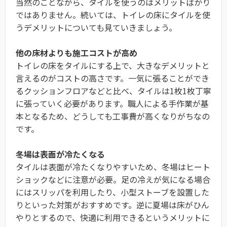
当然のことながら、タイルを使うのはメリットばかり
ではありません。続いては、トイレの床にタイルを使
うデメリットについても見ていきましょう。
他の床材よりも施工コストが高め
トイレの床をタイルにする上で、大きなデメリットと
言えるのがコストの高さです。一気に張ることができ
るクッションフロアなどと比べ、タイルは1枚1枚丁寧
に張っていく必要があります。職人による手作業が基
本となるため、どうしても工事費が高くなりがちなの
です。
冬場は表面が冷たくなる
タイルは表面が冷たくなりやすいため、冬場はヒート
ショックなどに注意が必要。足の冷えが気になる場合
にはスリッパを利用したり、小型ストーブを設置した
りといった対策がおすすめです。逆に夏場は床がひん
やりとするので、快適に利用できるというメリットに