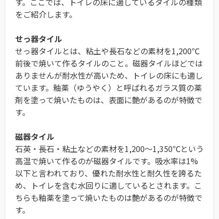
す。ここでは、トイレの床に適しているタイルの種類
をご紹介します。
せっ器タイル
せっ器タイルとは、粘土や長石などの素材を1,200℃
前後で焼いて作るタイルのこと。磁器タイルほどでは
ありませんが耐水性が高いため、トイレの床にも適し
ています。釉薬（ゆうやく）と呼ばれるガラス質の薬
剤を塗って焼いたものは、表面に艶があるのが特徴で
す。
磁器タイル
石英・長石・粘土などの素材を1,200〜1,350℃という
高温で焼いて作るのが磁器タイルです。吸水率は1%
以下と言われており、優れた耐水性と耐久性を誇るた
め、トイレを含む水回りに適しているとされます。こ
ちらも釉薬を塗って焼いたものは艶があるのが特徴で
す。