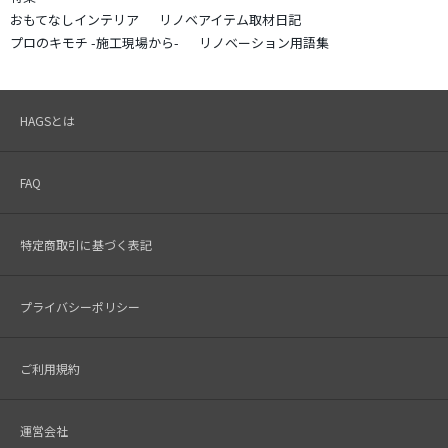
おもてなしインテリア
リノベアイテム取材日記
プロのキモチ -施工現場から-
リノベーション用語集
HAGSとは
FAQ
特定商取引に基づく表記
プライバシーポリシー
ご利用規約
運営会社