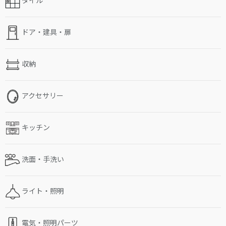
ドア・建具・扉
収納
アクセサリー
キッチン
洗面・手洗い
ライト・照明
電気・照明パーツ