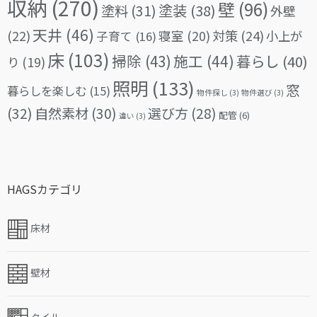
収納
(270)
壁
(96)
塗料
(31)
塗装
(38)
外壁
天井
(46)
(22)
対策
(24)
寝室
(20)
小上が
子育て
(16)
床
(103)
掃除
(43)
施工
(44)
暮らし
(40)
り
(19)
照明
(133)
窓
暮らしを楽しむ
(15)
物件探し
(3)
物件選び
(3)
(32)
自然素材
(30)
選び方
(28)
配管
(6)
違い
(3)
HAGSカテゴリ
床材
壁材
タイル