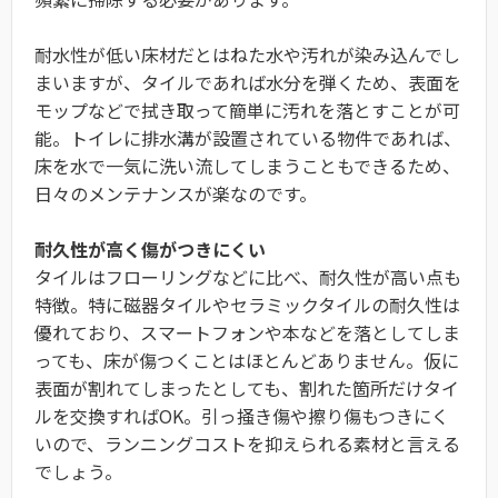
耐水性が低い床材だとはねた水や汚れが染み込んでし
まいますが、タイルであれば水分を弾くため、表面を
モップなどで拭き取って簡単に汚れを落とすことが可
能。トイレに排水溝が設置されている物件であれば、
床を水で一気に洗い流してしまうこともできるため、
日々のメンテナンスが楽なのです。
耐久性が高く傷がつきにくい
タイルはフローリングなどに比べ、耐久性が高い点も
特徴。特に磁器タイルやセラミックタイルの耐久性は
優れており、スマートフォンや本などを落としてしま
っても、床が傷つくことはほとんどありません。仮に
表面が割れてしまったとしても、割れた箇所だけタイ
ルを交換すればOK。引っ掻き傷や擦り傷もつきにく
いので、ランニングコストを抑えられる素材と言える
でしょう。