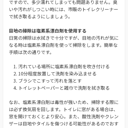
ですので、多少濡れてしまっても問題ありません。臭
いや汚れがしつこい時には、市販のトイレクリーナー
で拭き取るようにしましょう。
目地の掃除は塩素系漂白剤を使用する
日常の掃除は水拭きで十分ですが、目地の汚れが気に
なる時は塩素系漂白剤を使って掃除をします。簡単な
手順は次の通りです。
1. 汚れている場所に塩素系漂白剤を吹き付ける
2. 10分程度放置して洗剤を染み込ませる
3. ブラシでこすって汚れを落とす
4. トイレットペーパーと雑巾で洗剤を拭き取る
なお、塩素系漂白剤は毒性が強いため、掃除する際に
は必ず換気扇を回します。トイレに窓がある場合は、
窓を開けておくとより安心。また、酸性洗剤やクレン
ザーは目地やタイルを傷つける可能性があるのでおす