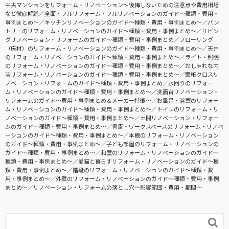
中古マンションをリフォーム・リノベーション〜後悔しないための注意点や費用相場
など徹底解説
全面・フルリフォーム・フルリノベーションのガイド〜種類・費用・
事例まとめ〜
キッチンリノベーションのガイド〜種類・費用・事例まとめ〜
パン
トリーのリフォーム・リノベーションのガイド〜種類・費用・事例まとめ〜
リビン
グリノベーション・リフォームのガイド〜種類・費用・事例まとめ
フローリング
（床材）のリフォーム・リノベーションのガイド〜種類・費用・事例まとめ〜
天井
のリフォーム・リノベーションのガイド〜種類・費用・事例まとめ〜
ライト・照明
のリフォーム・リノベーションのガイド〜種類・費用・事例まとめ〜
おしゃれな内
装リフォーム・リノベーションのガイド〜種類・費用・事例まとめ〜
壁紙クロスリ
ノベーション・リフォームのガイド〜種類・費用・事例まとめ
水回りのリフォー
ム・リノベーションのガイド〜種類・費用・事例まとめ〜
洗面台リノベーション・
リフォームのガイド〜費用・事例まとめ＆メーカー特徴〜
お風呂・浴室のリフォー
ム・リノベーションのガイド〜種類・費用・事例まとめ〜
トイレのリフォーム・リ
ノベーションのガイド〜種類・費用・事例まとめ〜
土間リノベーション・リフォー
ムのガイド〜種類・費用・事例まとめ〜
書斎・ワークスペースのリフォーム・リノベ
ーションのガイド〜種類・費用・事例まとめ〜
本棚のリフォーム・リノベーション
のガイド〜種類・費用・事例まとめ〜
子ども部屋のリフォーム・リノベーションの
ガイド〜種類・費用・事例まとめ〜
和室のリフォーム・リノベーションのガイド〜
種類・費用・事例まとめ〜
愛猫と暮らすリフォーム・リノベーションのガイド〜種
類・費用・事例まとめ〜
階段のリフォーム・リノベーションのガイド〜種類・費
用・事例まとめ〜
外壁のリフォーム・リノベーションのガイド〜種類・費用・事例
まとめ〜
リノベーション・リフォームの落とし穴～影響範囲・費用・期間～
