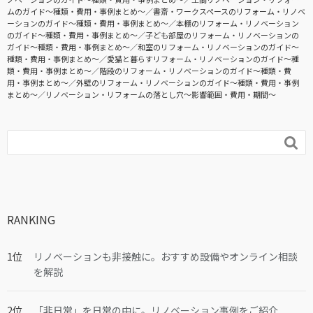
ムのガイド〜種類・費用・事例まとめ〜
書斎・ワークスペースのリフォーム・リノベ
ーションのガイド〜種類・費用・事例まとめ〜
本棚のリフォーム・リノベーション
のガイド〜種類・費用・事例まとめ〜
子ども部屋のリフォーム・リノベーションの
ガイド〜種類・費用・事例まとめ〜
和室のリフォーム・リノベーションのガイド〜
種類・費用・事例まとめ〜
愛猫と暮らすリフォーム・リノベーションのガイド〜種
類・費用・事例まとめ〜
階段のリフォーム・リノベーションのガイド〜種類・費
用・事例まとめ〜
外壁のリフォーム・リノベーションのガイド〜種類・費用・事例
まとめ〜
リノベーション・リフォームの落とし穴～影響範囲・費用・期間～

RANKING
リノベーションも非接触に。おすすめ設備やオンライン相談
を解説
「非日常」を日常の中に。リノベーション事例をご紹介