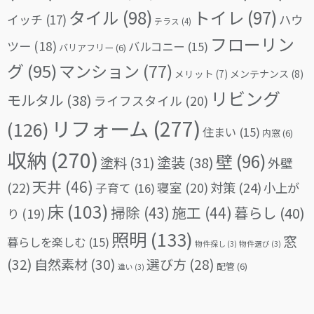
タイル
(98)
トイレ
(97)
イッチ
(17)
ハウ
テラス
(4)
フローリン
ツー
(18)
バルコニー
(15)
バリアフリー
(6)
グ
(95)
マンション
(77)
メリット
(7)
メンテナンス
(8)
リビング
モルタル
(38)
ライフスタイル
(20)
リフォーム
(277)
(126)
住まい
(15)
内窓
(6)
収納
(270)
壁
(96)
塗料
(31)
塗装
(38)
外壁
天井
(46)
(22)
対策
(24)
寝室
(20)
小上が
子育て
(16)
床
(103)
掃除
(43)
施工
(44)
暮らし
(40)
り
(19)
照明
(133)
窓
暮らしを楽しむ
(15)
物件探し
(3)
物件選び
(3)
(32)
自然素材
(30)
選び方
(28)
配管
(6)
違い
(3)