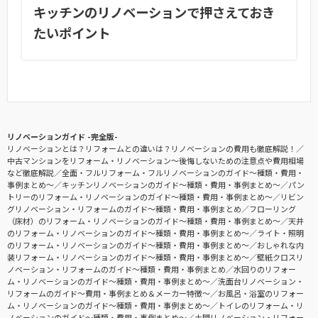
キッチンのリノベーションで押さえておき
たいポイント
リノベーションガイド -完全版-
リノベーションとは？リフォームとの違いは？リノベーションの費用も徹底解説！
中古マンションをリフォーム・リノベーション〜後悔しないための注意点や費用相場
など徹底解説
全面・フルリフォーム・フルリノベーションのガイド〜種類・費用・
事例まとめ〜
キッチンリノベーションのガイド〜種類・費用・事例まとめ〜
パン
トリーのリフォーム・リノベーションのガイド〜種類・費用・事例まとめ〜
リビン
グリノベーション・リフォームのガイド〜種類・費用・事例まとめ
フローリング
（床材）のリフォーム・リノベーションのガイド〜種類・費用・事例まとめ〜
天井
のリフォーム・リノベーションのガイド〜種類・費用・事例まとめ〜
ライト・照明
のリフォーム・リノベーションのガイド〜種類・費用・事例まとめ〜
おしゃれな内
装リフォーム・リノベーションのガイド〜種類・費用・事例まとめ〜
壁紙クロスリ
ノベーション・リフォームのガイド〜種類・費用・事例まとめ
水回りのリフォー
ム・リノベーションのガイド〜種類・費用・事例まとめ〜
洗面台リノベーション・
リフォームのガイド〜費用・事例まとめ＆メーカー特徴〜
お風呂・浴室のリフォー
ム・リノベーションのガイド〜種類・費用・事例まとめ〜
トイレのリフォーム・リ
ノベーションのガイド〜種類・費用・事例まとめ〜
土間リノベーション・リフォー