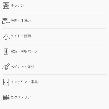
キッチン
洗面・手洗い
ライト・照明
電気・照明パーツ
ペイント・塗料
インテリア・家具
エクステリア