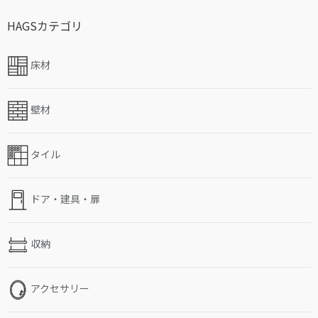
HAGSカテゴリ
床材
壁材
タイル
ドア・建具・扉
収納
アクセサリー