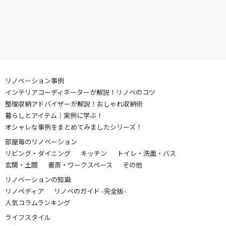
リノベーション事例
インテリアコーディネーターが解説！リノベのコツ
整理収納アドバイザーが解説！おしゃれ収納術
暮らしとアイテム｜実例に学ぶ！
オシャレな事例をまとめてみましたシリーズ！
部屋毎のリノベーション
リビング・ダイニング
キッチン
トイレ・洗面・バス
玄関・土間
書斎・ワークスペース
その他
リノベーションの知識
リノペディア
リノベのガイド -完全版-
人気コラムランキング
ライフスタイル