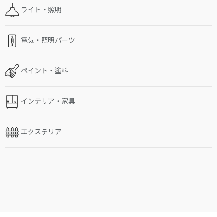
ライト・照明
電気・照明パーツ
ペイント・塗料
インテリア・家具
エクステリア