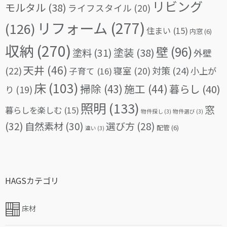
リビング
モルタル
(38)
ライフスタイル
(20)
リフォーム
(277)
(126)
住まい
(15)
内窓
(6)
収納
(270)
壁
(96)
塗料
(31)
塗装
(38)
外壁
天井
(46)
(22)
対策
(24)
寝室
(20)
小上が
子育て
(16)
床
(103)
掃除
(43)
施工
(44)
暮らし
(40)
り
(19)
照明
(133)
窓
暮らしを楽しむ
(15)
物件探し
(3)
物件選び
(3)
(32)
自然素材
(30)
選び方
(28)
配管
(6)
違い
(3)
HAGSカテゴリ
床材