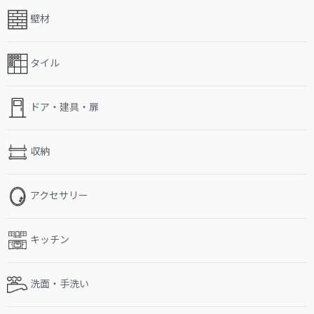
壁材
タイル
ドア・建具・扉
収納
アクセサリー
キッチン
洗面・手洗い