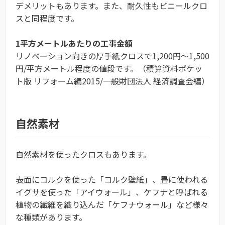
デメリットもあります。また、耐久性もビニールクロ
スと同程度です。
1平方メートルあたりの工事金額
リノベーション向きの厚手紙クロスで1,200円～1,500
円/平方メートル程度の値段です。（積算資料ポケッ
ト版 リフォーム編2015/一般財団法人 経済調査会編）
自然素材
自然素材を使ったクロスもあります。
表面にコルクを使った「コルク壁紙」、畳に使われる
イグサを使った「アイウォール」、ケフナと呼ばれる
植物の繊維を織り込んだ「ケフナウォール」など様々
な種類があります。