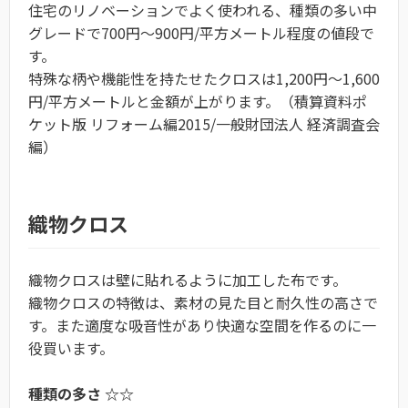
住宅のリノベーションでよく使われる、種類の多い中
グレードで700円～900円/平方メートル程度の値段で
す。
特殊な柄や機能性を持たせたクロスは1,200円～1,600
円/平方メートルと金額が上がります。（積算資料ポ
ケット版 リフォーム編2015/一般財団法人 経済調査会
編）
織物クロス
織物クロスは壁に貼れるように加工した布です。
織物クロスの特徴は、素材の見た目と耐久性の高さで
す。また適度な吸音性があり快適な空間を作るのに一
役買います。
種類の多さ ☆☆