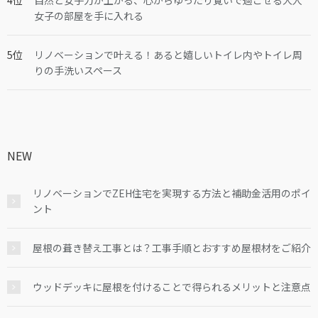
自然と女子力が上がる、心からゆったり寛いで過ごせる大人
女子の部屋を手に入れる
リノベーションで叶える！あると嬉しいトイレ内やトイレ周
りの手洗いスペース
NEW
リノベーションでZEH住宅を実現する方法と補助金活用のポイ
ント
屋根の葺き替え工事とは？工事手順とおすすめ屋根材をご紹介
ウッドデッキに屋根を付けることで得られるメリットと注意点