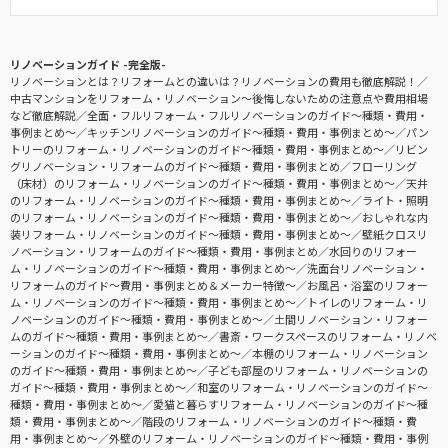
リノベーションガイド -完全版-
リノベーションとは？リフォームとの違いは？リノベーションの費用も徹底解説！
中古マンションをリフォーム・リノベーション〜後悔しないための注意点や費用相場
など徹底解説
全面・フルリフォーム・フルリノベーションのガイド〜種類・費用・
事例まとめ〜
キッチンリノベーションのガイド〜種類・費用・事例まとめ〜
パン
トリーのリフォーム・リノベーションのガイド〜種類・費用・事例まとめ〜
リビン
グリノベーション・リフォームのガイド〜種類・費用・事例まとめ
フローリング
（床材）のリフォーム・リノベーションのガイド〜種類・費用・事例まとめ〜
天井
のリフォーム・リノベーションのガイド〜種類・費用・事例まとめ〜
ライト・照明
のリフォーム・リノベーションのガイド〜種類・費用・事例まとめ〜
おしゃれな内
装リフォーム・リノベーションのガイド〜種類・費用・事例まとめ〜
壁紙クロスリ
ノベーション・リフォームのガイド〜種類・費用・事例まとめ
水回りのリフォー
ム・リノベーションのガイド〜種類・費用・事例まとめ〜
洗面台リノベーション・
リフォームのガイド〜費用・事例まとめ＆メーカー特徴〜
お風呂・浴室のリフォー
ム・リノベーションのガイド〜種類・費用・事例まとめ〜
トイレのリフォーム・リ
ノベーションのガイド〜種類・費用・事例まとめ〜
土間リノベーション・リフォー
ムのガイド〜種類・費用・事例まとめ〜
書斎・ワークスペースのリフォーム・リノベ
ーションのガイド〜種類・費用・事例まとめ〜
本棚のリフォーム・リノベーション
のガイド〜種類・費用・事例まとめ〜
子ども部屋のリフォーム・リノベーションの
ガイド〜種類・費用・事例まとめ〜
和室のリフォーム・リノベーションのガイド〜
種類・費用・事例まとめ〜
愛猫と暮らすリフォーム・リノベーションのガイド〜種
類・費用・事例まとめ〜
階段のリフォーム・リノベーションのガイド〜種類・費
用・事例まとめ〜
外壁のリフォーム・リノベーションのガイド〜種類・費用・事例