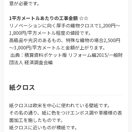
意が必要です。
1平方メートルあたりの工事金額 ☆☆
リノベーションに向く厚手の織物クロスで1,200円～
1,800円/平方メートル程度の値段です。
高級品や光沢のあるもの、特殊な織物の場合2,500円
～3,000円/平方メートルと金額が上がります。
出典：積算資料ポケット版 リフォーム編2015/一般財
団法人 経済調査会編
紙クロス
紙クロスは欧米を中心に使われている壁紙です。
その名の通り、紙に色をつけエンボス調や革模様の表
面加工を施したものです。
紙クロスに近いものが襖紙です。