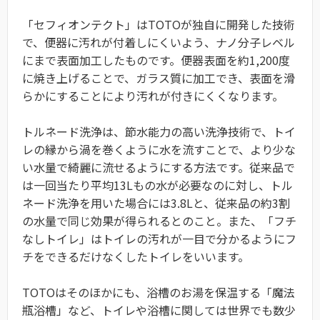
「セフィオンテクト」はTOTOが独自に開発した技術
で、便器に汚れが付着しにくいよう、ナノ分子レベル
にまで表面加工したものです。便器表面を約1,200度
に焼き上げることで、ガラス質に加工でき、表面を滑
らかにすることにより汚れが付きにくくなります。
トルネード洗浄は、節水能力の高い洗浄技術で、トイ
レの縁から渦を巻くように水を流すことで、より少な
い水量で綺麗に流せるようにする方法です。従来品で
は一回当たり平均13Lもの水が必要なのに対し、トル
ネード洗浄を用いた場合には3.8Lと、従来品の約3割
の水量で同じ効果が得られるとのこと。また、「フチ
なしトイレ」はトイレの汚れが一目で分かるようにフ
チをできるだけなくしたトイレをいいます。
TOTOはそのほかにも、浴槽のお湯を保温する「魔法
瓶浴槽」など、トイレや浴槽に関しては世界でも数少