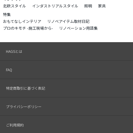
北欧スタイル
インダストリアルスタイル
照明
家具
特集
おもてなしインテリア
リノベアイテム取材日記
プロのキモチ -施工現場から-
リノベーション用語集
HAGSとは
FAQ
特定商取引に基づく表記
プライバシーポリシー
ご利用規約