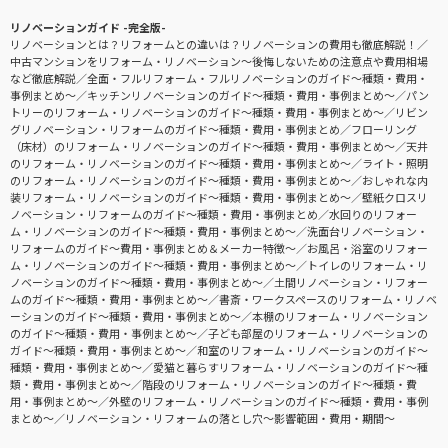
リノベーションガイド -完全版-
リノベーションとは？リフォームとの違いは？リノベーションの費用も徹底解説！
中古マンションをリフォーム・リノベーション〜後悔しないための注意点や費用相場
など徹底解説
全面・フルリフォーム・フルリノベーションのガイド〜種類・費用・
事例まとめ〜
キッチンリノベーションのガイド〜種類・費用・事例まとめ〜
パン
トリーのリフォーム・リノベーションのガイド〜種類・費用・事例まとめ〜
リビン
グリノベーション・リフォームのガイド〜種類・費用・事例まとめ
フローリング
（床材）のリフォーム・リノベーションのガイド〜種類・費用・事例まとめ〜
天井
のリフォーム・リノベーションのガイド〜種類・費用・事例まとめ〜
ライト・照明
のリフォーム・リノベーションのガイド〜種類・費用・事例まとめ〜
おしゃれな内
装リフォーム・リノベーションのガイド〜種類・費用・事例まとめ〜
壁紙クロスリ
ノベーション・リフォームのガイド〜種類・費用・事例まとめ
水回りのリフォー
ム・リノベーションのガイド〜種類・費用・事例まとめ〜
洗面台リノベーション・
リフォームのガイド〜費用・事例まとめ＆メーカー特徴〜
お風呂・浴室のリフォー
ム・リノベーションのガイド〜種類・費用・事例まとめ〜
トイレのリフォーム・リ
ノベーションのガイド〜種類・費用・事例まとめ〜
土間リノベーション・リフォー
ムのガイド〜種類・費用・事例まとめ〜
書斎・ワークスペースのリフォーム・リノベ
ーションのガイド〜種類・費用・事例まとめ〜
本棚のリフォーム・リノベーション
のガイド〜種類・費用・事例まとめ〜
子ども部屋のリフォーム・リノベーションの
ガイド〜種類・費用・事例まとめ〜
和室のリフォーム・リノベーションのガイド〜
種類・費用・事例まとめ〜
愛猫と暮らすリフォーム・リノベーションのガイド〜種
類・費用・事例まとめ〜
階段のリフォーム・リノベーションのガイド〜種類・費
用・事例まとめ〜
外壁のリフォーム・リノベーションのガイド〜種類・費用・事例
まとめ〜
リノベーション・リフォームの落とし穴～影響範囲・費用・期間～