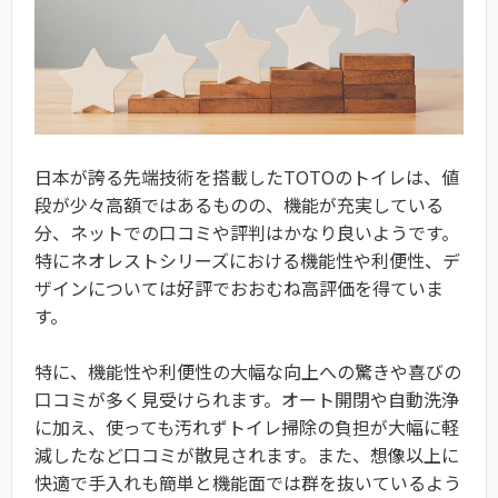
日本が誇る先端技術を搭載したTOTOのトイレは、値
段が少々高額ではあるものの、機能が充実している
分、ネットでの口コミや評判はかなり良いようです。
特にネオレストシリーズにおける機能性や利便性、デ
ザインについては好評でおおむね高評価を得ていま
す。
特に、機能性や利便性の大幅な向上への驚きや喜びの
口コミが多く見受けられます。オート開閉や自動洗浄
に加え、使っても汚れずトイレ掃除の負担が大幅に軽
減したなど口コミが散見されます。また、想像以上に
快適で手入れも簡単と機能面では群を抜いているよう