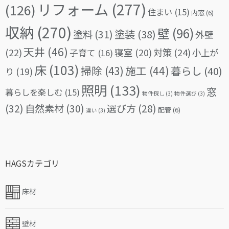
リフォーム
(277)
(126)
住まい
(15)
内窓
(6)
収納
(270)
壁
(96)
塗料
(31)
塗装
(38)
外壁
天井
(46)
(22)
対策
(24)
寝室
(20)
小上が
子育て
(16)
床
(103)
掃除
(43)
施工
(44)
暮らし
(40)
り
(19)
照明
(133)
窓
暮らしを楽しむ
(15)
物件探し
(3)
物件選び
(3)
(32)
自然素材
(30)
選び方
(28)
配管
(6)
違い
(3)
HAGSカテゴリ
床材
壁材