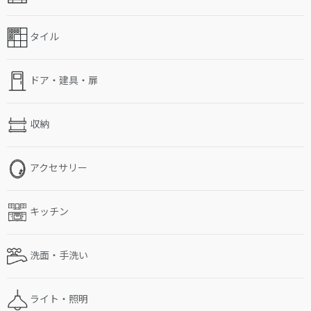
タイル
ドア・建具・扉
収納
アクセサリー
キッチン
洗面・手洗い
ライト・照明