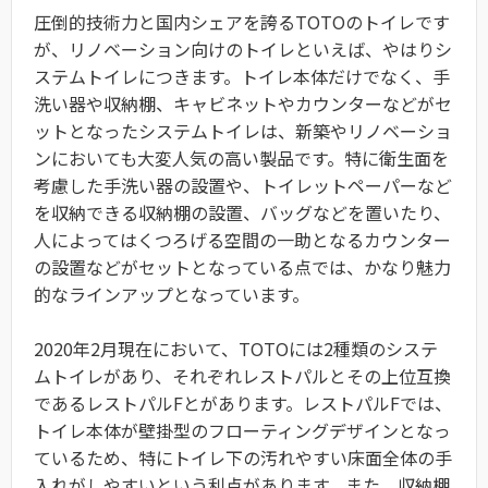
圧倒的技術力と国内シェアを誇るTOTOのトイレです
が、リノベーション向けのトイレといえば、やはりシ
ステムトイレにつきます。トイレ本体だけでなく、手
洗い器や収納棚、キャビネットやカウンターなどがセ
ットとなったシステムトイレは、新築やリノベーショ
ンにおいても大変人気の高い製品です。特に衛生面を
考慮した手洗い器の設置や、トイレットペーパーなど
を収納できる収納棚の設置、バッグなどを置いたり、
人によってはくつろげる空間の一助となるカウンター
の設置などがセットとなっている点では、かなり魅力
的なラインアップとなっています。
2020年2月現在において、TOTOには2種類のシステ
ムトイレがあり、それぞれレストパルとその上位互換
であるレストパルFとがあります。レストパルFでは、
トイレ本体が壁掛型のフローティングデザインとなっ
ているため、特にトイレ下の汚れやすい床面全体の手
入れがしやすいという利点があります。また、収納棚