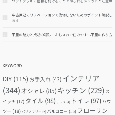
ウッドデッキに屋根を付けることで得られるメリットと注意点
中古戸建てリノベーションで後悔しないためのポイント解説し
ます
平屋の魅力と成功の秘訣！おしゃれで住みやすい平屋の作り方
KEYWORD
インテリア
DIY
(115)
お手入れ
(43)
(344)
キッチン
(229)
オシャレ
(85)
ス
タイル
(98)
トイレ
(97)
イッチ
(17)
ハウ
テラス
(4)
フローリン
ツー
(18)
バルコニー
(15)
バリアフリー
(6)