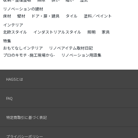
リノベーションの建材
床材
壁材
ドア・扉・建具
タイル
塗料／ペイント
インテリア
北欧スタイル
インダストリアルスタイル
照明
家具
特集
おもてなしインテリア
リノベアイテム取材日記
プロのキモチ -施工現場から-
リノベーション用語集
HAGSとは
FAQ
特定商取引に基づく表記
プライバシーポリシー