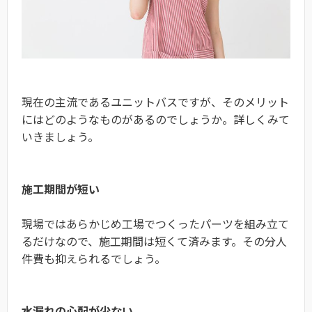
現在の主流であるユニットバスですが、そのメリット
にはどのようなものがあるのでしょうか。詳しくみて
いきましょう。
施工期間が短い
現場ではあらかじめ工場でつくったパーツを組み立て
るだけなので、施工期間は短くて済みます。その分人
件費も抑えられるでしょう。
水漏れの心配が少ない