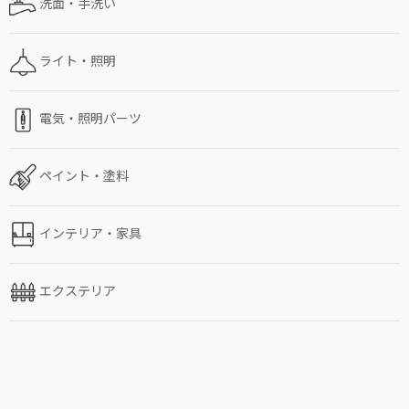
洗面・手洗い
ライト・照明
電気・照明パーツ
ペイント・塗料
インテリア・家具
エクステリア