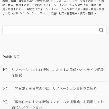
種類・費用・事例まとめ〜
愛猫と暮らすリフォーム・リノベーションのガイド〜種
類・費用・事例まとめ〜
階段のリフォーム・リノベーションのガイド〜種類・費
用・事例まとめ〜
外壁のリフォーム・リノベーションのガイド〜種類・費用・事例
まとめ〜
リノベーション・リフォームの落とし穴～影響範囲・費用・期間～

RANKING
リノベーションも非接触に。おすすめ設備やオンライン相談
を解説
「非日常」を日常の中に。リノベーション事例をご紹介
「既存住宅における断熱リフォーム支援事業」を活用してお
得にリノベーション