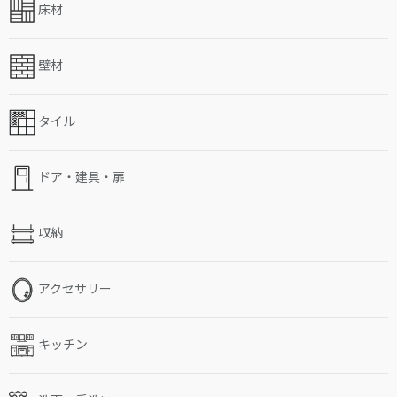
床材
壁材
タイル
ドア・建具・扉
収納
アクセサリー
キッチン