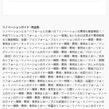
リノベーションガイド -完全版-
リノベーションとは？リフォームとの違いは？リノベーションの費用も徹底解説！
中古マンションをリフォーム・リノベーション〜後悔しないための注意点や費用相場
など徹底解説
全面・フルリフォーム・フルリノベーションのガイド〜種類・費用・
事例まとめ〜
キッチンリノベーションのガイド〜種類・費用・事例まとめ〜
パン
トリーのリフォーム・リノベーションのガイド〜種類・費用・事例まとめ〜
リビン
グリノベーション・リフォームのガイド〜種類・費用・事例まとめ
フローリング
（床材）のリフォーム・リノベーションのガイド〜種類・費用・事例まとめ〜
天井
のリフォーム・リノベーションのガイド〜種類・費用・事例まとめ〜
ライト・照明
のリフォーム・リノベーションのガイド〜種類・費用・事例まとめ〜
おしゃれな内
装リフォーム・リノベーションのガイド〜種類・費用・事例まとめ〜
壁紙クロスリ
ノベーション・リフォームのガイド〜種類・費用・事例まとめ
水回りのリフォー
ム・リノベーションのガイド〜種類・費用・事例まとめ〜
洗面台リノベーション・
リフォームのガイド〜費用・事例まとめ＆メーカー特徴〜
お風呂・浴室のリフォー
ム・リノベーションのガイド〜種類・費用・事例まとめ〜
トイレのリフォーム・リ
ノベーションのガイド〜種類・費用・事例まとめ〜
土間リノベーション・リフォー
ムのガイド〜種類・費用・事例まとめ〜
書斎・ワークスペースのリフォーム・リノベ
ーションのガイド〜種類・費用・事例まとめ〜
本棚のリフォーム・リノベーション
のガイド〜種類・費用・事例まとめ〜
子ども部屋のリフォーム・リノベーションの
ガイド〜種類・費用・事例まとめ〜
和室のリフォーム・リノベーションのガイド〜