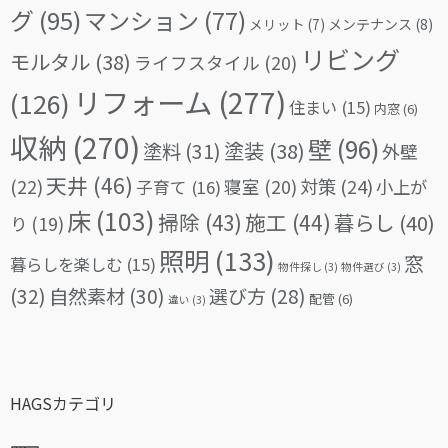
グ
(95)
マンション
(77)
メリット
(7)
メンテナンス
(8)
リビング
モルタル
(38)
ライフスタイル
(20)
リフォーム
(277)
(126)
住まい
(15)
内窓
(6)
収納
(270)
壁
(96)
塗料
(31)
塗装
(38)
外壁
天井
(46)
(22)
対策
(24)
寝室
(20)
小上が
子育て
(16)
床
(103)
掃除
(43)
施工
(44)
暮らし
(40)
り
(19)
照明
(133)
窓
暮らしを楽しむ
(15)
物件探し
(3)
物件選び
(3)
(32)
自然素材
(30)
選び方
(28)
配管
(6)
違い
(3)
HAGSカテゴリ