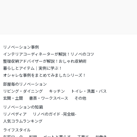
リノベーション事例
インテリアコーディネーターが解説！リノベのコツ
整理収納アドバイザーが解説！おしゃれ収納術
暮らしとアイテム｜実例に学ぶ！
オシャレな事例をまとめてみましたシリーズ！
部屋毎のリノベーション
リビング・ダイニング
キッチン
トイレ・洗面・バス
玄関・土間
書斎・ワークスペース
その他
リノベーションの知識
リノペディア
リノベのガイド -完全版-
人気コラムランキング
ライフスタイル
在宅ワーク
料理
ペットと暮らす
子育て
共働き