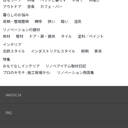
アウトドア
音楽
カフェ・バー
暮らしのお悩み
収納・整理整頓
掃除
狭い
暗い
湿気
リノベーションの建材
床材
壁材
ドア・扉・建具
タイル
塗料／ペイント
インテリア
北欧スタイル
インダストリアルスタイル
照明
家具
特集
おもてなしインテリア
リノベアイテム取材日記
プロのキモチ -施工現場から-
リノベーション用語集
HAGSとは
FAQ