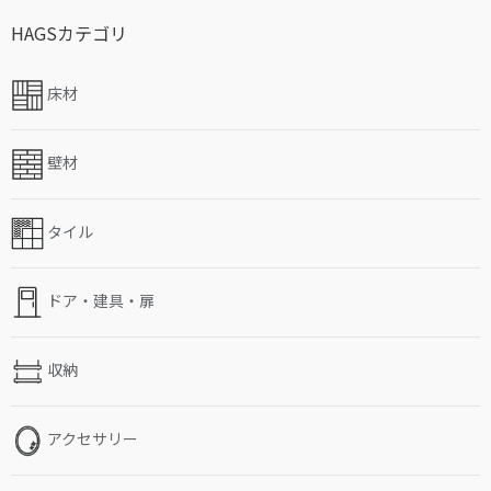
HAGSカテゴリ
床材
壁材
タイル
ドア・建具・扉
収納
アクセサリー