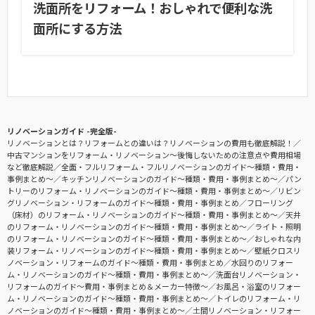
洗面所をリフォーム！おしゃれで便利な洗
面所にする方法
リノベーションガイド -完全版-
リノベーションとは？リフォームとの違いは？リノベーションの費用も徹底解説！
中古マンションをリフォーム・リノベーション〜後悔しないための注意点や費用相場
など徹底解説
全面・フルリフォーム・フルリノベーションのガイド〜種類・費用・
事例まとめ〜
キッチンリノベーションのガイド〜種類・費用・事例まとめ〜
パン
トリーのリフォーム・リノベーションのガイド〜種類・費用・事例まとめ〜
リビン
グリノベーション・リフォームのガイド〜種類・費用・事例まとめ
フローリング
（床材）のリフォーム・リノベーションのガイド〜種類・費用・事例まとめ〜
天井
のリフォーム・リノベーションのガイド〜種類・費用・事例まとめ〜
ライト・照明
のリフォーム・リノベーションのガイド〜種類・費用・事例まとめ〜
おしゃれな内
装リフォーム・リノベーションのガイド〜種類・費用・事例まとめ〜
壁紙クロスリ
ノベーション・リフォームのガイド〜種類・費用・事例まとめ
水回りのリフォー
ム・リノベーションのガイド〜種類・費用・事例まとめ〜
洗面台リノベーション・
リフォームのガイド〜費用・事例まとめ＆メーカー特徴〜
お風呂・浴室のリフォー
ム・リノベーションのガイド〜種類・費用・事例まとめ〜
トイレのリフォーム・リ
ノベーションのガイド〜種類・費用・事例まとめ〜
土間リノベーション・リフォー