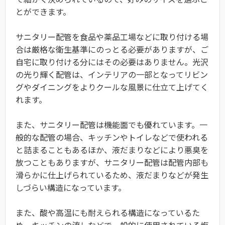
とができます。
サニタリー配管を食品や薬品工場などに取り付ける場
合は厳格な衛生基準にのっとる必要がありますが、ご
自宅に取り付ける分にはその必要はありません。光沢
の光り輝く配管は、インテリアの一部となってリビン
グやダイニングをよりクールな風景に仕立て上げてく
れます。
また、サニタリー配管は機能面でも優れています。一
般的な配管の場合、キッチンやトイレなどで使われる
と詰まることもあるほか、液だまりなどにより悪臭を
放つこともありますが、サニタリー配管は配管内部も
滑らかに仕上げられているため、液だまりなどが発生
しづらい構造になっています。
また、酸や高温にも耐えられる構造になっているた
め、キッチンの流しなどで一般的に使用されている塩