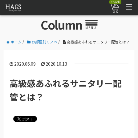
check
Column
MENU
ホーム
/
お部屋別リノベ
/
高級感あふれるサニタリー配管とは？
2020.06.09
2020.10.13
高級感あふれるサニタリー配
管とは？