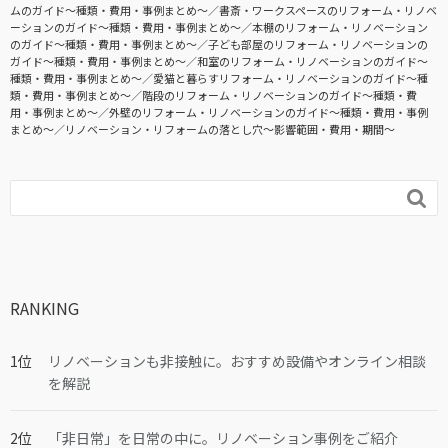
ムのガイド〜種類・費用・事例まとめ〜
書斎・ワークスペースのリフォーム・リノベ
ーションのガイド〜種類・費用・事例まとめ〜
本棚のリフォーム・リノベーション
のガイド〜種類・費用・事例まとめ〜
子ども部屋のリフォーム・リノベーションの
ガイド〜種類・費用・事例まとめ〜
和室のリフォーム・リノベーションのガイド〜
種類・費用・事例まとめ〜
愛猫と暮らすリフォーム・リノベーションのガイド〜種
類・費用・事例まとめ〜
階段のリフォーム・リノベーションのガイド〜種類・費
用・事例まとめ〜
外壁のリフォーム・リノベーションのガイド〜種類・費用・事例
まとめ〜
リノベーション・リフォームの落とし穴～影響範囲・費用・期間～

RANKING
リノベーションも非接触に。おすすめ設備やオンライン相談
を解説
「非日常」を日常の中に。リノベーション事例をご紹介