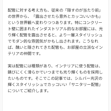
配管に対する考え方も、従来の「隠すのが当たり前」
の世界から、「露出させたら意外とカッコいいかも」
という世界観へ変わりつつあります。特にコンクリー
ト壁に囲まれたインダストリアル的なお部屋には、光
り輝く配管を露出させると、より一層スタイリッシュ
でモダン的な雰囲気がかもし出されます。こうなれ
ば、醜いと隠されてきた配管も、お部屋の立派なイン
テリアの仲間です。
実は配管には種類があり、インテリアに使う配管は、
錆びにくく滑らかでいつまでも光り輝くものを採用し
たいものです。そこでこの記事では、シルバー光沢の
輝くスタイリッシュでカッコいい「サニタリー配管」
についてご紹介します。