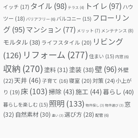
タイル
(98)
トイレ
(97)
イッチ
(17)
ハウ
テラス
(4)
フローリン
ツー
(18)
バルコニー
(15)
バリアフリー
(6)
グ
(95)
マンション
(77)
メリット
(7)
メンテナンス
(8)
リビング
モルタル
(38)
ライフスタイル
(20)
リフォーム
(277)
(126)
住まい
(15)
内窓
(6)
収納
(270)
壁
(96)
塗料
(31)
塗装
(38)
外壁
天井
(46)
(22)
対策
(24)
寝室
(20)
小上が
子育て
(16)
床
(103)
掃除
(43)
施工
(44)
暮らし
(40)
り
(19)
照明
(133)
窓
暮らしを楽しむ
(15)
物件探し
(3)
物件選び
(3)
(32)
自然素材
(30)
選び方
(28)
配管
(6)
違い
(3)