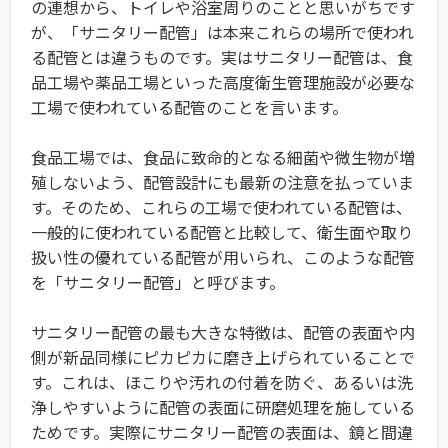
の連想から、トイレや浴室周りのことと思いがちです
が、「サニタリー配管」は本来これらの場所で使われ
る配管とは違うものです。実はサニタリー配管は、食
品工場や薬品工場といった高度衛生管理施設が必要な
工場で使われている配管のことを言います。
食品工場では、食品に致命的となる細菌や微生物が増
殖しないよう、配管設計にも最新の注意を払っていま
す。そのため、これらの工場で使われている配管は、
一般的に使われている配管と比較して、衛生面や取り
扱い性の優れている配管が用いられ、このような配管
を「サニタリー配管」と呼びます。
サニタリー配管の最も大きな特徴は、配管の表面や内
側が新品同様にピカピカに磨き上げられていることで
す。これは、ほこりや汚れの付着を防ぐ、あるいは洗
浄しやすいように配管の表面に研磨処理を施している
ためです。実際にサニタリー配管の表面は、鏡と間違