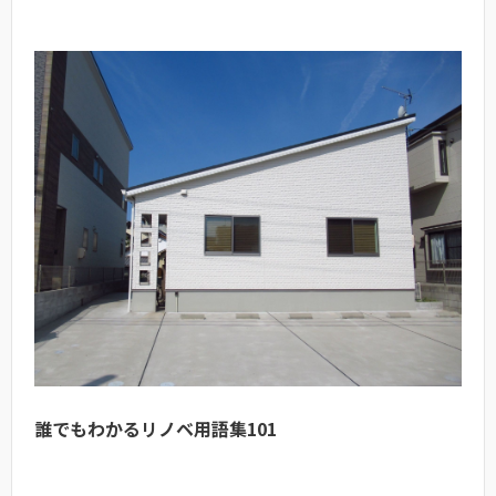
誰でもわかるリノベ用語集101