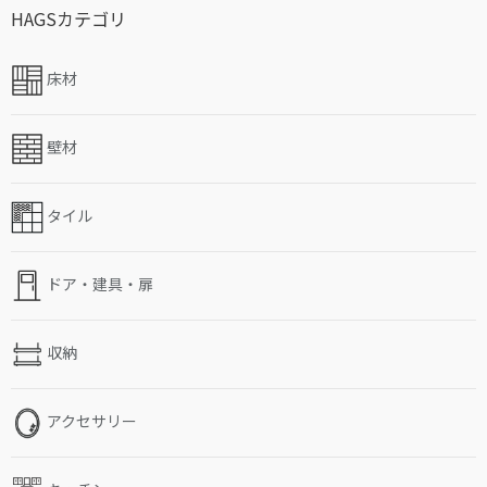
HAGSカテゴリ
床材
壁材
タイル
ドア・建具・扉
収納
アクセサリー