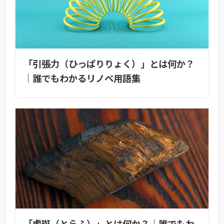
「引張力（ひっぱりりょく）」とは何か？
｜誰でもわかるリノベ用語集
「虎斑（とらふ）」とは何か？｜誰でもわ