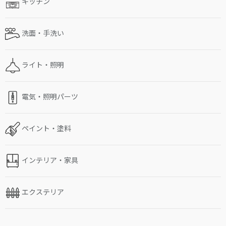
キッチン
洗面・手洗い
ライト・照明
電気・照明パーツ
ペイント・塗料
インテリア・家具
エクステリア