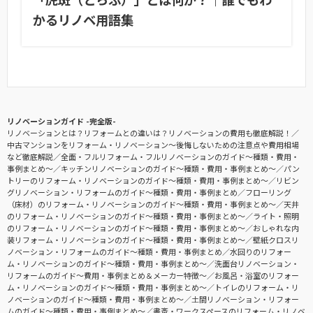
かるリノベ用語集
リノベーションガイド -完全版-
リノベーションとは？リフォームとの違いは？リノベーションの費用も徹底解説！
中古マンションをリフォーム・リノベーション〜後悔しないための注意点や費用相場
など徹底解説
全面・フルリフォーム・フルリノベーションのガイド〜種類・費用・
事例まとめ〜
キッチンリノベーションのガイド〜種類・費用・事例まとめ〜
パン
トリーのリフォーム・リノベーションのガイド〜種類・費用・事例まとめ〜
リビン
グリノベーション・リフォームのガイド〜種類・費用・事例まとめ
フローリング
（床材）のリフォーム・リノベーションのガイド〜種類・費用・事例まとめ〜
天井
のリフォーム・リノベーションのガイド〜種類・費用・事例まとめ〜
ライト・照明
のリフォーム・リノベーションのガイド〜種類・費用・事例まとめ〜
おしゃれな内
装リフォーム・リノベーションのガイド〜種類・費用・事例まとめ〜
壁紙クロスリ
ノベーション・リフォームのガイド〜種類・費用・事例まとめ
水回りのリフォー
ム・リノベーションのガイド〜種類・費用・事例まとめ〜
洗面台リノベーション・
リフォームのガイド〜費用・事例まとめ＆メーカー特徴〜
お風呂・浴室のリフォー
ム・リノベーションのガイド〜種類・費用・事例まとめ〜
トイレのリフォーム・リ
ノベーションのガイド〜種類・費用・事例まとめ〜
土間リノベーション・リフォー
ムのガイド〜種類・費用・事例まとめ〜
書斎・ワークスペースのリフォーム・リノベ