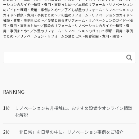
ーションのガイド〜種類・費用・事例まとめ〜
本棚のリフォーム・リノベーション
のガイド〜種類・費用・事例まとめ〜
子ども部屋のリフォーム・リノベーションの
ガイド〜種類・費用・事例まとめ〜
和室のリフォーム・リノベーションのガイド〜
種類・費用・事例まとめ〜
愛猫と暮らすリフォーム・リノベーションのガイド〜種
類・費用・事例まとめ〜
階段のリフォーム・リノベーションのガイド〜種類・費
用・事例まとめ〜
外壁のリフォーム・リノベーションのガイド〜種類・費用・事例
まとめ〜
リノベーション・リフォームの落とし穴～影響範囲・費用・期間～

RANKING
リノベーションも非接触に。おすすめ設備やオンライン相談
を解説
「非日常」を日常の中に。リノベーション事例をご紹介