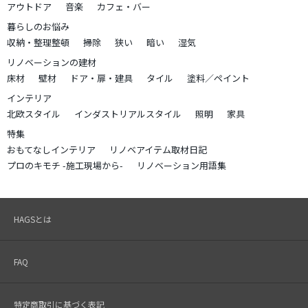
アウトドア
音楽
カフェ・バー
暮らしのお悩み
収納・整理整頓
掃除
狭い
暗い
湿気
リノベーションの建材
床材
壁材
ドア・扉・建具
タイル
塗料／ペイント
インテリア
北欧スタイル
インダストリアルスタイル
照明
家具
特集
おもてなしインテリア
リノベアイテム取材日記
プロのキモチ -施工現場から-
リノベーション用語集
HAGSとは
FAQ
特定商取引に基づく表記