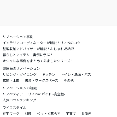
リノベーション事例
インテリアコーディネーターが解説！リノベのコツ
整理収納アドバイザーが解説！おしゃれ収納術
暮らしとアイテム｜実例に学ぶ！
オシャレな事例をまとめてみましたシリーズ！
部屋毎のリノベーション
リビング・ダイニング
キッチン
トイレ・洗面・バス
玄関・土間
書斎・ワークスペース
その他
リノベーションの知識
リノペディア
リノベのガイド -完全版-
人気コラムランキング
ライフスタイル
在宅ワーク
料理
ペットと暮らす
子育て
共働き