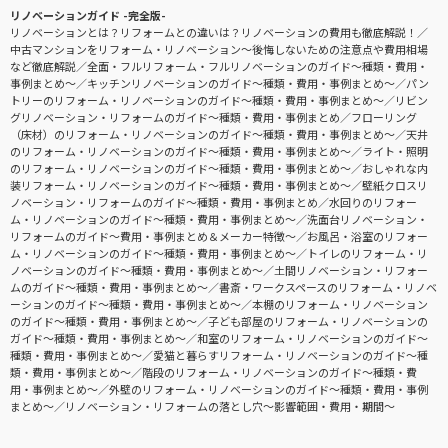
リノベーションガイド -完全版-
リノベーションとは？リフォームとの違いは？リノベーションの費用も徹底解説！
中古マンションをリフォーム・リノベーション〜後悔しないための注意点や費用相場
など徹底解説
全面・フルリフォーム・フルリノベーションのガイド〜種類・費用・
事例まとめ〜
キッチンリノベーションのガイド〜種類・費用・事例まとめ〜
パン
トリーのリフォーム・リノベーションのガイド〜種類・費用・事例まとめ〜
リビン
グリノベーション・リフォームのガイド〜種類・費用・事例まとめ
フローリング
（床材）のリフォーム・リノベーションのガイド〜種類・費用・事例まとめ〜
天井
のリフォーム・リノベーションのガイド〜種類・費用・事例まとめ〜
ライト・照明
のリフォーム・リノベーションのガイド〜種類・費用・事例まとめ〜
おしゃれな内
装リフォーム・リノベーションのガイド〜種類・費用・事例まとめ〜
壁紙クロスリ
ノベーション・リフォームのガイド〜種類・費用・事例まとめ
水回りのリフォー
ム・リノベーションのガイド〜種類・費用・事例まとめ〜
洗面台リノベーション・
リフォームのガイド〜費用・事例まとめ＆メーカー特徴〜
お風呂・浴室のリフォー
ム・リノベーションのガイド〜種類・費用・事例まとめ〜
トイレのリフォーム・リ
ノベーションのガイド〜種類・費用・事例まとめ〜
土間リノベーション・リフォー
ムのガイド〜種類・費用・事例まとめ〜
書斎・ワークスペースのリフォーム・リノベ
ーションのガイド〜種類・費用・事例まとめ〜
本棚のリフォーム・リノベーション
のガイド〜種類・費用・事例まとめ〜
子ども部屋のリフォーム・リノベーションの
ガイド〜種類・費用・事例まとめ〜
和室のリフォーム・リノベーションのガイド〜
種類・費用・事例まとめ〜
愛猫と暮らすリフォーム・リノベーションのガイド〜種
類・費用・事例まとめ〜
階段のリフォーム・リノベーションのガイド〜種類・費
用・事例まとめ〜
外壁のリフォーム・リノベーションのガイド〜種類・費用・事例
まとめ〜
リノベーション・リフォームの落とし穴～影響範囲・費用・期間～