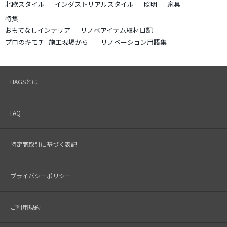
北欧スタイル
インダストリアルスタイル
照明
家具
特集
おもてなしインテリア
リノベアイテム取材日記
プロのキモチ -施工現場から-
リノベーション用語集
HAGSとは
FAQ
特定商取引に基づく表記
プライバシーポリシー
ご利用規約