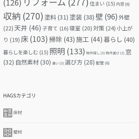
リフォーム
(277)
(126)
住まい
(15)
内窓
(6)
収納
(270)
壁
(96)
塗料
(31)
塗装
(38)
外壁
天井
(46)
(22)
対策
(24)
寝室
(20)
小上が
子育て
(16)
床
(103)
掃除
(43)
施工
(44)
暮らし
(40)
り
(19)
照明
(133)
窓
暮らしを楽しむ
(15)
物件探し
(3)
物件選び
(3)
(32)
自然素材
(30)
選び方
(28)
配管
(6)
違い
(3)
HAGSカテゴリ
床材
壁材