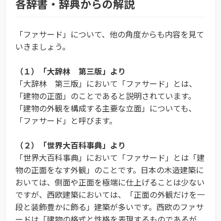
各辞書・辞典からの解説
「ファサード」について、他の角度からも内容を見て
いきましょう。
（１）「大辞林 第三版」より
「大辞林 第三版」において「ファサード」とは、
「建物の正面」のことであると説明されています。
「建物の外観を構成する主要な立面」についても、
「ファサード」と呼びます。
（２）「世界大百科事典」より
「世界大百科事典」において「ファサード」とは「建
物の正面をなす外観」のことです。日本の木造建築に
おいては、側面や正面を極端に仕上げることは少ない
ですが、西欧建築においては、「正面の外観だけを一
段と装飾豊かに飾る」建築が多いです。西欧のファサ
ードは「建物の格式と性格を表現するものであるが、