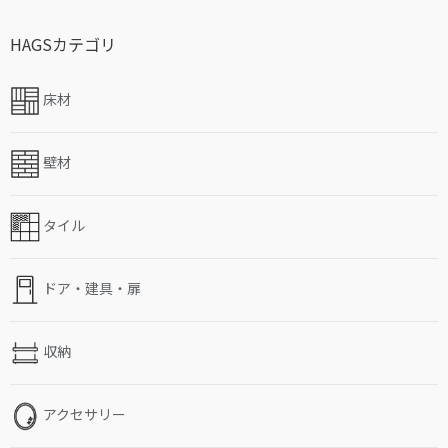
HAGSカテゴリ
床材
壁材
タイル
ドア・建具・扉
収納
アクセサリー