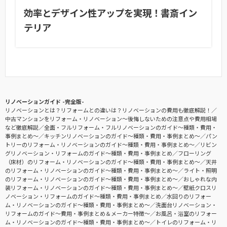
効率とデザイン性アップを実現！書斎イン
テリア
リノベーションガイド -完全版-
リノベーションとは？リフォームとの違いは？リノベーションの費用も徹底解説！
中古マンションをリフォーム・リノベーション〜後悔しないための注意点や費用相場
など徹底解説
全面・フルリフォーム・フルリノベーションのガイド〜種類・費用・
事例まとめ〜
キッチンリノベーションのガイド〜種類・費用・事例まとめ〜
パン
トリーのリフォーム・リノベーションのガイド〜種類・費用・事例まとめ〜
リビン
グリノベーション・リフォームのガイド〜種類・費用・事例まとめ
フローリング
（床材）のリフォーム・リノベーションのガイド〜種類・費用・事例まとめ〜
天井
のリフォーム・リノベーションのガイド〜種類・費用・事例まとめ〜
ライト・照明
のリフォーム・リノベーションのガイド〜種類・費用・事例まとめ〜
おしゃれな内
装リフォーム・リノベーションのガイド〜種類・費用・事例まとめ〜
壁紙クロスリ
ノベーション・リフォームのガイド〜種類・費用・事例まとめ
水回りのリフォー
ム・リノベーションのガイド〜種類・費用・事例まとめ〜
洗面台リノベーション・
リフォームのガイド〜費用・事例まとめ＆メーカー特徴〜
お風呂・浴室のリフォー
ム・リノベーションのガイド〜種類・費用・事例まとめ〜
トイレのリフォーム・リ