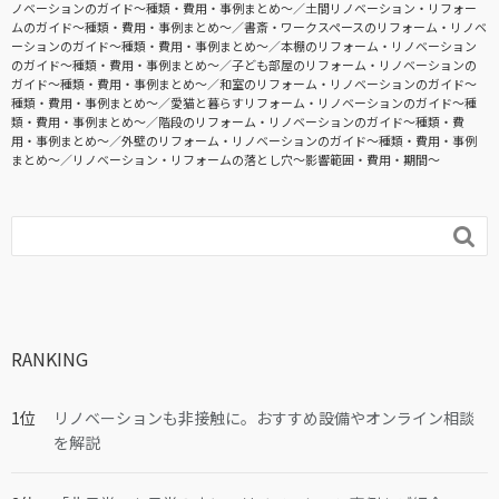
ノベーションのガイド〜種類・費用・事例まとめ〜
土間リノベーション・リフォー
ムのガイド〜種類・費用・事例まとめ〜
書斎・ワークスペースのリフォーム・リノベ
ーションのガイド〜種類・費用・事例まとめ〜
本棚のリフォーム・リノベーション
のガイド〜種類・費用・事例まとめ〜
子ども部屋のリフォーム・リノベーションの
ガイド〜種類・費用・事例まとめ〜
和室のリフォーム・リノベーションのガイド〜
種類・費用・事例まとめ〜
愛猫と暮らすリフォーム・リノベーションのガイド〜種
類・費用・事例まとめ〜
階段のリフォーム・リノベーションのガイド〜種類・費
用・事例まとめ〜
外壁のリフォーム・リノベーションのガイド〜種類・費用・事例
まとめ〜
リノベーション・リフォームの落とし穴～影響範囲・費用・期間～

RANKING
リノベーションも非接触に。おすすめ設備やオンライン相談
を解説