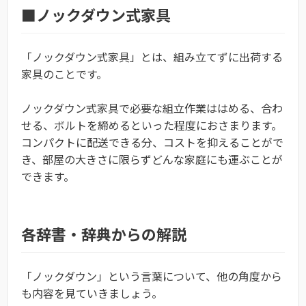
■ノックダウン式家具
「ノックダウン式家具」とは、組み立てずに出荷する
家具のことです。
ノックダウン式家具で必要な組立作業ははめる、合わ
せる、ボルトを締めるといった程度におさまります。
コンパクトに配送できる分、コストを抑えることがで
き、部屋の大きさに限らずどんな家庭にも運ぶことが
できます。
各辞書・辞典からの解説
「ノックダウン」という言葉について、他の角度から
も内容を見ていきましょう。