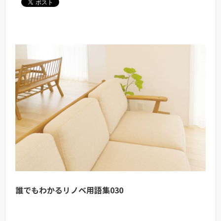
誰でもわかるリノベ用語集030