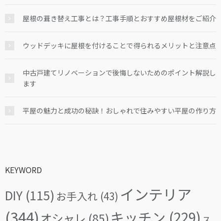
屋根の葺き替え工事とは？工事手順とおすすめ屋根材をご紹介
ウッドデッキに屋根を付けることで得られるメリットと注意点
中古戸建てリノベーションで後悔しないためのポイント解説し
ます
平屋の魅力と成功の秘訣！おしゃれで住みやすい平屋の作り方
KEYWORD
インテリア
DIY
(115)
お手入れ
(43)
(344)
キッチン
(229)
オシャレ
(85)
ス