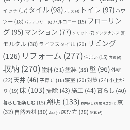
タイル
(98)
トイレ
(97)
イッチ
(17)
ハウ
テラス
(4)
フローリン
ツー
(18)
バルコニー
(15)
バリアフリー
(6)
グ
(95)
マンション
(77)
メリット
(7)
メンテナンス
(8)
リビング
モルタル
(38)
ライフスタイル
(20)
リフォーム
(277)
(126)
住まい
(15)
内窓
(6)
収納
(270)
壁
(96)
塗料
(31)
塗装
(38)
外壁
天井
(46)
(22)
対策
(24)
寝室
(20)
小上が
子育て
(16)
床
(103)
掃除
(43)
施工
(44)
暮らし
(40)
り
(19)
照明
(133)
窓
暮らしを楽しむ
(15)
物件探し
(3)
物件選び
(3)
(32)
自然素材
(30)
選び方
(28)
配管
(6)
違い
(3)