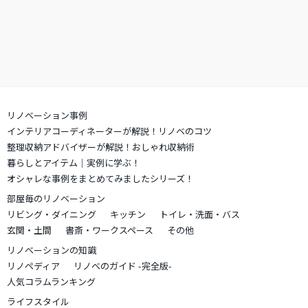
リノベーション事例
インテリアコーディネーターが解説！リノベのコツ
整理収納アドバイザーが解説！おしゃれ収納術
暮らしとアイテム｜実例に学ぶ！
オシャレな事例をまとめてみましたシリーズ！
部屋毎のリノベーション
リビング・ダイニング
キッチン
トイレ・洗面・バス
玄関・土間
書斎・ワークスペース
その他
リノベーションの知識
リノペディア
リノベのガイド -完全版-
人気コラムランキング
ライフスタイル