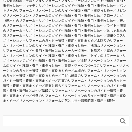
など徹底解説
全面・フルリフォーム・フルリノベーションのガイド〜種類・費用・
事例まとめ〜
キッチンリノベーションのガイド〜種類・費用・事例まとめ〜
パン
トリーのリフォーム・リノベーションのガイド〜種類・費用・事例まとめ〜
リビン
グリノベーション・リフォームのガイド〜種類・費用・事例まとめ
フローリング
（床材）のリフォーム・リノベーションのガイド〜種類・費用・事例まとめ〜
天井
のリフォーム・リノベーションのガイド〜種類・費用・事例まとめ〜
ライト・照明
のリフォーム・リノベーションのガイド〜種類・費用・事例まとめ〜
おしゃれな内
装リフォーム・リノベーションのガイド〜種類・費用・事例まとめ〜
壁紙クロスリ
ノベーション・リフォームのガイド〜種類・費用・事例まとめ
水回りのリフォー
ム・リノベーションのガイド〜種類・費用・事例まとめ〜
洗面台リノベーション・
リフォームのガイド〜費用・事例まとめ＆メーカー特徴〜
お風呂・浴室のリフォー
ム・リノベーションのガイド〜種類・費用・事例まとめ〜
トイレのリフォーム・リ
ノベーションのガイド〜種類・費用・事例まとめ〜
土間リノベーション・リフォー
ムのガイド〜種類・費用・事例まとめ〜
書斎・ワークスペースのリフォーム・リノベ
ーションのガイド〜種類・費用・事例まとめ〜
本棚のリフォーム・リノベーション
のガイド〜種類・費用・事例まとめ〜
子ども部屋のリフォーム・リノベーションの
ガイド〜種類・費用・事例まとめ〜
和室のリフォーム・リノベーションのガイド〜
種類・費用・事例まとめ〜
愛猫と暮らすリフォーム・リノベーションのガイド〜種
類・費用・事例まとめ〜
階段のリフォーム・リノベーションのガイド〜種類・費
用・事例まとめ〜
外壁のリフォーム・リノベーションのガイド〜種類・費用・事例
まとめ〜
リノベーション・リフォームの落とし穴～影響範囲・費用・期間～
