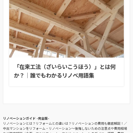
「在来工法（ざいらいこうほう）」とは何
か？｜誰でもわかるリノベ用語集
リノベーションガイド -完全版-
リノベーションとは？リフォームとの違いは？リノベーションの費用も徹底解説！
中古マンションをリフォーム・リノベーション〜後悔しないための注意点や費用相場