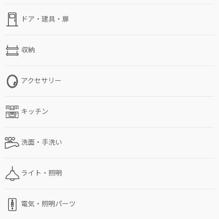
ドア・建具・扉
収納
アクセサリー
キッチン
洗面・手洗い
ライト・照明
電気・照明パーツ