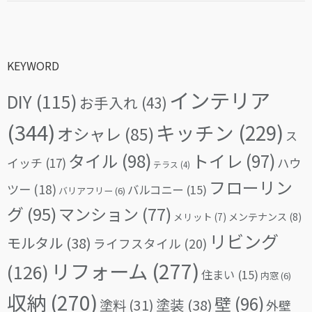
KEYWORD
インテリア
DIY
(115)
お手入れ
(43)
(344)
キッチン
(229)
オシャレ
(85)
ス
タイル
(98)
トイレ
(97)
イッチ
(17)
ハウ
テラス
(4)
フローリン
ツー
(18)
バルコニー
(15)
バリアフリー
(6)
グ
(95)
マンション
(77)
メリット
(7)
メンテナンス
(8)
リビング
モルタル
(38)
ライフスタイル
(20)
リフォーム
(277)
(126)
住まい
(15)
内窓
(6)
収納
(270)
壁
(96)
塗料
(31)
塗装
(38)
外壁