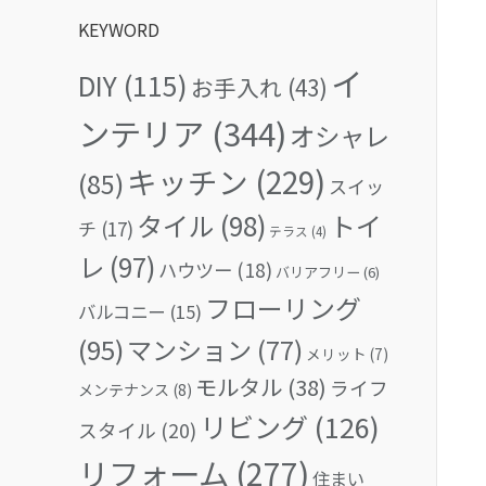
KEYWORD
イ
DIY
(115)
お手入れ
(43)
ンテリア
(344)
オシャレ
キッチン
(229)
(85)
スイッ
タイル
(98)
トイ
チ
(17)
テラス
(4)
レ
(97)
ハウツー
(18)
バリアフリー
(6)
フローリング
バルコニー
(15)
(95)
マンション
(77)
メリット
(7)
モルタル
(38)
ライフ
メンテナンス
(8)
リビング
(126)
スタイル
(20)
リフォーム
(277)
住まい