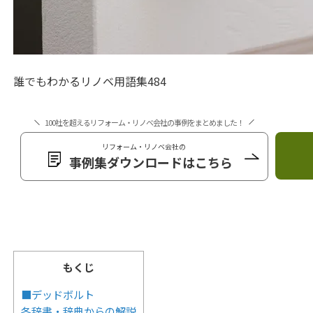
誰でもわかるリノベ用語集484
100社を超えるリフォーム・リノベ会社の事例をまとめました！
リフォーム・リノベ会社の
事例集ダウンロードはこちら
もくじ
■デッドボルト
各辞書・辞典からの解説