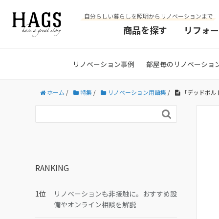
自分らしい暮らしを照明からリノベーションまで
商品を探す
リフォー
リノベーション事例
部屋毎のリノベーショ
ホーム
/
特集
/
リノベーション用語集
/
「デッドボル

RANKING
リノベーションも非接触に。おすすめ設
備やオンライン相談を解説