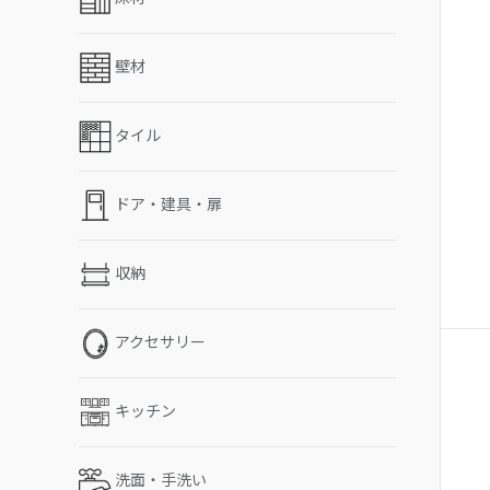
壁材
タイル
ドア・建具・扉
収納
アクセサリー
キッチン
洗面・手洗い