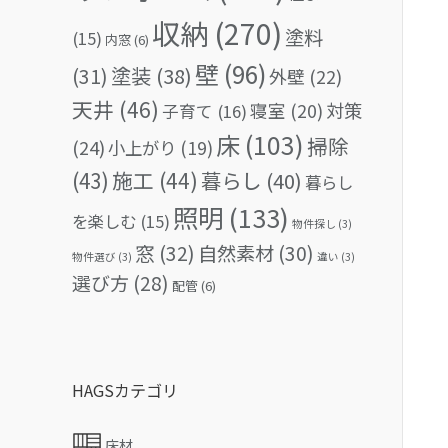
収納
(270)
塗料
(15)
内窓
(6)
壁
(96)
(31)
塗装
(38)
外壁
(22)
天井
(46)
対策
寝室
(20)
子育て
(16)
床
(103)
掃除
(24)
小上がり
(19)
(43)
施工
(44)
暮らし
(40)
暮らし
照明
(133)
を楽しむ
(15)
物件探し
(3)
窓
(32)
自然素材
(30)
物件選び
(3)
違い
(3)
選び方
(28)
配管
(6)
HAGSカテゴリ
床材