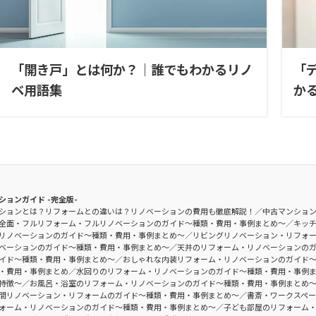
「開き戸」とは何か？｜誰でもわかるリノ
「
ベ用語集
か
ションガイド -完全版-
ションとは？リフォームとの違いは？リノベーションの費用も徹底解説！
中古マンショ
全面・フルリフォーム・フルリノベーションのガイド〜種類・費用・事例まとめ〜
キッ
リノベーションのガイド〜種類・費用・事例まとめ〜
リビングリノベーション・リフォ
ベーションのガイド〜種類・費用・事例まとめ〜
天井のリフォーム・リノベーションの
イド〜種類・費用・事例まとめ〜
おしゃれな内装リフォーム・リノベーションのガイド
・費用・事例まとめ
水回りのリフォーム・リノベーションのガイド〜種類・費用・事例
特徴〜
お風呂・浴室のリフォーム・リノベーションのガイド〜種類・費用・事例まとめ
間リノベーション・リフォームのガイド〜種類・費用・事例まとめ〜
書斎・ワークスペ
ォーム・リノベーションのガイド〜種類・費用・事例まとめ〜
子ども部屋のリフォーム