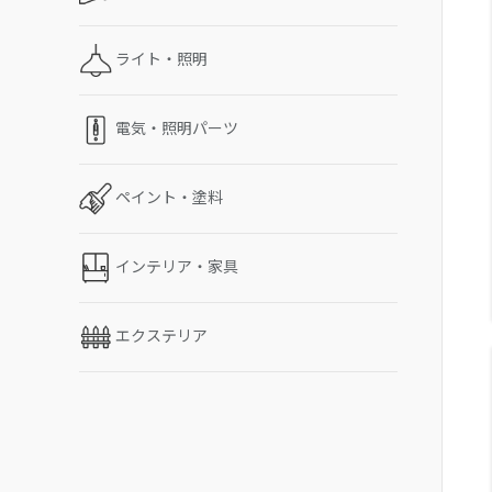
ライト・照明
電気・照明パーツ
ペイント・塗料
インテリア・家具
エクステリア