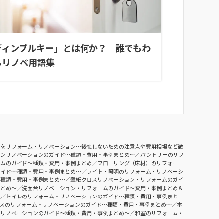
ディンプルキー」とは何か？｜誰でもわ
るリノベ用語集
ンをリフォーム・リノベーション〜後悔しないための注意点や費用相場など徹
チンリノベーションのガイド〜種類・費用・事例まとめ〜
パントリーのリフ
ームのガイド〜種類・費用・事例まとめ
フローリング（床材）のリフォー
ガイド〜種類・費用・事例まとめ〜
ライト・照明のリフォーム・リノベーシ
〜種類・費用・事例まとめ〜
壁紙クロスリノベーション・リフォームのガイ
まとめ〜
洗面台リノベーション・リフォームのガイド〜費用・事例まとめ＆
〜
トイレのリフォーム・リノベーションのガイド〜種類・費用・事例まと
ースのリフォーム・リノベーションのガイド〜種類・費用・事例まとめ〜
本
・リノベーションのガイド〜種類・費用・事例まとめ〜
和室のリフォーム・