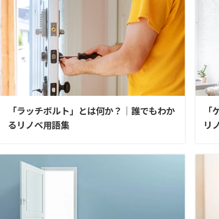
「ラッチボルト」とは何か？｜誰でもわか
「
るリノベ用語集
リ