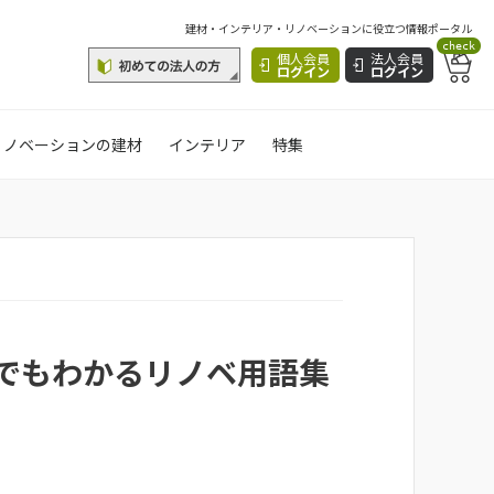
建材・インテリア・リノベーションに役立つ情報ポータル
check
個人会員
法人会員
ログイン
ログイン
リノベーションの建材
インテリア
特集
でもわかるリノベ用語集