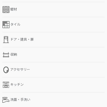
壁材
タイル
ドア・建具・扉
収納
アクセサリー
キッチン
洗面・手洗い