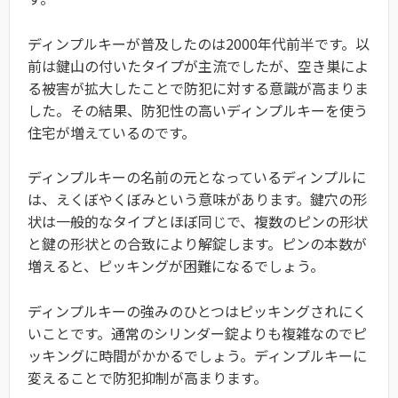
ディンプルキーが普及したのは2000年代前半です。以
前は鍵山の付いたタイプが主流でしたが、空き巣によ
る被害が拡大したことで防犯に対する意識が高まりま
した。その結果、防犯性の高いディンプルキーを使う
住宅が増えているのです。
ディンプルキーの名前の元となっているディンプルに
は、えくぼやくぼみという意味があります。鍵穴の形
状は一般的なタイプとほぼ同じで、複数のピンの形状
と鍵の形状との合致により解錠します。ピンの本数が
増えると、ピッキングが困難になるでしょう。
ディンプルキーの強みのひとつはピッキングされにく
いことです。通常のシリンダー錠よりも複雑なのでピ
ッキングに時間がかかるでしょう。ディンプルキーに
変えることで防犯抑制が高まります。