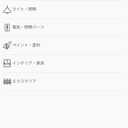
ライト・照明
電気・照明パーツ
ペイント・塗料
インテリア・家具
エクステリア