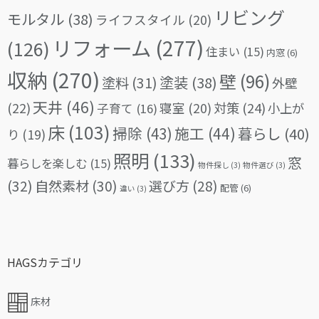
リビング
モルタル
(38)
ライフスタイル
(20)
リフォーム
(277)
(126)
住まい
(15)
内窓
(6)
収納
(270)
壁
(96)
塗料
(31)
塗装
(38)
外壁
天井
(46)
(22)
対策
(24)
寝室
(20)
小上が
子育て
(16)
床
(103)
掃除
(43)
施工
(44)
暮らし
(40)
り
(19)
照明
(133)
窓
暮らしを楽しむ
(15)
物件探し
(3)
物件選び
(3)
(32)
自然素材
(30)
選び方
(28)
配管
(6)
違い
(3)
HAGSカテゴリ
床材