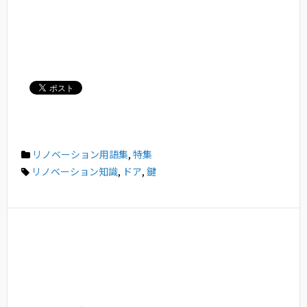
リノベーション用語集
,
特集
リノベーション知識
,
ドア
,
鍵