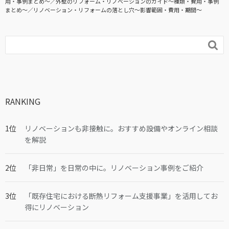
用・事例まとめ〜
外壁のリフォーム・リノベーションのガイド〜種類・費用・事例
まとめ〜
リノベーション・リフォームの落とし穴～影響範囲・費用・期間～

RANKING
リノベーションも非接触に。おすすめ設備やオンライン相談
を解説
「非日常」を日常の中に。リノベーション事例をご紹介
「既存住宅における断熱リフォーム支援事業」を活用してお
得にリノベーション