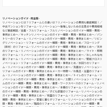
リノベーションガイド -完全版-
リノベーションとは？リフォームとの違いは？リノベーションの費用も徹底解説！
中古マンションをリフォーム・リノベーション〜後悔しないための注意点や費用相場
など徹底解説
全面・フルリフォーム・フルリノベーションのガイド〜種類・費用・
事例まとめ〜
キッチンリノベーションのガイド〜種類・費用・事例まとめ〜
パン
トリーのリフォーム・リノベーションのガイド〜種類・費用・事例まとめ〜
リビン
グリノベーション・リフォームのガイド〜種類・費用・事例まとめ
フローリング
（床材）のリフォーム・リノベーションのガイド〜種類・費用・事例まとめ〜
天井
のリフォーム・リノベーションのガイド〜種類・費用・事例まとめ〜
ライト・照明
のリフォーム・リノベーションのガイド〜種類・費用・事例まとめ〜
おしゃれな内
装リフォーム・リノベーションのガイド〜種類・費用・事例まとめ〜
壁紙クロスリ
ノベーション・リフォームのガイド〜種類・費用・事例まとめ
水回りのリフォー
ム・リノベーションのガイド〜種類・費用・事例まとめ〜
洗面台リノベーション・
リフォームのガイド〜費用・事例まとめ＆メーカー特徴〜
お風呂・浴室のリフォー
ム・リノベーションのガイド〜種類・費用・事例まとめ〜
トイレのリフォーム・リ
ノベーションのガイド〜種類・費用・事例まとめ〜
土間リノベーション・リフォー
ムのガイド〜種類・費用・事例まとめ〜
書斎・ワークスペースのリフォーム・リノベ
ーションのガイド〜種類・費用・事例まとめ〜
本棚のリフォーム・リノベーション
のガイド〜種類・費用・事例まとめ〜
子ども部屋のリフォーム・リノベーションの
ガイド〜種類・費用・事例まとめ〜
和室のリフォーム・リノベーションのガイド〜
種類・費用・事例まとめ〜
愛猫と暮らすリフォーム・リノベーションのガイド〜種
類・費用・事例まとめ〜
階段のリフォーム・リノベーションのガイド〜種類・費