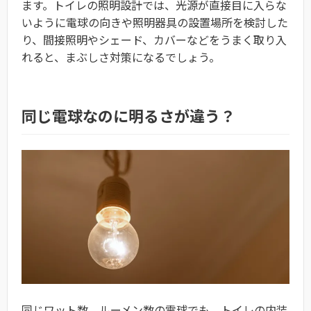
ます。トイレの照明設計では、光源が直接目に入らな
いように電球の向きや照明器具の設置場所を検討した
り、間接照明やシェード、カバーなどをうまく取り入
れると、まぶしさ対策になるでしょう。
同じ電球なのに明るさが違う？
同じワット数、ルーメン数の電球でも、トイレの内装