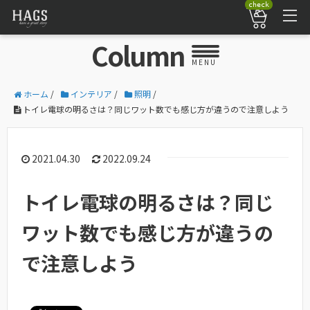
check
Column
MENU
ホーム
/
インテリア
/
照明
/
トイレ電球の明るさは？同じワット数でも感じ方が違うので注意しよう
2021.04.30
2022.09.24
トイレ電球の明るさは？同じ
ワット数でも感じ方が違うの
で注意しよう