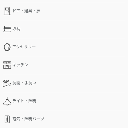
ドア・建具・扉
収納
アクセサリー
キッチン
洗面・手洗い
ライト・照明
電気・照明パーツ