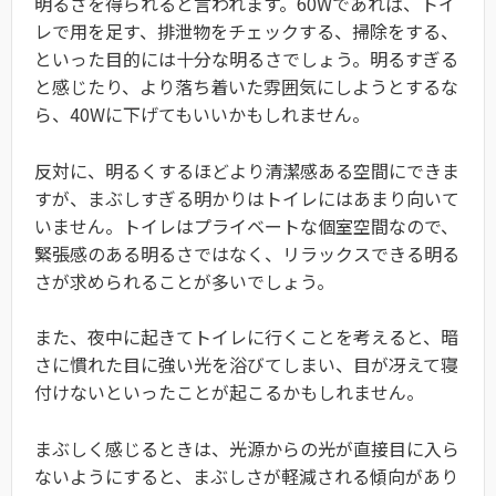
明るさを得られると言われます。60Wであれば、トイ
レで用を足す、排泄物をチェックする、掃除をする、
といった目的には十分な明るさでしょう。明るすぎる
と感じたり、より落ち着いた雰囲気にしようとするな
ら、40Wに下げてもいいかもしれません。
反対に、明るくするほどより清潔感ある空間にできま
すが、まぶしすぎる明かりはトイレにはあまり向いて
いません。トイレはプライベートな個室空間なので、
緊張感のある明るさではなく、リラックスできる明る
さが求められることが多いでしょう。
また、夜中に起きてトイレに行くことを考えると、暗
さに慣れた目に強い光を浴びてしまい、目が冴えて寝
付けないといったことが起こるかもしれません。
まぶしく感じるときは、光源からの光が直接目に入ら
ないようにすると、まぶしさが軽減される傾向があり