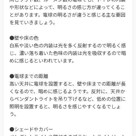
や形状などによって、明るさの感じ方が違ってくるこ
とがあります。電球の明るさが違うと感じる主な要因
を見ていきましょう。
●壁や床の色
白系や淡い色の内装は光を多く反射するので明るく感
じ、濃い落ち着いた色味の内装は光を吸収するので暗
めに感じるといわれています。
●電球までの距離
高い天井に電球を設置すると、壁や床までの距離が長
くなるので、暗めに感じるようです。反対に、天井か
らペンダントライトを吊り下げるなど、低めの位置に
照明を設置すると、明るさを感じやすくなるでしょ
う。
●
シェードやカバー