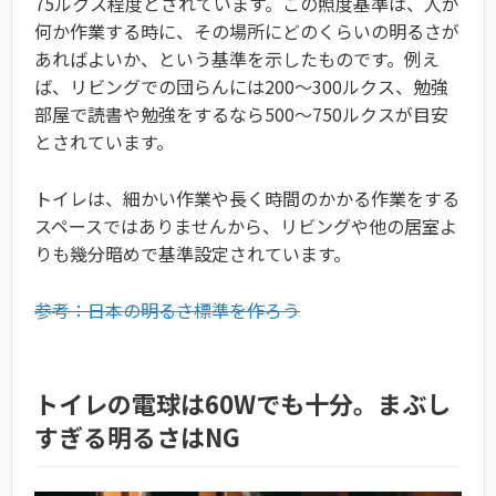
75ルクス程度とされています。
この照度基準は、人が
何か作業する時に、その場所にどのくらいの明るさが
あればよいか、という基準を示したものです。例え
ば、リビングでの団らんには200～300ルクス、勉強
部屋で読書や勉強をするなら500～750ルクスが目安
とされています。
トイレは、細かい作業や長く時間のかかる作業をする
スペースではありませんから、リビングや他の居室よ
りも幾分暗めで基準設定されています。
参考：日本の明るさ標準を作ろう
トイレの電球は60Wでも十分。まぶし
すぎる明るさはNG