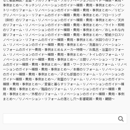
事例まとめ〜
キッチンリノベーションのガイド〜種類・費用・事例まとめ〜
パン
トリーのリフォーム・リノベーションのガイド〜種類・費用・事例まとめ〜
リビン
グリノベーション・リフォームのガイド〜種類・費用・事例まとめ
フローリング
（床材）のリフォーム・リノベーションのガイド〜種類・費用・事例まとめ〜
天井
のリフォーム・リノベーションのガイド〜種類・費用・事例まとめ〜
ライト・照明
のリフォーム・リノベーションのガイド〜種類・費用・事例まとめ〜
おしゃれな内
装リフォーム・リノベーションのガイド〜種類・費用・事例まとめ〜
壁紙クロスリ
ノベーション・リフォームのガイド〜種類・費用・事例まとめ
水回りのリフォー
ム・リノベーションのガイド〜種類・費用・事例まとめ〜
洗面台リノベーション・
リフォームのガイド〜費用・事例まとめ＆メーカー特徴〜
お風呂・浴室のリフォー
ム・リノベーションのガイド〜種類・費用・事例まとめ〜
トイレのリフォーム・リ
ノベーションのガイド〜種類・費用・事例まとめ〜
土間リノベーション・リフォー
ムのガイド〜種類・費用・事例まとめ〜
書斎・ワークスペースのリフォーム・リノベ
ーションのガイド〜種類・費用・事例まとめ〜
本棚のリフォーム・リノベーション
のガイド〜種類・費用・事例まとめ〜
子ども部屋のリフォーム・リノベーションの
ガイド〜種類・費用・事例まとめ〜
和室のリフォーム・リノベーションのガイド〜
種類・費用・事例まとめ〜
愛猫と暮らすリフォーム・リノベーションのガイド〜種
類・費用・事例まとめ〜
階段のリフォーム・リノベーションのガイド〜種類・費
用・事例まとめ〜
外壁のリフォーム・リノベーションのガイド〜種類・費用・事例
まとめ〜
リノベーション・リフォームの落とし穴～影響範囲・費用・期間～
