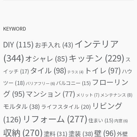
KEYWORD
インテリア
DIY
(115)
お手入れ
(43)
(344)
キッチン
(229)
オシャレ
(85)
ス
タイル
(98)
トイレ
(97)
イッチ
(17)
ハウ
テラス
(4)
フローリン
ツー
(18)
バルコニー
(15)
バリアフリー
(6)
グ
(95)
マンション
(77)
メリット
(7)
メンテナンス
(8)
リビング
モルタル
(38)
ライフスタイル
(20)
リフォーム
(277)
(126)
住まい
(15)
内窓
(6)
収納
(270)
壁
(96)
塗料
(31)
塗装
(38)
外壁