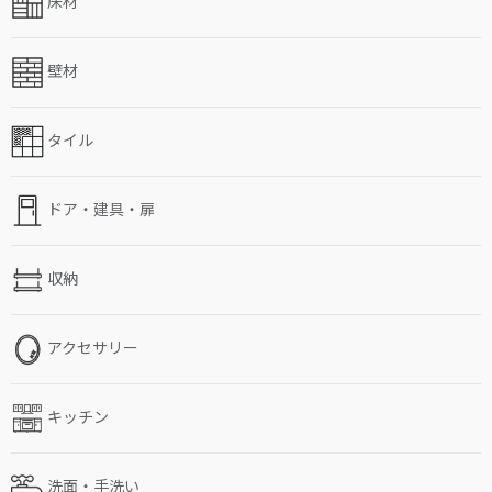
床材
壁材
タイル
ドア・建具・扉
収納
アクセサリー
キッチン
洗面・手洗い