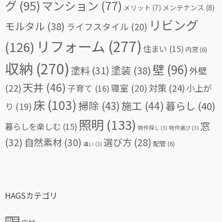
グ
(95)
マンション
(77)
メリット
(7)
メンテナンス
(8)
リビング
モルタル
(38)
ライフスタイル
(20)
リフォーム
(277)
(126)
住まい
(15)
内窓
(6)
収納
(270)
壁
(96)
塗料
(31)
塗装
(38)
外壁
天井
(46)
(22)
対策
(24)
寝室
(20)
小上が
子育て
(16)
床
(103)
掃除
(43)
施工
(44)
暮らし
(40)
り
(19)
照明
(133)
窓
暮らしを楽しむ
(15)
物件探し
(3)
物件選び
(3)
(32)
自然素材
(30)
選び方
(28)
配管
(6)
違い
(3)
HAGSカテゴリ