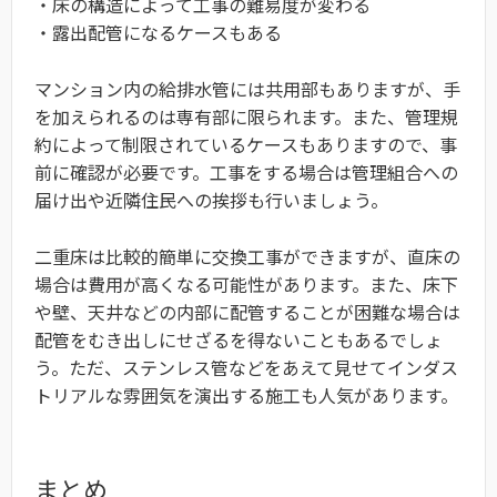
・床の構造によって工事の難易度が変わる
・露出配管になるケースもある
マンション内の給排水管には共用部もありますが、手
を加えられるのは専有部に限られます。また、管理規
約によって制限されているケースもありますので、事
前に確認が必要です。工事をする場合は管理組合への
届け出や近隣住民への挨拶も行いましょう。
二重床は比較的簡単に交換工事ができますが、直床の
場合は費用が高くなる可能性があります。また、床下
や壁、天井などの内部に配管することが困難な場合は
配管をむき出しにせざるを得ないこともあるでしょ
う。ただ、ステンレス管などをあえて見せてインダス
トリアルな雰囲気を演出する施工も人気があります。
まとめ