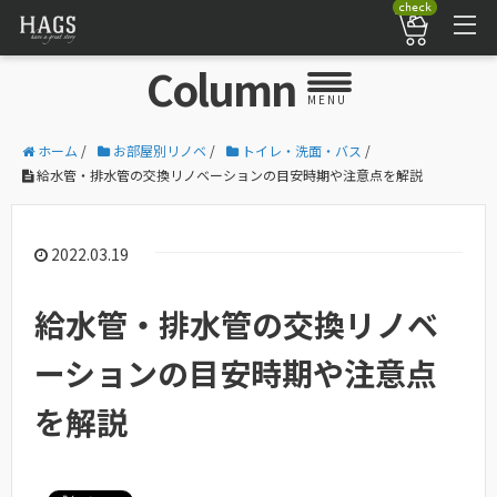
check
Column
MENU
ホーム
/
お部屋別リノベ
/
トイレ・洗面・バス
/
給水管・排水管の交換リノベーションの目安時期や注意点を解説
2022.03.19
給水管・排水管の交換リノベ
ーションの目安時期や注意点
を解説