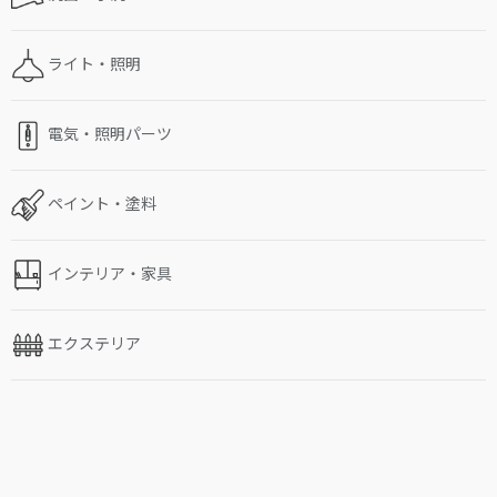
ライト・照明
電気・照明パーツ
ペイント・塗料
インテリア・家具
エクステリア