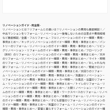
リノベーションガイド -完全版-
リノベーションとは？リフォームとの違いは？リノベーションの費用も徹底解説！
中古マンションをリフォーム・リノベーション〜後悔しないための注意点や費用相場
など徹底解説
全面・フルリフォーム・フルリノベーションのガイド〜種類・費用・
事例まとめ〜
キッチンリノベーションのガイド〜種類・費用・事例まとめ〜
パン
トリーのリフォーム・リノベーションのガイド〜種類・費用・事例まとめ〜
リビン
グリノベーション・リフォームのガイド〜種類・費用・事例まとめ
フローリング
（床材）のリフォーム・リノベーションのガイド〜種類・費用・事例まとめ〜
天井
のリフォーム・リノベーションのガイド〜種類・費用・事例まとめ〜
ライト・照明
のリフォーム・リノベーションのガイド〜種類・費用・事例まとめ〜
おしゃれな内
装リフォーム・リノベーションのガイド〜種類・費用・事例まとめ〜
壁紙クロスリ
ノベーション・リフォームのガイド〜種類・費用・事例まとめ
水回りのリフォー
ム・リノベーションのガイド〜種類・費用・事例まとめ〜
洗面台リノベーション・
リフォームのガイド〜費用・事例まとめ＆メーカー特徴〜
お風呂・浴室のリフォー
ム・リノベーションのガイド〜種類・費用・事例まとめ〜
トイレのリフォーム・リ
ノベーションのガイド〜種類・費用・事例まとめ〜
土間リノベーション・リフォー
ムのガイド〜種類・費用・事例まとめ〜
書斎・ワークスペースのリフォーム・リノベ
ーションのガイド〜種類・費用・事例まとめ〜
本棚のリフォーム・リノベーション
のガイド〜種類・費用・事例まとめ〜
子ども部屋のリフォーム・リノベーションの
ガイド〜種類・費用・事例まとめ〜
和室のリフォーム・リノベーションのガイド〜
種類・費用・事例まとめ〜
愛猫と暮らすリフォーム・リノベーションのガイド〜種