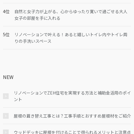
自然と女子力が上がる、心からゆったり寛いで過ごせる大人
女子の部屋を手に入れる
リノベーションで叶える！あると嬉しいトイレ内やトイレ周
りの手洗いスペース
NEW
リノベーションでZEH住宅を実現する方法と補助金活用のポイ
ント
屋根の葺き替え工事とは？工事手順とおすすめ屋根材をご紹介
ウッドデッキに屋根を付けることで得られるメリットと注意点