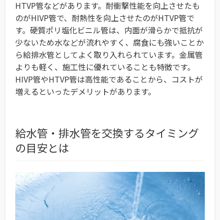
HTVP管などがあります。耐衝撃性能を向上させたも
のがHIVP管で、耐熱性を向上させたのがHTVP管で
す。硬質ポリ塩化ビニル管は、内面が滑らかで抵抗が
少ないため水などが流れやすく、腐食にも強いことか
ら給排水管としてよく取り入れられています。金属管
よりも軽く、施工性に優れていることも特徴です。
HIVP管やHTVP管は高性能であることから、コストが
増えるといったデメリットがあります。
給水管・排水管を交換するタイミング
の目安とは