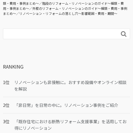
類・費用・事例まとめ〜
階段のリフォーム・リノベーションのガイド〜種類・費
用・事例まとめ〜
外壁のリフォーム・リノベーションのガイド〜種類・費用・事例
まとめ〜
リノベーション・リフォームの落とし穴～影響範囲・費用・期間～

RANKING
リノベーションも非接触に。おすすめ設備やオンライン相談
を解説
「非日常」を日常の中に。リノベーション事例をご紹介
「既存住宅における断熱リフォーム支援事業」を活用してお
得にリノベーション