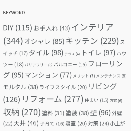
KEYWORD
インテリア
DIY
(115)
お手入れ
(43)
(344)
キッチン
(229)
オシャレ
(85)
ス
タイル
(98)
トイレ
(97)
イッチ
(17)
ハウ
テラス
(4)
フローリン
ツー
(18)
バルコニー
(15)
バリアフリー
(6)
グ
(95)
マンション
(77)
メリット
(7)
メンテナンス
(8)
リビング
モルタル
(38)
ライフスタイル
(20)
リフォーム
(277)
(126)
住まい
(15)
内窓
(6)
収納
(270)
壁
(96)
塗料
(31)
塗装
(38)
外壁
天井
(46)
(22)
対策
(24)
寝室
(20)
小上が
子育て
(16)