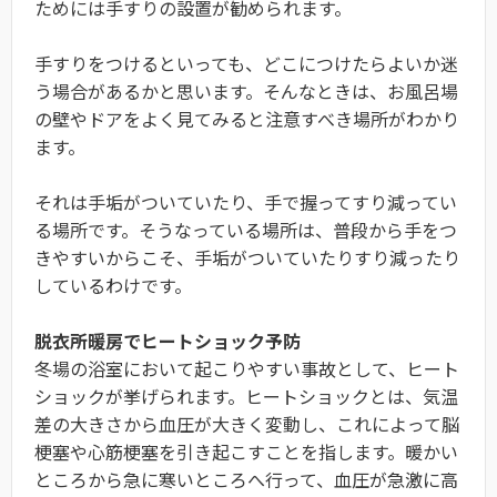
ためには手すりの設置が勧められます。
手すりをつけるといっても、どこにつけたらよいか迷
う場合があるかと思います。そんなときは、お風呂場
の壁やドアをよく見てみると注意すべき場所がわかり
ます。
それは手垢がついていたり、手で握ってすり減ってい
る場所です。そうなっている場所は、普段から手をつ
きやすいからこそ、手垢がついていたりすり減ったり
しているわけです。
脱衣所暖房でヒートショック予防
冬場の浴室において起こりやすい事故として、ヒート
ショックが挙げられます。ヒートショックとは、気温
差の大きさから血圧が大きく変動し、これによって脳
梗塞や心筋梗塞を引き起こすことを指します。暖かい
ところから急に寒いところへ行って、血圧が急激に高