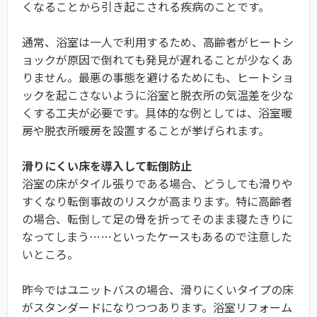
くなることから引き起こされる疾病のことです。
通常、浴室は一人で利用するため、高齢者がヒートシ
ョックが原因で倒れても発見が遅れることが少なくあ
りません。最悪の事態を避けるためにも、ヒートショ
ックを起こさないように浴室と脱衣所の気温差を少な
くする工夫が必要です。具体的な例としては、浴室暖
房や脱衣所暖房を設置することが挙げられます。
滑りにくい床を導入して転倒防止
浴室の床がタイル張りである場合、どうしても滑りや
すくなり転倒事故のリスクが高まります。特に高齢者
の場合、転倒して足の骨を折ってそのまま寝たきりに
なってしまう……といったケースもあるので注意した
いところ。
昨今ではユニットバスの場合、滑りにくいタイプの床
がスタンダードになりつつあります。浴室リフォーム