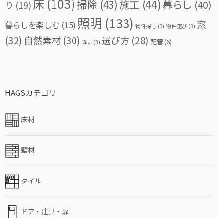
床
(103)
掃除
(43)
施工
(44)
暮らし
(40)
り
(19)
照明
(133)
窓
暮らしを楽しむ
(15)
物件探し
(3)
物件選び
(3)
(32)
自然素材
(30)
選び方
(28)
配管
(6)
違い
(3)
HAGSカテゴリ
床材
壁材
タイル
ドア・建具・扉