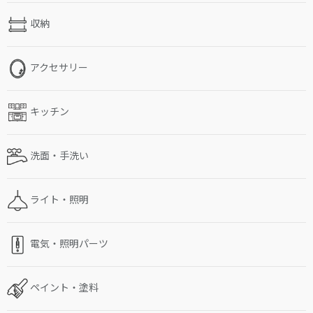
収納
アクセサリー
キッチン
洗面・手洗い
ライト・照明
電気・照明パーツ
ペイント・塗料