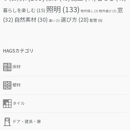
照明
(133)
窓
暮らしを楽しむ
(15)
物件探し
(3)
物件選び
(3)
(32)
自然素材
(30)
選び方
(28)
配管
(6)
違い
(3)
HAGSカテゴリ
床材
壁材
タイル
ドア・建具・扉