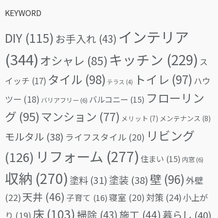
KEYWORD
インテリア
DIY
(115)
お手入れ
(43)
(344)
キッチン
(229)
オシャレ
(85)
ス
タイル
(98)
トイレ
(97)
イッチ
(17)
ハウ
テラス
(4)
フローリン
ツー
(18)
バルコニー
(15)
バリアフリー
(6)
グ
(95)
マンション
(77)
メリット
(7)
メンテナンス
(8)
リビング
モルタル
(38)
ライフスタイル
(20)
リフォーム
(277)
(126)
住まい
(15)
内窓
(6)
収納
(270)
壁
(96)
塗料
(31)
塗装
(38)
外壁
天井
(46)
(22)
対策
(24)
寝室
(20)
小上が
子育て
(16)
床
(103)
掃除
(43)
施工
(44)
暮らし
(40)
り
(19)