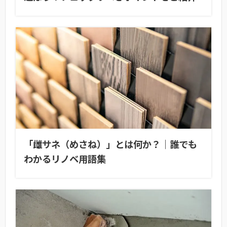
「雌サネ（めさね）」とは何か？｜誰でも
わかるリノベ用語集