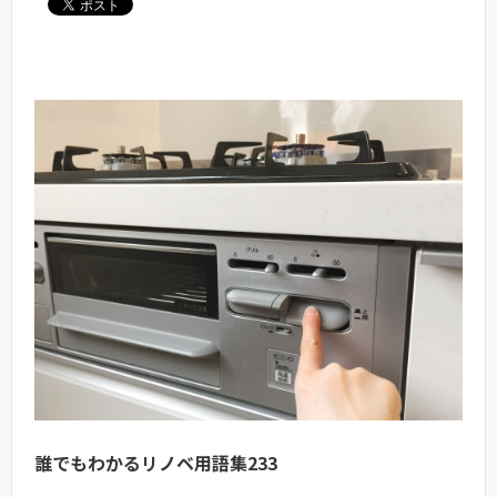
誰でもわかるリノベ用語集233