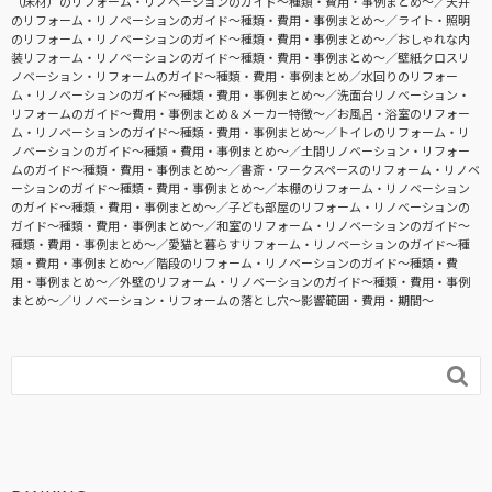
（床材）のリフォーム・リノベーションのガイド〜種類・費用・事例まとめ〜
天井
のリフォーム・リノベーションのガイド〜種類・費用・事例まとめ〜
ライト・照明
のリフォーム・リノベーションのガイド〜種類・費用・事例まとめ〜
おしゃれな内
装リフォーム・リノベーションのガイド〜種類・費用・事例まとめ〜
壁紙クロスリ
ノベーション・リフォームのガイド〜種類・費用・事例まとめ
水回りのリフォー
ム・リノベーションのガイド〜種類・費用・事例まとめ〜
洗面台リノベーション・
リフォームのガイド〜費用・事例まとめ＆メーカー特徴〜
お風呂・浴室のリフォー
ム・リノベーションのガイド〜種類・費用・事例まとめ〜
トイレのリフォーム・リ
ノベーションのガイド〜種類・費用・事例まとめ〜
土間リノベーション・リフォー
ムのガイド〜種類・費用・事例まとめ〜
書斎・ワークスペースのリフォーム・リノベ
ーションのガイド〜種類・費用・事例まとめ〜
本棚のリフォーム・リノベーション
のガイド〜種類・費用・事例まとめ〜
子ども部屋のリフォーム・リノベーションの
ガイド〜種類・費用・事例まとめ〜
和室のリフォーム・リノベーションのガイド〜
種類・費用・事例まとめ〜
愛猫と暮らすリフォーム・リノベーションのガイド〜種
類・費用・事例まとめ〜
階段のリフォーム・リノベーションのガイド〜種類・費
用・事例まとめ〜
外壁のリフォーム・リノベーションのガイド〜種類・費用・事例
まとめ〜
リノベーション・リフォームの落とし穴～影響範囲・費用・期間～
