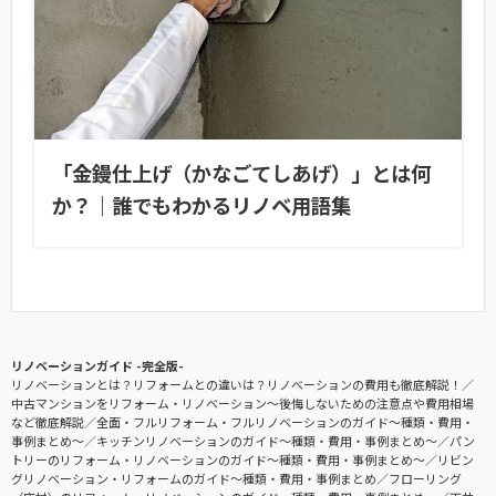
「金鏝仕上げ（かなごてしあげ）」とは何
か？｜誰でもわかるリノベ用語集
リノベーションガイド -完全版-
リノベーションとは？リフォームとの違いは？リノベーションの費用も徹底解説！
中古マンションをリフォーム・リノベーション〜後悔しないための注意点や費用相場
など徹底解説
全面・フルリフォーム・フルリノベーションのガイド〜種類・費用・
事例まとめ〜
キッチンリノベーションのガイド〜種類・費用・事例まとめ〜
パン
トリーのリフォーム・リノベーションのガイド〜種類・費用・事例まとめ〜
リビン
グリノベーション・リフォームのガイド〜種類・費用・事例まとめ
フローリング