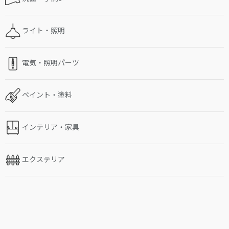
ライト・照明
電気・照明パーツ
ペイント・塗料
インテリア・家具
エクステリア