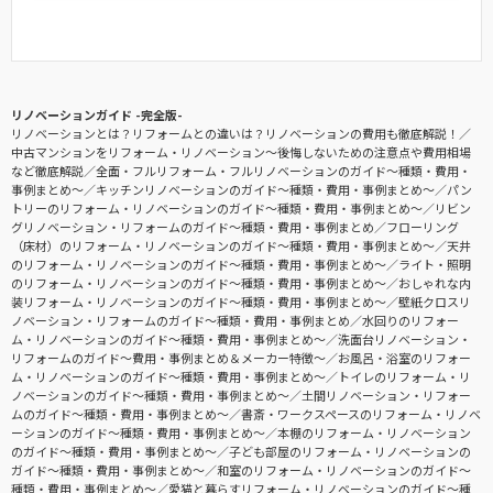
リノベーションガイド -完全版-
リノベーションとは？リフォームとの違いは？リノベーションの費用も徹底解説！
中古マンションをリフォーム・リノベーション〜後悔しないための注意点や費用相場
など徹底解説
全面・フルリフォーム・フルリノベーションのガイド〜種類・費用・
事例まとめ〜
キッチンリノベーションのガイド〜種類・費用・事例まとめ〜
パン
トリーのリフォーム・リノベーションのガイド〜種類・費用・事例まとめ〜
リビン
グリノベーション・リフォームのガイド〜種類・費用・事例まとめ
フローリング
（床材）のリフォーム・リノベーションのガイド〜種類・費用・事例まとめ〜
天井
のリフォーム・リノベーションのガイド〜種類・費用・事例まとめ〜
ライト・照明
のリフォーム・リノベーションのガイド〜種類・費用・事例まとめ〜
おしゃれな内
装リフォーム・リノベーションのガイド〜種類・費用・事例まとめ〜
壁紙クロスリ
ノベーション・リフォームのガイド〜種類・費用・事例まとめ
水回りのリフォー
ム・リノベーションのガイド〜種類・費用・事例まとめ〜
洗面台リノベーション・
リフォームのガイド〜費用・事例まとめ＆メーカー特徴〜
お風呂・浴室のリフォー
ム・リノベーションのガイド〜種類・費用・事例まとめ〜
トイレのリフォーム・リ
ノベーションのガイド〜種類・費用・事例まとめ〜
土間リノベーション・リフォー
ムのガイド〜種類・費用・事例まとめ〜
書斎・ワークスペースのリフォーム・リノベ
ーションのガイド〜種類・費用・事例まとめ〜
本棚のリフォーム・リノベーション
のガイド〜種類・費用・事例まとめ〜
子ども部屋のリフォーム・リノベーションの
ガイド〜種類・費用・事例まとめ〜
和室のリフォーム・リノベーションのガイド〜
種類・費用・事例まとめ〜
愛猫と暮らすリフォーム・リノベーションのガイド〜種