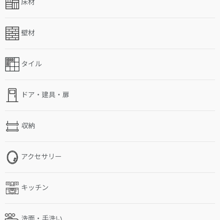
床材
壁材
タイル
ドア・建具・扉
収納
アクセサリー
キッチン
洗面・手洗い