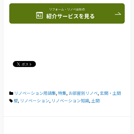
リフォーム・リノベ会社の
紹介サービスを見る
リノベーション用語集
,
特集
,
お部屋別リノベ
,
玄関・土間
壁
,
リノベーション
,
リノベーション知識
,
土間