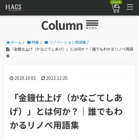
check
Column
MENU
ホーム
/
特集
/
リノベーション用語集
/
「金鏝仕上げ（かなごてしあげ）」とは何か？｜誰でもわかるリノベ用語
集
2020.10.01
2022.12.25
「金鏝仕上げ（かなごてしあ
げ）」とは何か？｜誰でもわ
かるリノベ用語集