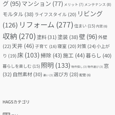
グ
(95)
マンション
(77)
メリット
(7)
メンテナンス
(8)
リビング
モルタル
(38)
ライフスタイル
(20)
リフォーム
(277)
(126)
住まい
(15)
内窓
(6)
収納
(270)
壁
(96)
塗料
(31)
塗装
(38)
外壁
天井
(46)
(22)
対策
(24)
寝室
(20)
小上が
子育て
(16)
床
(103)
掃除
(43)
施工
(44)
暮らし
(40)
り
(19)
照明
(133)
窓
暮らしを楽しむ
(15)
物件探し
(3)
物件選び
(3)
(32)
自然素材
(30)
選び方
(28)
配管
(6)
違い
(3)
HAGSカテゴリ