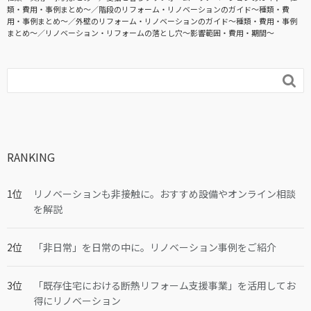
類・費用・事例まとめ〜
階段のリフォーム・リノベーションのガイド〜種類・費
用・事例まとめ〜
外壁のリフォーム・リノベーションのガイド〜種類・費用・事例
まとめ〜
リノベーション・リフォームの落とし穴～影響範囲・費用・期間～

RANKING
リノベーションも非接触に。おすすめ設備やオンライン相談
を解説
「非日常」を日常の中に。リノベーション事例をご紹介
「既存住宅における断熱リフォーム支援事業」を活用してお
得にリノベーション