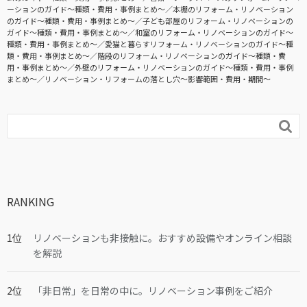
ーションのガイド〜種類・費用・事例まとめ〜
本棚のリフォーム・リノベーション
のガイド〜種類・費用・事例まとめ〜
子ども部屋のリフォーム・リノベーションの
ガイド〜種類・費用・事例まとめ〜
和室のリフォーム・リノベーションのガイド〜
種類・費用・事例まとめ〜
愛猫と暮らすリフォーム・リノベーションのガイド〜種
類・費用・事例まとめ〜
階段のリフォーム・リノベーションのガイド〜種類・費
用・事例まとめ〜
外壁のリフォーム・リノベーションのガイド〜種類・費用・事例
まとめ〜
リノベーション・リフォームの落とし穴～影響範囲・費用・期間～

RANKING
リノベーションも非接触に。おすすめ設備やオンライン相談
を解説
「非日常」を日常の中に。リノベーション事例をご紹介