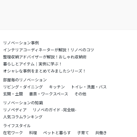
リノベーション事例
インテリアコーディネーターが解説！リノベのコツ
整理収納アドバイザーが解説！おしゃれ収納術
暮らしとアイテム｜実例に学ぶ！
オシャレな事例をまとめてみましたシリーズ！
部屋毎のリノベーション
リビング・ダイニング
キッチン
トイレ・洗面・バス
玄関・土間
書斎・ワークスペース
その他
リノベーションの知識
リノペディア
リノベのガイド -完全版-
人気コラムランキング
ライフスタイル
在宅ワーク
料理
ペットと暮らす
子育て
共働き