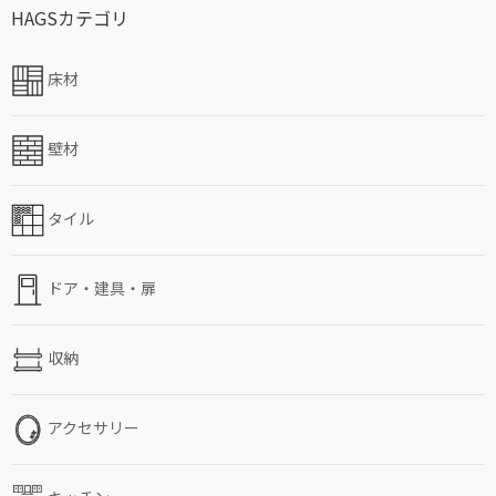
HAGSカテゴリ
床材
壁材
タイル
ドア・建具・扉
収納
アクセサリー