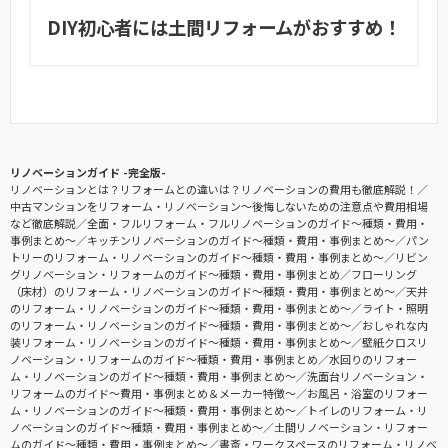
DIY初心者には土間リフォームがおすすめ！
リノベーションガイド -完全版-
リノベーションとは？リフォームとの違いは？リノベーションの費用も徹底解説！
中古マンションをリフォーム・リノベーション〜後悔しないための注意点や費用相場
など徹底解説
全面・フルリフォーム・フルリノベーションのガイド〜種類・費用・
事例まとめ〜
キッチンリノベーションのガイド〜種類・費用・事例まとめ〜
パン
トリーのリフォーム・リノベーションのガイド〜種類・費用・事例まとめ〜
リビン
グリノベーション・リフォームのガイド〜種類・費用・事例まとめ
フローリング
（床材）のリフォーム・リノベーションのガイド〜種類・費用・事例まとめ〜
天井
のリフォーム・リノベーションのガイド〜種類・費用・事例まとめ〜
ライト・照明
のリフォーム・リノベーションのガイド〜種類・費用・事例まとめ〜
おしゃれな内
装リフォーム・リノベーションのガイド〜種類・費用・事例まとめ〜
壁紙クロスリ
ノベーション・リフォームのガイド〜種類・費用・事例まとめ
水回りのリフォー
ム・リノベーションのガイド〜種類・費用・事例まとめ〜
洗面台リノベーション・
リフォームのガイド〜費用・事例まとめ＆メーカー特徴〜
お風呂・浴室のリフォー
ム・リノベーションのガイド〜種類・費用・事例まとめ〜
トイレのリフォーム・リ
ノベーションのガイド〜種類・費用・事例まとめ〜
土間リノベーション・リフォー
ムのガイド〜種類・費用・事例まとめ〜
書斎・ワークスペースのリフォーム・リノベ