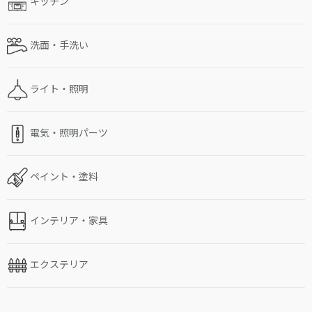
キッチン
洗面・手洗い
ライト・照明
電気・照明パーツ
ペイント・塗料
インテリア・家具
エクステリア