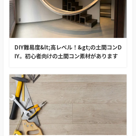
DIY難易度&lt;高レベル！&gt;の土間コンD
IY。初心者向けの土間コン素材があります