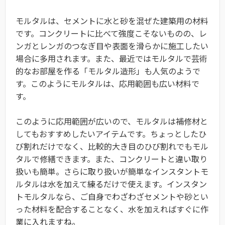
モルタルは、セメントに水と砂を混ぜた建築用の材料
です。コンクリートに比べて強度こそないものの、レ
ンガとレンガのつなぎ目や表面を滑らかに施工したい
場合に多用されます。また、最近ではモルタルで芸術
的なお部屋を作る「モルタル造形」も人気のようで
す。このようにモルタルは、応用範囲も広い材料で
す。
このように応用範囲が広いので、モルタルは補修材と
してもおすすめしたいアイテムです。ちょっとしたひ
び割れだけでなく、比較的大き目のひび割れでもモル
タルで修繕できます。また、コンクリートと違い取り
扱いも簡単。さらに取り扱いが簡単なインスタントモ
ルタルは水を加えて練るだけで使えます。インスタン
トモルタルなら、ご自身でわざわざセメントや砂とい
った材料を配合することなく、水を加えればすぐに作
業に入れますね。