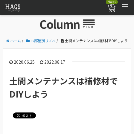
check
Column
MENU
ホーム
/
お部屋別リノベ
/
土間メンテナンスは補修材でDIYしよう
2020.06.25
2022.08.17
土間メンテナンスは補修材で
DIYしよう