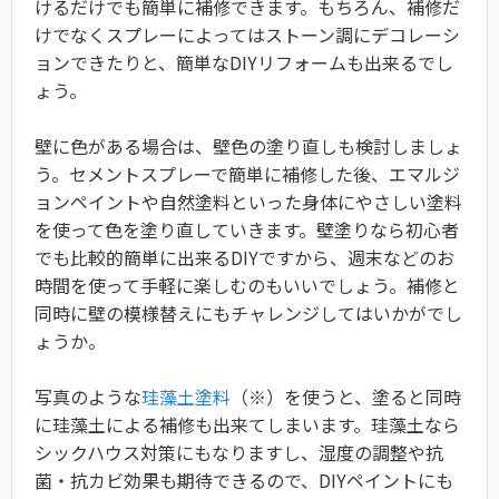
けるだけでも簡単に補修できます。もちろん、補修だ
けでなくスプレーによってはストーン調にデコレーシ
ョンできたりと、簡単なDIYリフォームも出来るでし
ょう。
壁に色がある場合は、壁色の塗り直しも検討しましょ
う。セメントスプレーで簡単に補修した後、エマルジ
ョンペイントや自然塗料といった身体にやさしい塗料
を使って色を塗り直していきます。壁塗りなら初心者
でも比較的簡単に出来るDIYですから、週末などのお
時間を使って手軽に楽しむのもいいでしょう。補修と
同時に壁の模様替えにもチャレンジしてはいかがでし
ょうか。
写真のような
珪藻土塗料
（※）を使うと、塗ると同時
に珪藻土による補修も出来てしまいます。珪藻土なら
シックハウス対策にもなりますし、湿度の調整や抗
菌・抗カビ効果も期待できるので、DIYペイントにも