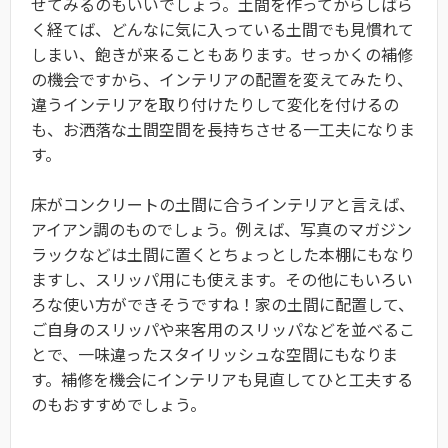
せてみるのもいいでしょう。土間を作ってからしばら
く経てば、どんなに気に入っている土間でも見慣れて
しまい、飽きが来ることもあります。せっかくの補修
の機会ですから、インテリアの配置を変えてみたり、
違うインテリアを取り付けたりして変化を付けるの
も、お洒落な土間空間を長持ちさせる一工夫になりま
す。
床がコンクリートの土間に合うインテリアと言えば、
アイアン調のものでしょう。例えば、写真のマガジン
ラックなどは土間に置くとちょっとした本棚にもなり
ますし、スリッパ用にも使えます。その他にもいろい
ろな使い方ができそうですね！家の土間に配置して、
ご自身のスリッパや来客用のスリッパなどを並べるこ
とで、一味違ったスタイリッシュな空間にもなりま
す。補修を機会にインテリアも見直してひと工夫する
のもおすすめでしょう。