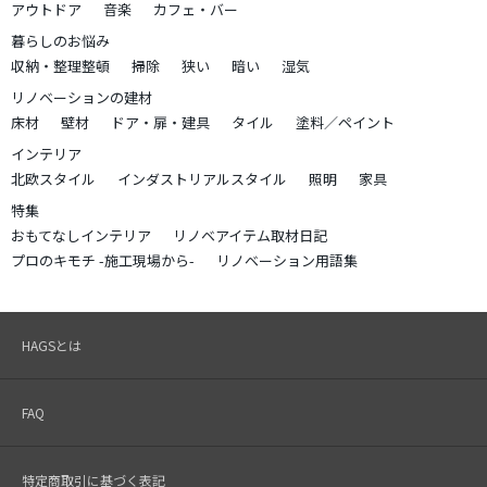
アウトドア
音楽
カフェ・バー
暮らしのお悩み
収納・整理整頓
掃除
狭い
暗い
湿気
リノベーションの建材
床材
壁材
ドア・扉・建具
タイル
塗料／ペイント
インテリア
北欧スタイル
インダストリアルスタイル
照明
家具
特集
おもてなしインテリア
リノベアイテム取材日記
プロのキモチ -施工現場から-
リノベーション用語集
HAGSとは
FAQ
特定商取引に基づく表記