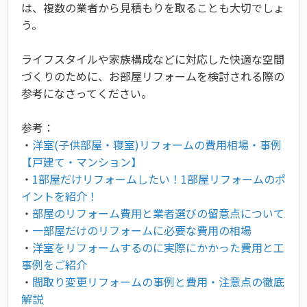
は、複数の業者から見積もりを取ることも大切でしょ
う。
ライフスタイルや家族構成などに対応した快適な空間
づくりのために、お部屋リフォームを検討される際の
参考になさってください。
参考：
・
洋室(子供部屋・寝室)リフォームの費用相場・事例
【戸建て・マンション】
・
1部屋だけリフォームしたい！1部屋リフォームのポ
イントを紹介！
・
部屋のリフォーム費用と業者選びの留意点について
・
一部屋だけのリフォームに必要な費用の相場
・
洋室をリフォームするのに実際にかかった費用と工
事例をご紹介
・
間取り変更リフォームの事例と費用・注意点の徹底
解説