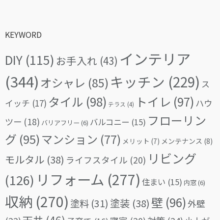
KEYWORD
インテリア
DIY
(115)
お手入れ
(43)
(344)
キッチン
(229)
オシャレ
(85)
ス
タイル
(98)
トイレ
(97)
イッチ
(17)
ハウ
テラス
(4)
フローリン
ツー
(18)
バルコニー
(15)
バリアフリー
(6)
グ
(95)
マンション
(77)
メリット
(7)
メンテナンス
(8)
リビング
モルタル
(38)
ライフスタイル
(20)
リフォーム
(277)
(126)
住まい
(15)
内窓
(6)
収納
(270)
壁
(96)
塗料
(31)
塗装
(38)
外壁