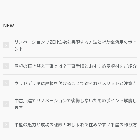
NEW
リノベーションでZEH住宅を実現する方法と補助金活用のポイ
ント
屋根の葺き替え工事とは？工事手順とおすすめ屋根材をご紹介
ウッドデッキに屋根を付けることで得られるメリットと注意点
中古戸建てリノベーションで後悔しないためのポイント解説し
ます
平屋の魅力と成功の秘訣！おしゃれで住みやすい平屋の作り方