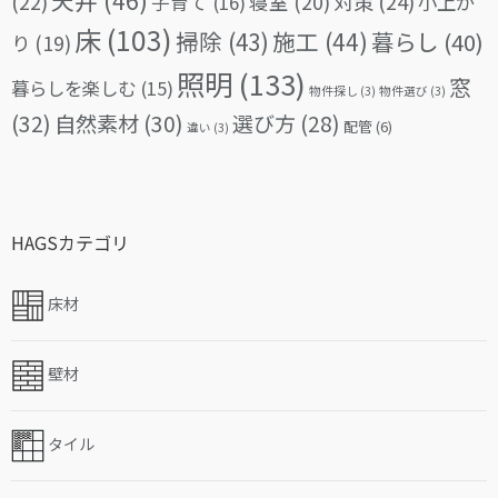
天井
(46)
(22)
対策
(24)
寝室
(20)
小上が
子育て
(16)
床
(103)
掃除
(43)
施工
(44)
暮らし
(40)
り
(19)
照明
(133)
窓
暮らしを楽しむ
(15)
物件探し
(3)
物件選び
(3)
(32)
自然素材
(30)
選び方
(28)
配管
(6)
違い
(3)
HAGSカテゴリ
床材
壁材
タイル