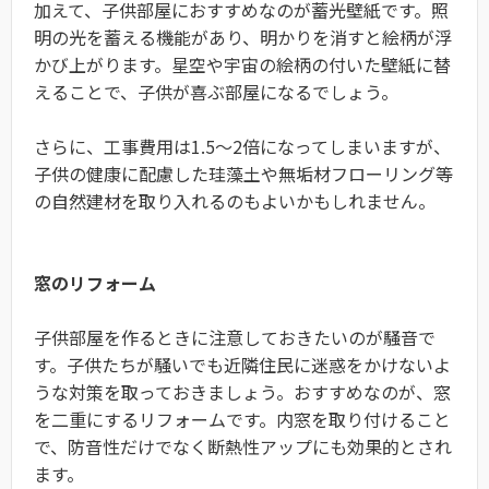
加えて、子供部屋におすすめなのが蓄光壁紙です。照
明の光を蓄える機能があり、明かりを消すと絵柄が浮
かび上がります。星空や宇宙の絵柄の付いた壁紙に替
えることで、子供が喜ぶ部屋になるでしょう。
さらに、工事費用は1.5～2倍になってしまいますが、
子供の健康に配慮した珪藻土や無垢材フローリング等
の自然建材を取り入れるのもよいかもしれません。
窓のリフォーム
子供部屋を作るときに注意しておきたいのが騒音で
す。子供たちが騒いでも近隣住民に迷惑をかけないよ
うな対策を取っておきましょう。おすすめなのが、窓
を二重にするリフォームです。内窓を取り付けること
で、防音性だけでなく断熱性アップにも効果的とされ
ます。