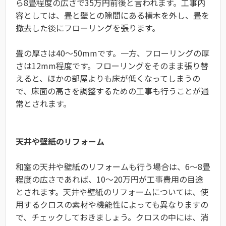
ら8畳程度の広さで35万円前後と言われます。工事内
容としては、畳と壁との隙間にある横木を外し、畳を
撤去した後にフローリングを張ります。
畳の厚さは40～50mmです。一方、フローリングの厚
さは12mm程度です。フローリングをそのまま張り替
えると、ほかの部屋よりも床が低くなってしまうの
で、床面の高さを調整するための工事も行うことが通
常とされます。
天井や壁紙のリフォーム
和室の天井や壁紙のリフォームも行う場合は、6～8畳
程度の広さであれば、10～20万円が工事費用の目途
とされます。天井や壁紙のリフォームについては、使
用するクロスの素材や機能性によっても異なりますの
で、チェックしておきましょう。クロスの中には、消