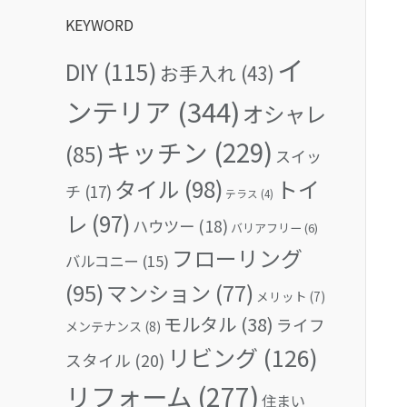
KEYWORD
イ
DIY
(115)
お手入れ
(43)
ンテリア
(344)
オシャレ
キッチン
(229)
(85)
スイッ
タイル
(98)
トイ
チ
(17)
テラス
(4)
レ
(97)
ハウツー
(18)
バリアフリー
(6)
フローリング
バルコニー
(15)
(95)
マンション
(77)
メリット
(7)
モルタル
(38)
ライフ
メンテナンス
(8)
リビング
(126)
スタイル
(20)
リフォーム
(277)
住まい