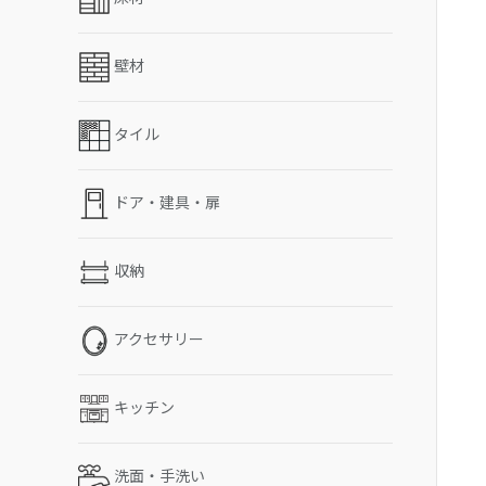
壁材
タイル
ドア・建具・扉
収納
アクセサリー
キッチン
洗面・手洗い