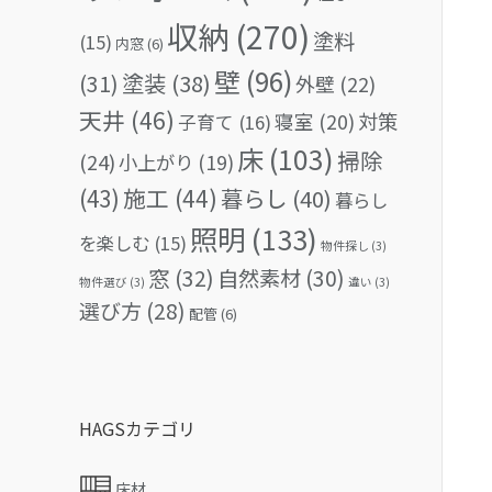
収納
(270)
塗料
(15)
内窓
(6)
壁
(96)
(31)
塗装
(38)
外壁
(22)
天井
(46)
対策
寝室
(20)
子育て
(16)
床
(103)
掃除
(24)
小上がり
(19)
(43)
施工
(44)
暮らし
(40)
暮らし
照明
(133)
を楽しむ
(15)
物件探し
(3)
窓
(32)
自然素材
(30)
物件選び
(3)
違い
(3)
選び方
(28)
配管
(6)
HAGSカテゴリ
床材