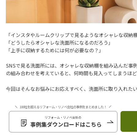
「インスタやルームクリップで見るようなオシャレな収納
「どうしたらオシャレな洗面所になるのだろう」
「上手に収納するためには何が必要なの？」
SNSで見る洗面所には、オシャレな収納棚を組み込んだ事
の組み合わせを考えていると、何時間も見入ってしまうほど
今回はそんなお悩みにお応えすべく、洗面所に取り入れた
100社を超えるリフォーム・リノベ会社の事例をまとめました！
リフォーム・リノベ会社の
事例集ダウンロードはこちら