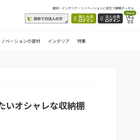
建材・インテリア・リノベーションに役立つ情報ポータル
check
個人会員
法人会員
ログイン
ログイン
リノベーションの建材
インテリア
特集
たいオシャレな収納棚