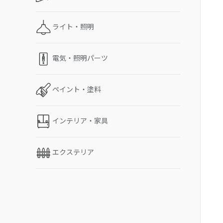
ライト・照明
電気・照明パーツ
ペイント・塗料
インテリア・家具
エクステリア