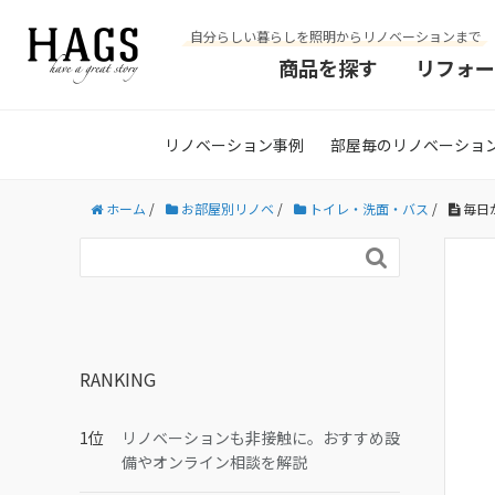
自分らしい暮らしを照明からリノベーションまで
商品を探す
リフォー
リノベーション事例
部屋毎のリノベーショ
ホーム
/
お部屋別リノベ
/
トイレ・洗面・バス
/
毎日

RANKING
リノベーションも非接触に。おすすめ設
備やオンライン相談を解説