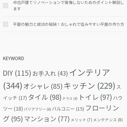
中古戸建てリノベーションで後悔しないためのポイント解説し
ます
平屋の魅力と成功の秘訣！おしゃれで住みやすい平屋の作り方
KEYWORD
インテリア
DIY
(115)
お手入れ
(43)
(344)
キッチン
(229)
オシャレ
(85)
ス
タイル
(98)
トイレ
(97)
イッチ
(17)
ハウ
テラス
(4)
フローリン
ツー
(18)
バルコニー
(15)
バリアフリー
(6)
グ
(95)
マンション
(77)
メリット
(7)
メンテナンス
(8)