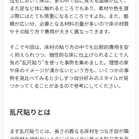
住宅において床は、家の中で目に見える面積が広く、
また足など体に触れるところでもあり、素材や色を選
ぶ際にはとても慎重になるところですよね。また、面
積が広い分、必要となる材料の量が多いので床の材質
やその貼り方で費用が大きく異なってきます。
そこで今回は、床材の貼り方の中でも比較的費用を安
く抑えられつつ、個性的な床に仕上げられることで人
気の”乱尺貼り”を使った事例を集めました。理想の家
や床のイメージが湧かないという方も、いくつかの事
例を見比べてみると少しずつ自分好みのスタイルが見
つかってくることがあるので参考にしてください。
乱尺貼りとは
まず乱尺貼りとは、長さの異なる床材をつなぎ目が隣
の床材と揃わないようにバラバラに並べる貼り方を言