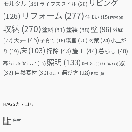
リビング
モルタル
(38)
ライフスタイル
(20)
リフォーム
(277)
(126)
住まい
(15)
内窓
(6)
収納
(270)
壁
(96)
塗料
(31)
塗装
(38)
外壁
天井
(46)
(22)
対策
(24)
寝室
(20)
小上が
子育て
(16)
床
(103)
掃除
(43)
施工
(44)
暮らし
(40)
り
(19)
照明
(133)
窓
暮らしを楽しむ
(15)
物件探し
(3)
物件選び
(3)
(32)
自然素材
(30)
選び方
(28)
配管
(6)
違い
(3)
HAGSカテゴリ
床材