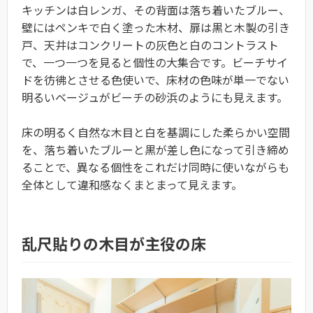
キッチンは白レンガ、その背面は落ち着いたブルー、
壁にはペンキで白く塗った木材、扉は黒と木製の引き
戸、天井はコンクリートの灰色と白のコントラスト
で、一つ一つを見ると個性の大集合です。ビーチサイ
ドを彷彿とさせる色使いで、床材の色味が単一でない
明るいベージュがビーチの砂浜のようにも見えます。
床の明るく自然な木目と白を基調にした柔らかい空間
を、落ち着いたブルーと黒が差し色になって引き締め
ることで、異なる個性をこれだけ同時に使いながらも
全体として違和感なくまとまって見えます。
乱尺貼りの木目が主役の床