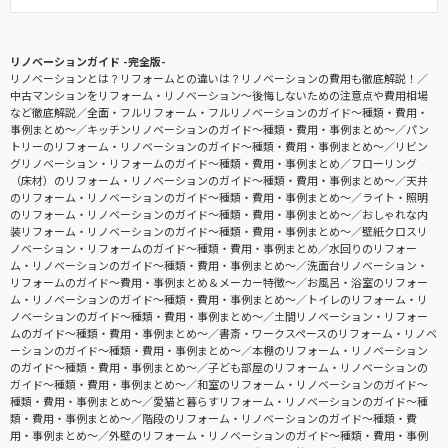
リノベーションガイド -完全版-
リノベーションとは？リフォームとの違いは？リノベーションの費用も徹底解説！
中古マンションをリフォーム・リノベーション〜後悔しないための注意点や費用相場
など徹底解説
全面・フルリフォーム・フルリノベーションのガイド〜種類・費用・
事例まとめ〜
キッチンリノベーションのガイド〜種類・費用・事例まとめ〜
パン
トリーのリフォーム・リノベーションのガイド〜種類・費用・事例まとめ〜
リビン
グリノベーション・リフォームのガイド〜種類・費用・事例まとめ
フローリング
（床材）のリフォーム・リノベーションのガイド〜種類・費用・事例まとめ〜
天井
のリフォーム・リノベーションのガイド〜種類・費用・事例まとめ〜
ライト・照明
のリフォーム・リノベーションのガイド〜種類・費用・事例まとめ〜
おしゃれな内
装リフォーム・リノベーションのガイド〜種類・費用・事例まとめ〜
壁紙クロスリ
ノベーション・リフォームのガイド〜種類・費用・事例まとめ
水回りのリフォー
ム・リノベーションのガイド〜種類・費用・事例まとめ〜
洗面台リノベーション・
リフォームのガイド〜費用・事例まとめ＆メーカー特徴〜
お風呂・浴室のリフォー
ム・リノベーションのガイド〜種類・費用・事例まとめ〜
トイレのリフォーム・リ
ノベーションのガイド〜種類・費用・事例まとめ〜
土間リノベーション・リフォー
ムのガイド〜種類・費用・事例まとめ〜
書斎・ワークスペースのリフォーム・リノベ
ーションのガイド〜種類・費用・事例まとめ〜
本棚のリフォーム・リノベーション
のガイド〜種類・費用・事例まとめ〜
子ども部屋のリフォーム・リノベーションの
ガイド〜種類・費用・事例まとめ〜
和室のリフォーム・リノベーションのガイド〜
種類・費用・事例まとめ〜
愛猫と暮らすリフォーム・リノベーションのガイド〜種
類・費用・事例まとめ〜
階段のリフォーム・リノベーションのガイド〜種類・費
用・事例まとめ〜
外壁のリフォーム・リノベーションのガイド〜種類・費用・事例