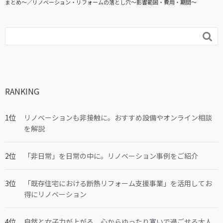
まとめ〜
リノベーション・リフォームの落とし穴～影響範囲・費用・期間～

RANKING
リノベーションも非接触に。おすすめ設備やオンライン相談
を解説
「非日常」を日常の中に。リノベーション事例をご紹介
「既存住宅における断熱リフォーム支援事業」を活用してお
得にリノベーション
自然と女子力が上がる、心からゆったり寛いで過ごせる大人