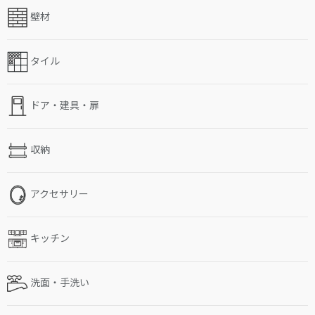
壁材
タイル
ドア・建具・扉
収納
アクセサリー
キッチン
洗面・手洗い