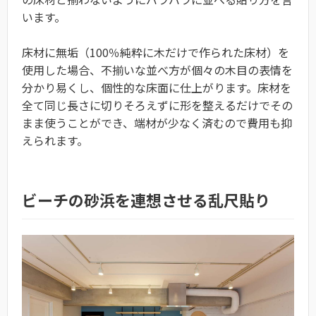
います。
床材に無垢（100％純粋に木だけで作られた床材）を
使用した場合、不揃いな並べ方が個々の木目の表情を
分かり易くし、個性的な床面に仕上がります。床材を
全て同じ長さに切りそろえずに形を整えるだけでその
まま使うことができ、端材が少なく済むので費用も抑
えられます。
ビーチの砂浜を連想させる乱尺貼り