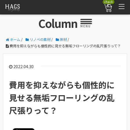
check
Column
MENU
ホーム
/
リノベの素材
/
床材
/
費用を抑えながらも個性的に見せる無垢フローリングの乱尺張りって？
2022.04.30
費用を抑えながらも個性的に
見せる無垢フローリングの乱
尺張りって？