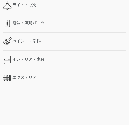
ライト・照明
電気・照明パーツ
ペイント・塗料
インテリア・家具
エクステリア