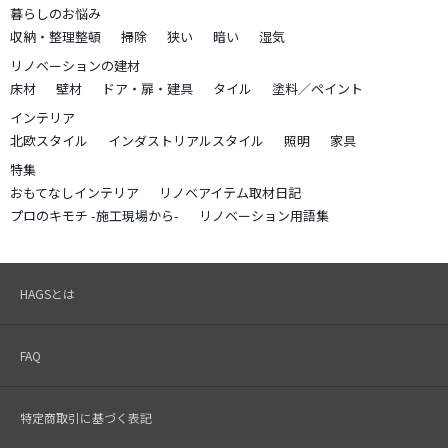
暮らしのお悩み
収納・整理整頓
掃除
狭い
暗い
湿気
リノベーションの建材
床材
壁材
ドア・扉・建具
タイル
塗料／ペイント
インテリア
北欧スタイル
インダストリアルスタイル
照明
家具
特集
おもてなしインテリア
リノベアイテム取材日記
プロのキモチ -施工現場から-
リノベーション用語集
HAGSとは
FAQ
特定商取引に基づく表記