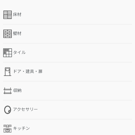
床材
壁材
タイル
ドア・建具・扉
収納
アクセサリー
キッチン