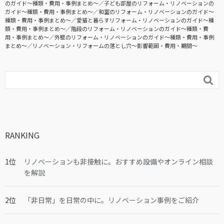
のガイド〜種類・費用・事例まとめ〜
子ども部屋のリフォーム・リノベーションの
ガイド〜種類・費用・事例まとめ〜
和室のリフォーム・リノベーションのガイド〜
種類・費用・事例まとめ〜
愛猫と暮らすリフォーム・リノベーションのガイド〜種
類・費用・事例まとめ〜
階段のリフォーム・リノベーションのガイド〜種類・費
用・事例まとめ〜
外壁のリフォーム・リノベーションのガイド〜種類・費用・事例
まとめ〜
リノベーション・リフォームの落とし穴～影響範囲・費用・期間～

RANKING
リノベーションも非接触に。おすすめ設備やオンライン相談
を解説
「非日常」を日常の中に。リノベーション事例をご紹介