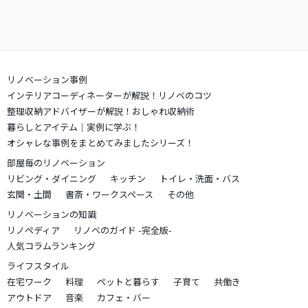
リノベーション事例
インテリアコーディネーターが解説！リノベのコツ
整理収納アドバイザーが解説！おしゃれ収納術
暮らしとアイテム｜実例に学ぶ！
オシャレな事例をまとめてみましたシリーズ！
部屋毎のリノベーション
リビング・ダイニング
キッチン
トイレ・洗面・バス
玄関・土間
書斎・ワークスペース
その他
リノベーションの知識
リノペディア
リノベのガイド -完全版-
人気コラムランキング
ライフスタイル
在宅ワーク
料理
ペットと暮らす
子育て
共働き
アウトドア
音楽
カフェ・バー