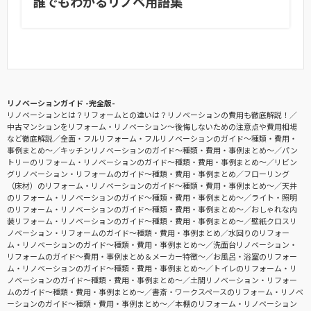
誰でもわかるリノベ用語集
リノベーションガイド -完全版-
リノベーションとは？リフォームとの違いは？リノベーションの費用も徹底解説！
中古マンションをリフォーム・リノベーション〜後悔しないための注意点や費用相場
など徹底解説
全面・フルリフォーム・フルリノベーションのガイド〜種類・費用・
事例まとめ〜
キッチンリノベーションのガイド〜種類・費用・事例まとめ〜
パン
トリーのリフォーム・リノベーションのガイド〜種類・費用・事例まとめ〜
リビン
グリノベーション・リフォームのガイド〜種類・費用・事例まとめ
フローリング
（床材）のリフォーム・リノベーションのガイド〜種類・費用・事例まとめ〜
天井
のリフォーム・リノベーションのガイド〜種類・費用・事例まとめ〜
ライト・照明
のリフォーム・リノベーションのガイド〜種類・費用・事例まとめ〜
おしゃれな内
装リフォーム・リノベーションのガイド〜種類・費用・事例まとめ〜
壁紙クロスリ
ノベーション・リフォームのガイド〜種類・費用・事例まとめ
水回りのリフォー
ム・リノベーションのガイド〜種類・費用・事例まとめ〜
洗面台リノベーション・
リフォームのガイド〜費用・事例まとめ＆メーカー特徴〜
お風呂・浴室のリフォー
ム・リノベーションのガイド〜種類・費用・事例まとめ〜
トイレのリフォーム・リ
ノベーションのガイド〜種類・費用・事例まとめ〜
土間リノベーション・リフォー
ムのガイド〜種類・費用・事例まとめ〜
書斎・ワークスペースのリフォーム・リノベ
ーションのガイド〜種類・費用・事例まとめ〜
本棚のリフォーム・リノベーション