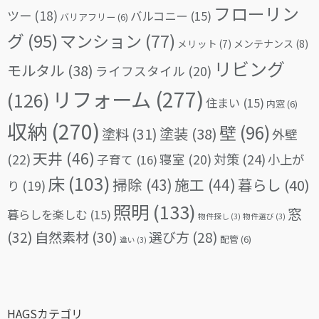
フローリン
ツー
(18)
バルコニー
(15)
バリアフリー
(6)
グ
(95)
マンション
(77)
メリット
(7)
メンテナンス
(8)
リビング
モルタル
(38)
ライフスタイル
(20)
リフォーム
(277)
(126)
住まい
(15)
内窓
(6)
収納
(270)
壁
(96)
塗料
(31)
塗装
(38)
外壁
天井
(46)
(22)
対策
(24)
寝室
(20)
小上が
子育て
(16)
床
(103)
掃除
(43)
施工
(44)
暮らし
(40)
り
(19)
照明
(133)
窓
暮らしを楽しむ
(15)
物件探し
(3)
物件選び
(3)
(32)
自然素材
(30)
選び方
(28)
配管
(6)
違い
(3)
HAGSカテゴリ