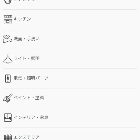
キッチン
洗面・手洗い
ライト・照明
電気・照明パーツ
ペイント・塗料
インテリア・家具
エクステリア