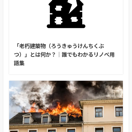
「老朽建築物（ろうきゅうけんちくぶ
つ）」とは何か？｜誰でもわかるリノベ用
語集