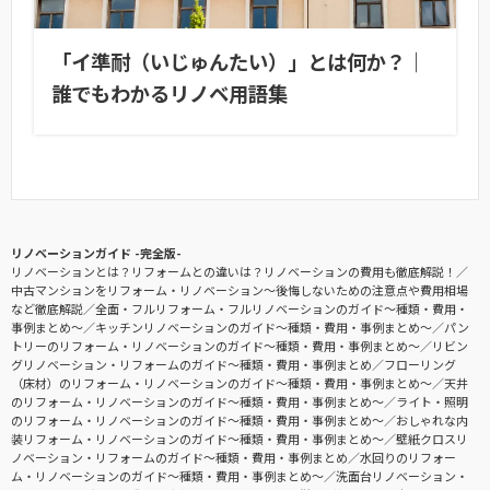
「イ準耐（いじゅんたい）」とは何か？｜
誰でもわかるリノベ用語集
リノベーションガイド -完全版-
リノベーションとは？リフォームとの違いは？リノベーションの費用も徹底解説！
中古マンションをリフォーム・リノベーション〜後悔しないための注意点や費用相場
など徹底解説
全面・フルリフォーム・フルリノベーションのガイド〜種類・費用・
事例まとめ〜
キッチンリノベーションのガイド〜種類・費用・事例まとめ〜
パン
トリーのリフォーム・リノベーションのガイド〜種類・費用・事例まとめ〜
リビン
グリノベーション・リフォームのガイド〜種類・費用・事例まとめ
フローリング
（床材）のリフォーム・リノベーションのガイド〜種類・費用・事例まとめ〜
天井
のリフォーム・リノベーションのガイド〜種類・費用・事例まとめ〜
ライト・照明
のリフォーム・リノベーションのガイド〜種類・費用・事例まとめ〜
おしゃれな内
装リフォーム・リノベーションのガイド〜種類・費用・事例まとめ〜
壁紙クロスリ
ノベーション・リフォームのガイド〜種類・費用・事例まとめ
水回りのリフォー
ム・リノベーションのガイド〜種類・費用・事例まとめ〜
洗面台リノベーション・