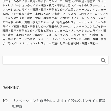
リフォームのガイド〜費用・事例まとめ＆メーカー特徴〜
お風呂・浴室のリフォー
ム・リノベーションのガイド〜種類・費用・事例まとめ〜
トイレのリフォーム・リ
ノベーションのガイド〜種類・費用・事例まとめ〜
土間リノベーション・リフォー
ムのガイド〜種類・費用・事例まとめ〜
書斎・ワークスペースのリフォーム・リノベ
ーションのガイド〜種類・費用・事例まとめ〜
本棚のリフォーム・リノベーション
のガイド〜種類・費用・事例まとめ〜
子ども部屋のリフォーム・リノベーションの
ガイド〜種類・費用・事例まとめ〜
和室のリフォーム・リノベーションのガイド〜
種類・費用・事例まとめ〜
愛猫と暮らすリフォーム・リノベーションのガイド〜種
類・費用・事例まとめ〜
階段のリフォーム・リノベーションのガイド〜種類・費
用・事例まとめ〜
外壁のリフォーム・リノベーションのガイド〜種類・費用・事例
まとめ〜
リノベーション・リフォームの落とし穴～影響範囲・費用・期間～

RANKING
リノベーションも非接触に。おすすめ設備やオンライン相談
を解説