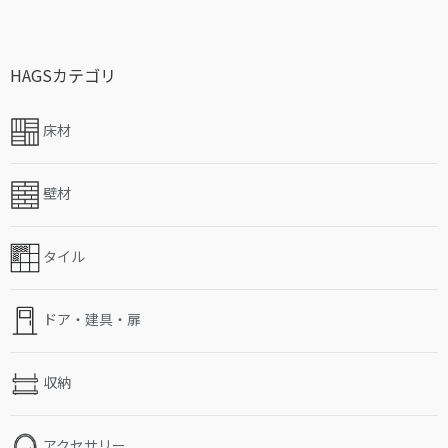
HAGSカテゴリ
床材
壁材
タイル
ドア・建具・扉
収納
アクセサリー