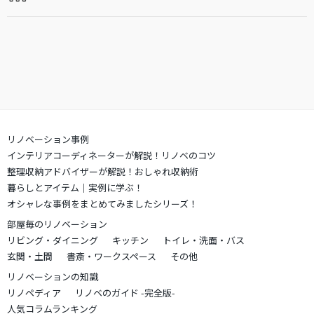
リノベーション事例
インテリアコーディネーターが解説！リノベのコツ
整理収納アドバイザーが解説！おしゃれ収納術
暮らしとアイテム｜実例に学ぶ！
オシャレな事例をまとめてみましたシリーズ！
部屋毎のリノベーション
リビング・ダイニング
キッチン
トイレ・洗面・バス
玄関・土間
書斎・ワークスペース
その他
リノベーションの知識
リノペディア
リノベのガイド -完全版-
人気コラムランキング