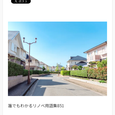
誰でもわかるリノベ用語集851