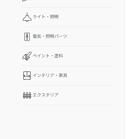
ライト・照明
電気・照明パーツ
ペイント・塗料
インテリア・家具
エクステリア