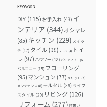
KEYWORD
イ
DIY
(115)
お手入れ
(43)
ンテリア
(344)
オシャレ
キッチン
(229)
(85)
スイッ
タイル
(98)
トイ
チ
(17)
テラス
(4)
レ
(97)
ハウツー
(18)
バリアフリー
(6)
フローリング
バルコニー
(15)
(95)
マンション
(77)
メリット
(7)
モルタル
(38)
ライフ
メンテナンス
(8)
リビング
(126)
スタイル
(20)
リフォーム
(277)
住まい