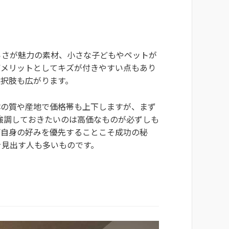
らさが魅力の素材、小さな子どもやペットが
デメリットとしてキズが付きやすい点もあり
択肢も広がります。
体の質や産地で価格帯も上下しますが、まず
強調しておきたいのは高価なものが必ずしも
ご自身の好みを優先することこそ成功の秘
を見出す人も多いものです。