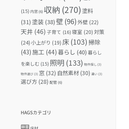
収納
(270)
塗料
(15)
内窓
(6)
壁
(96)
(31)
塗装
(38)
外壁
(22)
天井
(46)
対策
寝室
(20)
子育て
(16)
床
(103)
掃除
(24)
小上がり
(19)
(43)
施工
(44)
暮らし
(40)
暮らし
照明
(133)
を楽しむ
(15)
物件探し
(3)
窓
(32)
自然素材
(30)
物件選び
(3)
違い
(3)
選び方
(28)
配管
(6)
HAGSカテゴリ
床材