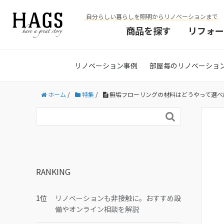
自分らしい暮らしを照明からリノベーションまで
商品を探す
リフォー
リノベーション事例
部屋毎のリノベーショ
ホーム
/
特集
/
無垢フローリングの材料はどうやって選べ

RANKING
リノベーションも非接触に。おすすめ設
備やオンライン相談を解説