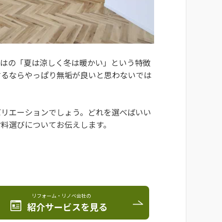
ではの「夏は涼しく冬は暖かい」という特徴
するならやっぱり無垢が良いと思わないでは
バリエーションでしょう。どれを選べばいい
材料選びについてお伝えします。
リフォーム・リノベ会社の
紹介サービスを見る