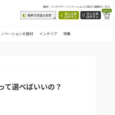
建材・インテリア・リノベーションに役立つ情報ポータル
check
個人会員
法人会員
ログイン
ログイン
リノベーションの建材
インテリア
特集
って選べばいいの？