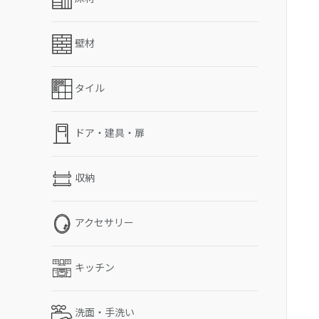
壁材
タイル
ドア・建具・扉
収納
アクセサリー
キッチン
洗面・手洗い