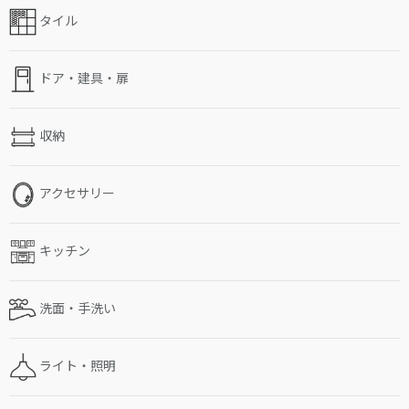
タイル
ドア・建具・扉
収納
アクセサリー
キッチン
洗面・手洗い
ライト・照明