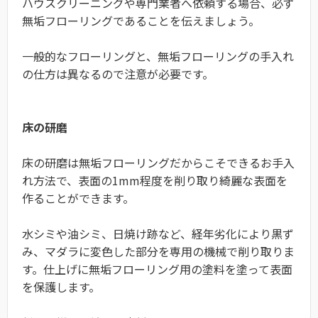
ハウスクリーニングや専門業者へ依頼する場合、必ず
無垢フローリングであることを伝えましょう。
一般的なフローリングと、無垢フローリングの手入れ
の仕方は異なるので注意が必要です。
床の研磨
床の研磨は無垢フローリングだからこそできるお手入
れ方法で、表面の1mm程度を削り取り綺麗な表面を
作ることができます。
水シミや油シミ、日焼け跡など、経年劣化により黒ず
み、マダラに変色した部分を専用の機械で削り取りま
す。仕上げに無垢フローリング用の塗料を塗って表面
を保護します。