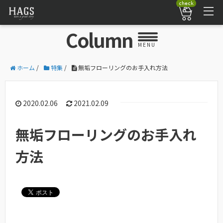
check
Column
MENU
ホーム
/
特集
/
無垢フローリングのお手入れ方法
2020.02.06
2021.02.09
無垢フローリングのお手入れ
方法