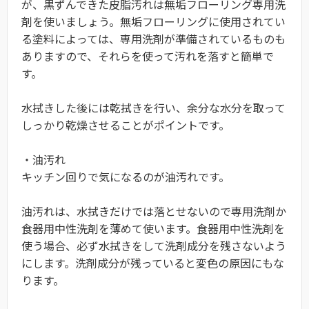
が、黒ずんできた皮脂汚れは無垢フローリング専用洗
剤を使いましょう。無垢フローリングに使用されてい
る塗料によっては、専用洗剤が準備されているものも
ありますので、それらを使って汚れを落すと簡単で
す。
水拭きした後には乾拭きを行い、余分な水分を取って
しっかり乾燥させることがポイントです。
・油汚れ
キッチン回りで気になるのが油汚れです。
油汚れは、水拭きだけでは落とせないので専用洗剤か
食器用中性洗剤を薄めて使います。食器用中性洗剤を
使う場合、必ず水拭きをして洗剤成分を残さないよう
にします。洗剤成分が残っていると変色の原因にもな
ります。