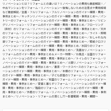
リノベーションとは？リフォームとの違いは？リノベーションの費用も徹底解説！
中古マンションをリフォーム・リノベーション〜後悔しないための注意点や費用相場
など徹底解説
全面・フルリフォーム・フルリノベーションのガイド〜種類・費用・
事例まとめ〜
キッチンリノベーションのガイド〜種類・費用・事例まとめ〜
パン
トリーのリフォーム・リノベーションのガイド〜種類・費用・事例まとめ〜
リビン
グリノベーション・リフォームのガイド〜種類・費用・事例まとめ
フローリング
（床材）のリフォーム・リノベーションのガイド〜種類・費用・事例まとめ〜
天井
のリフォーム・リノベーションのガイド〜種類・費用・事例まとめ〜
ライト・照明
のリフォーム・リノベーションのガイド〜種類・費用・事例まとめ〜
おしゃれな内
装リフォーム・リノベーションのガイド〜種類・費用・事例まとめ〜
壁紙クロスリ
ノベーション・リフォームのガイド〜種類・費用・事例まとめ
水回りのリフォー
ム・リノベーションのガイド〜種類・費用・事例まとめ〜
洗面台リノベーション・
リフォームのガイド〜費用・事例まとめ＆メーカー特徴〜
お風呂・浴室のリフォー
ム・リノベーションのガイド〜種類・費用・事例まとめ〜
トイレのリフォーム・リ
ノベーションのガイド〜種類・費用・事例まとめ〜
土間リノベーション・リフォー
ムのガイド〜種類・費用・事例まとめ〜
書斎・ワークスペースのリフォーム・リノベ
ーションのガイド〜種類・費用・事例まとめ〜
本棚のリフォーム・リノベーション
のガイド〜種類・費用・事例まとめ〜
子ども部屋のリフォーム・リノベーションの
ガイド〜種類・費用・事例まとめ〜
和室のリフォーム・リノベーションのガイド〜
種類・費用・事例まとめ〜
愛猫と暮らすリフォーム・リノベーションのガイド〜種
類・費用・事例まとめ〜
階段のリフォーム・リノベーションのガイド〜種類・費
用・事例まとめ〜
外壁のリフォーム・リノベーションのガイド〜種類・費用・事例
まとめ〜
リノベーション・リフォームの落とし穴～影響範囲・費用・期間～