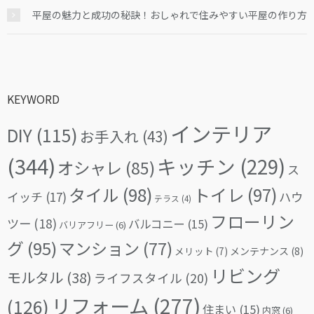
平屋の魅力と成功の秘訣！おしゃれで住みやすい平屋の作り方
KEYWORD
インテリア
DIY
(115)
お手入れ
(43)
(344)
キッチン
(229)
オシャレ
(85)
ス
タイル
(98)
トイレ
(97)
イッチ
(17)
ハウ
テラス
(4)
フローリン
ツー
(18)
バルコニー
(15)
バリアフリー
(6)
グ
(95)
マンション
(77)
メリット
(7)
メンテナンス
(8)
リビング
モルタル
(38)
ライフスタイル
(20)
リフォーム
(277)
(126)
住まい
(15)
内窓
(6)