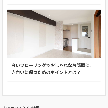
白いフローリングでおしゃれなお部屋に。
きれいに保つためのポイントとは？
リノベーションガイド -完全版-