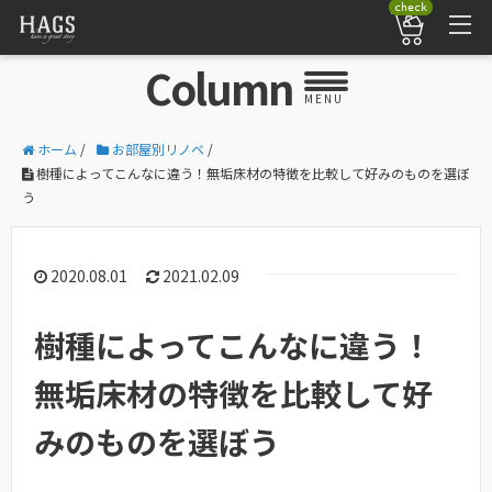
check
Column
MENU
ホーム
/
お部屋別リノベ
/
樹種によってこんなに違う！無垢床材の特徴を比較して好みのものを選ぼ
う
2020.08.01
2021.02.09
樹種によってこんなに違う！
無垢床材の特徴を比較して好
みのものを選ぼう