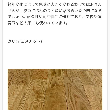
経年変化によって色味が大きく変わるわけではありま
せんが、次第にほんのりと深い落ち着いた色味になる
でしょう。耐久性や耐摩耗性に優れており、学校や体
育館などの床にも使われています。
クリ(チェスナット)