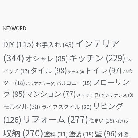
KEYWORD
インテリア
DIY
(115)
お手入れ
(43)
(344)
キッチン
(229)
オシャレ
(85)
ス
タイル
(98)
トイレ
(97)
イッチ
(17)
ハウ
テラス
(4)
フローリン
ツー
(18)
バルコニー
(15)
バリアフリー
(6)
グ
(95)
マンション
(77)
メリット
(7)
メンテナンス
(8)
リビング
モルタル
(38)
ライフスタイル
(20)
リフォーム
(277)
(126)
住まい
(15)
内窓
(6)
収納
(270)
壁
(96)
塗料
(31)
塗装
(38)
外壁