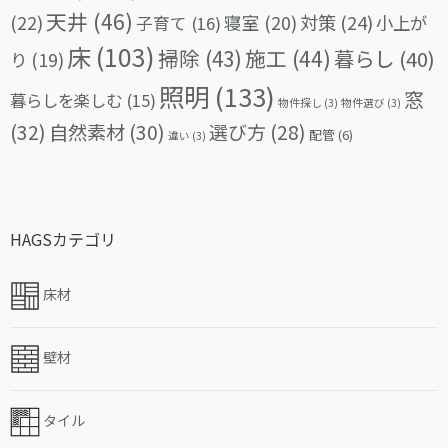
天井
(46)
(22)
対策
(24)
寝室
(20)
小上が
子育て
(16)
床
(103)
掃除
(43)
施工
(44)
暮らし
(40)
り
(19)
照明
(133)
窓
暮らしを楽しむ
(15)
物件探し
(3)
物件選び
(3)
(32)
自然素材
(30)
選び方
(28)
配管
(6)
違い
(3)
HAGSカテゴリ
床材
壁材
タイル