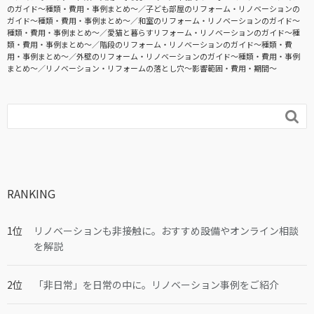
のガイド〜種類・費用・事例まとめ〜
子ども部屋のリフォーム・リノベーションの
ガイド〜種類・費用・事例まとめ〜
和室のリフォーム・リノベーションのガイド〜
種類・費用・事例まとめ〜
愛猫と暮らすリフォーム・リノベーションのガイド〜種
類・費用・事例まとめ〜
階段のリフォーム・リノベーションのガイド〜種類・費
用・事例まとめ〜
外壁のリフォーム・リノベーションのガイド〜種類・費用・事例
まとめ〜
リノベーション・リフォームの落とし穴～影響範囲・費用・期間～

RANKING
リノベーションも非接触に。おすすめ設備やオンライン相談
を解説
「非日常」を日常の中に。リノベーション事例をご紹介