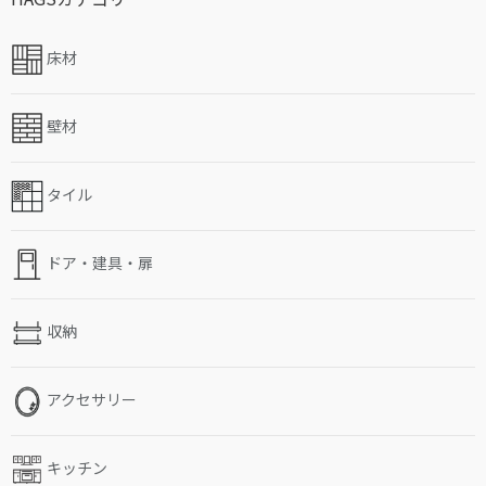
床材
壁材
タイル
ドア・建具・扉
収納
アクセサリー
キッチン