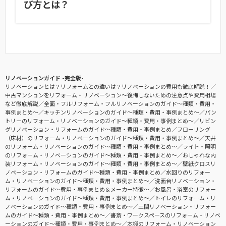
び方とは？
リノベーションガイド -完全版-
リノベーションとは？リフォームとの違いは？リノベーションの費用も徹底解説！
中古マンションをリフォーム・リノベーション〜後悔しないための注意点や費用相場
など徹底解説
全面・フルリフォーム・フルリノベーションのガイド〜種類・費用・
事例まとめ〜
キッチンリノベーションのガイド〜種類・費用・事例まとめ〜
パン
トリーのリフォーム・リノベーションのガイド〜種類・費用・事例まとめ〜
リビン
グリノベーション・リフォームのガイド〜種類・費用・事例まとめ
フローリング
（床材）のリフォーム・リノベーションのガイド〜種類・費用・事例まとめ〜
天井
のリフォーム・リノベーションのガイド〜種類・費用・事例まとめ〜
ライト・照明
のリフォーム・リノベーションのガイド〜種類・費用・事例まとめ〜
おしゃれな内
装リフォーム・リノベーションのガイド〜種類・費用・事例まとめ〜
壁紙クロスリ
ノベーション・リフォームのガイド〜種類・費用・事例まとめ
水回りのリフォー
ム・リノベーションのガイド〜種類・費用・事例まとめ〜
洗面台リノベーション・
リフォームのガイド〜費用・事例まとめ＆メーカー特徴〜
お風呂・浴室のリフォー
ム・リノベーションのガイド〜種類・費用・事例まとめ〜
トイレのリフォーム・リ
ノベーションのガイド〜種類・費用・事例まとめ〜
土間リノベーション・リフォー
ムのガイド〜種類・費用・事例まとめ〜
書斎・ワークスペースのリフォーム・リノベ
ーションのガイド〜種類・費用・事例まとめ〜
本棚のリフォーム・リノベーション