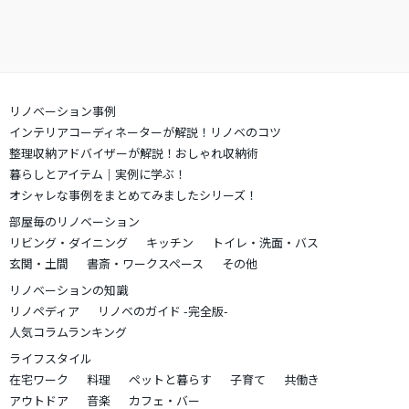
リノベーション事例
インテリアコーディネーターが解説！リノベのコツ
整理収納アドバイザーが解説！おしゃれ収納術
暮らしとアイテム｜実例に学ぶ！
オシャレな事例をまとめてみましたシリーズ！
部屋毎のリノベーション
リビング・ダイニング
キッチン
トイレ・洗面・バス
玄関・土間
書斎・ワークスペース
その他
リノベーションの知識
リノペディア
リノベのガイド -完全版-
人気コラムランキング
ライフスタイル
在宅ワーク
料理
ペットと暮らす
子育て
共働き
アウトドア
音楽
カフェ・バー