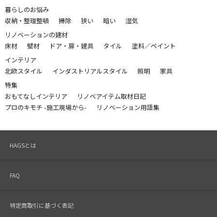
暮らしのお悩み
収納・整理整頓
掃除
狭い
暗い
湿気
リノベーションの建材
床材
壁材
ドア・扉・建具
タイル
塗料／ペイント
インテリア
北欧スタイル
インダストリアルスタイル
照明
家具
特集
おもてなしインテリア
リノベアイテム取材日記
プロのキモチ -施工現場から-
リノベーション用語集
HAGSとは
FAQ
特定商取引に基づく表記