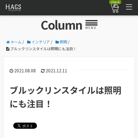
check
Column
MENU
ホーム
/
インテリア
/
照明
/
ブルックリンスタイルは照明にも注目！
2021.08.08
2021.12.11
ブルックリンスタイルは照明
にも注目！