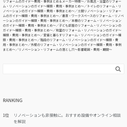
リフォームのガイド〜費用・事例まとめ＆メーカー特徴〜
お風呂・浴室のリフォー
ム・リノベーションのガイド〜種類・費用・事例まとめ〜
トイレのリフォーム・リ
ノベーションのガイド〜種類・費用・事例まとめ〜
土間リノベーション・リフォー
ムのガイド〜種類・費用・事例まとめ〜
書斎・ワークスペースのリフォーム・リノベ
ーションのガイド〜種類・費用・事例まとめ〜
本棚のリフォーム・リノベーション
のガイド〜種類・費用・事例まとめ〜
子ども部屋のリフォーム・リノベーションの
ガイド〜種類・費用・事例まとめ〜
和室のリフォーム・リノベーションのガイド〜
種類・費用・事例まとめ〜
愛猫と暮らすリフォーム・リノベーションのガイド〜種
類・費用・事例まとめ〜
階段のリフォーム・リノベーションのガイド〜種類・費
用・事例まとめ〜
外壁のリフォーム・リノベーションのガイド〜種類・費用・事例
まとめ〜
リノベーション・リフォームの落とし穴～影響範囲・費用・期間～

RANKING
リノベーションも非接触に。おすすめ設備やオンライン相談
を解説