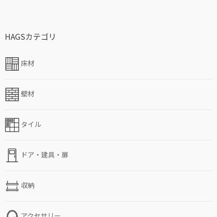
HAGSカテゴリ
床材
壁材
タイル
ドア・建具・扉
収納
アクセサリー