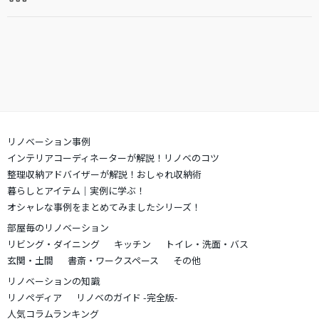
リノベーション事例
インテリアコーディネーターが解説！リノベのコツ
整理収納アドバイザーが解説！おしゃれ収納術
暮らしとアイテム｜実例に学ぶ！
オシャレな事例をまとめてみましたシリーズ！
部屋毎のリノベーション
リビング・ダイニング
キッチン
トイレ・洗面・バス
玄関・土間
書斎・ワークスペース
その他
リノベーションの知識
リノペディア
リノベのガイド -完全版-
人気コラムランキング