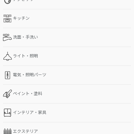
キッチン
洗面・手洗い
ライト・照明
電気・照明パーツ
ペイント・塗料
インテリア・家具
エクステリア