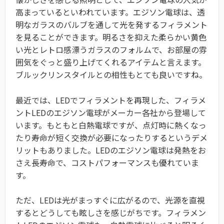
高まっているといわれています。エジソン電球は、透
明なガラスのバルブを通して光を発するフィラメント
を見ることができます。明るさを抑えた柔らかい黄色
い光とレトロ感漂うガラスのフォルムで、お部屋の雰
囲気をぐっと盛り上げてくれるアイテムと言えます。
ブルックリンスタイルとの相性もとても良いですね。
最近では、LEDでフィラメントを再現した、フィラメ
ントLEDのエジソン電球がメーカー各社から登場して
います。もともと白熱電球ですが、点灯時に熱くなっ
たり寿命が短く交換が必要になったりするというデメ
リットもありました。LEDのエジソン電球は発熱をお
さえ長寿命で、コストパフォーマンスも優れていま
す。
ただ、LEDは光がまっすぐに広がるので、光源を直視
するとどうしても眩しさを感じがちです。フィラメン