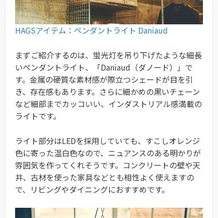
HAGSアイテム：ペンダントライト Daniaud
まずご紹介するのは、蛍光灯を吊り下げたような細長
いペンダントライト、「Daniaud（ダノード）」で
す。金属の硬質な素材感が際立つシェードが目を引
き、存在感もあります。さらに細かめの黒いチェーン
など細部までカッコいい、インダストリアル感満載の
ライトです。
ライト部分はLEDを採用していても、すこしオレンジ
色に寄った温白色なので、ニュアンスのある明かりが
雰囲気を作ってくれそうです。コンクリートの壁や天
井、古材を使った家具などとも相性よく使えますの
で、リビングやダイニングにおすすめです。