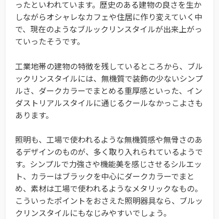
ったといわれています。歴史のある建物の良さを生か
しながらオシャレなカフェや住居に作り変えていく中
で、現在のようなブルックリンスタイルが出来上がっ
ていったそうです。
工業地帯の建物の特徴を残しているところから、ブル
ックリンスタイルには、無機質で装飾の少ないシンプ
ルさ、ダークカラーでまとめる重厚感といった、イン
ダストリアルスタイルに通じるクールなかっこよさも
あります。
照明も、工場で使われるような無機質感や無骨さのあ
るデザインのものが、多く取り入れられているようで
す。シンプルで力強さや機能美を感じさせるシルエッ
ト、カラーはブラックを中心にダークカラーでまと
め、素材は工場で使われるようなメタリックなもの。
こういったポイントをおさえた照明器具なら、ブルッ
クリンスタイルにもなじみやすいでしょう。