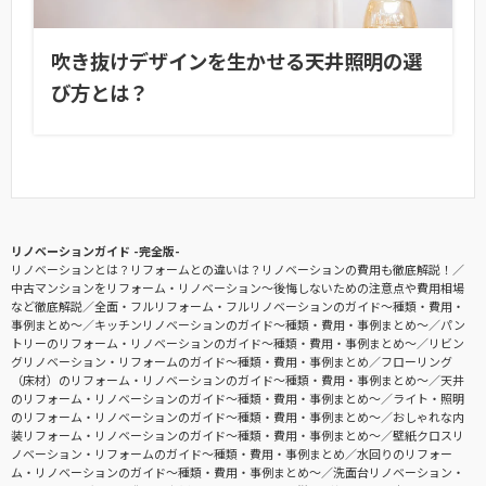
吹き抜けデザインを生かせる天井照明の選
び方とは？
リノベーションガイド -完全版-
リノベーションとは？リフォームとの違いは？リノベーションの費用も徹底解説！
中古マンションをリフォーム・リノベーション〜後悔しないための注意点や費用相場
など徹底解説
全面・フルリフォーム・フルリノベーションのガイド〜種類・費用・
事例まとめ〜
キッチンリノベーションのガイド〜種類・費用・事例まとめ〜
パン
トリーのリフォーム・リノベーションのガイド〜種類・費用・事例まとめ〜
リビン
グリノベーション・リフォームのガイド〜種類・費用・事例まとめ
フローリング
（床材）のリフォーム・リノベーションのガイド〜種類・費用・事例まとめ〜
天井
のリフォーム・リノベーションのガイド〜種類・費用・事例まとめ〜
ライト・照明
のリフォーム・リノベーションのガイド〜種類・費用・事例まとめ〜
おしゃれな内
装リフォーム・リノベーションのガイド〜種類・費用・事例まとめ〜
壁紙クロスリ
ノベーション・リフォームのガイド〜種類・費用・事例まとめ
水回りのリフォー
ム・リノベーションのガイド〜種類・費用・事例まとめ〜
洗面台リノベーション・