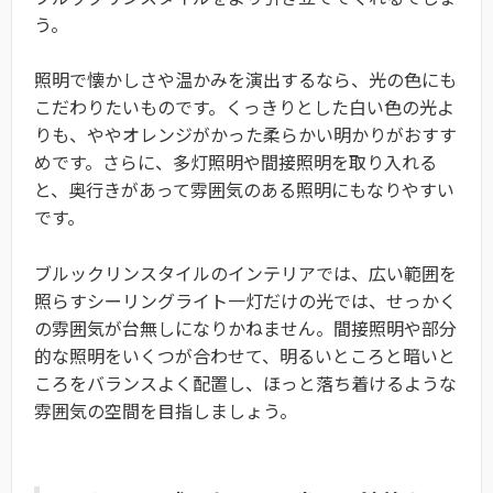
う。
照明で懐かしさや温かみを演出するなら、光の色にも
こだわりたいものです。くっきりとした白い色の光よ
りも、ややオレンジがかった柔らかい明かりがおすす
めです。さらに、多灯照明や間接照明を取り入れる
と、奥行きがあって雰囲気のある照明にもなりやすい
です。
ブルックリンスタイルのインテリアでは、広い範囲を
照らすシーリングライト一灯だけの光では、せっかく
の雰囲気が台無しになりかねません。間接照明や部分
的な照明をいくつが合わせて、明るいところと暗いと
ころをバランスよく配置し、ほっと落ち着けるような
雰囲気の空間を目指しましょう。