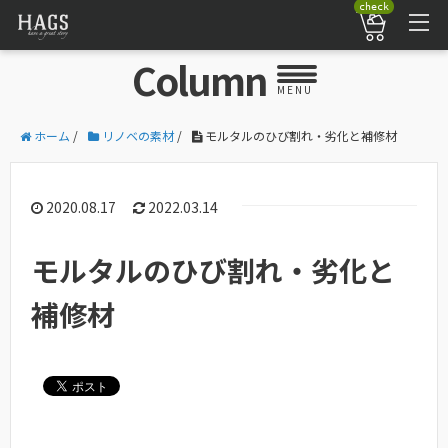
check
Column
MENU
ホーム
/
リノベの素材
/
モルタルのひび割れ・劣化と補修材
2020.08.17
2022.03.14
モルタルのひび割れ・劣化と
補修材