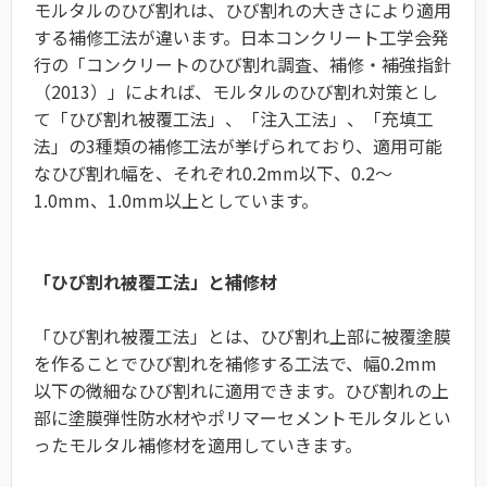
モルタルのひび割れは、ひび割れの大きさにより適用
する補修工法が違います。日本コンクリート工学会発
行の「コンクリートのひび割れ調査、補修・補強指針
（2013）」によれば、モルタルのひび割れ対策とし
て「ひび割れ被覆工法」、「注入工法」、「充填工
法」の3種類の補修工法が挙げられており、適用可能
なひび割れ幅を、それぞれ0.2mm以下、0.2～
1.0mm、1.0mm以上としています。
「ひび割れ被覆工法」と補修材
「ひび割れ被覆工法」とは、ひび割れ上部に被覆塗膜
を作ることでひび割れを補修する工法で、幅0.2mm
以下の微細なひび割れに適用できます。ひび割れの上
部に塗膜弾性防水材やポリマーセメントモルタルとい
ったモルタル補修材を適用していきます。