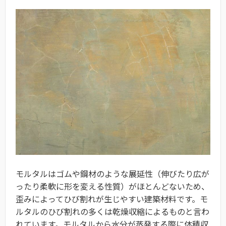
モルタルはゴムや鋼材のような展延性（伸びたり広が
ったり柔軟に形を変える性質）がほとんどないため、
歪みによってひび割れが生じやすい建築材料です。モ
ルタルのひび割れの多くは乾燥収縮によるものと言わ
れています。モルタルから水分が蒸発する際に体積収