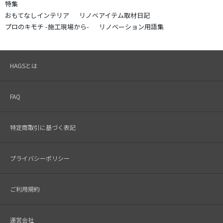
特集
おもてなしインテリア
リノベアイテム取材日記
プロのキモチ -施工現場から-
リノベーション用語集
HAGSとは
FAQ
特定商取引に基づく表記
プライバシーポリシー
ご利用規約
運営会社