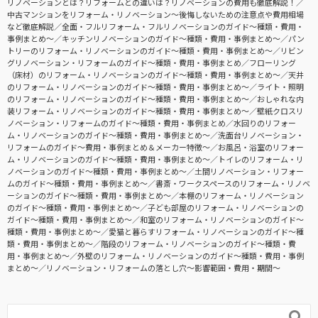
リノベーションとは？リフォームとの違いは？リノベーションの費用も徹底解説！
中古マンションをリフォーム・リノベーション〜後悔しないための注意点や費用相場
など徹底解説
全面・フルリフォーム・フルリノベーションのガイド〜種類・費用・
事例まとめ〜
キッチンリノベーションのガイド〜種類・費用・事例まとめ〜
パン
トリーのリフォーム・リノベーションのガイド〜種類・費用・事例まとめ〜
リビン
グリノベーション・リフォームのガイド〜種類・費用・事例まとめ
フローリング
（床材）のリフォーム・リノベーションのガイド〜種類・費用・事例まとめ〜
天井
のリフォーム・リノベーションのガイド〜種類・費用・事例まとめ〜
ライト・照明
のリフォーム・リノベーションのガイド〜種類・費用・事例まとめ〜
おしゃれな内
装リフォーム・リノベーションのガイド〜種類・費用・事例まとめ〜
壁紙クロスリ
ノベーション・リフォームのガイド〜種類・費用・事例まとめ
水回りのリフォー
ム・リノベーションのガイド〜種類・費用・事例まとめ〜
洗面台リノベーション・
リフォームのガイド〜費用・事例まとめ＆メーカー特徴〜
お風呂・浴室のリフォー
ム・リノベーションのガイド〜種類・費用・事例まとめ〜
トイレのリフォーム・リ
ノベーションのガイド〜種類・費用・事例まとめ〜
土間リノベーション・リフォー
ムのガイド〜種類・費用・事例まとめ〜
書斎・ワークスペースのリフォーム・リノベ
ーションのガイド〜種類・費用・事例まとめ〜
本棚のリフォーム・リノベーション
のガイド〜種類・費用・事例まとめ〜
子ども部屋のリフォーム・リノベーションの
ガイド〜種類・費用・事例まとめ〜
和室のリフォーム・リノベーションのガイド〜
種類・費用・事例まとめ〜
愛猫と暮らすリフォーム・リノベーションのガイド〜種
類・費用・事例まとめ〜
階段のリフォーム・リノベーションのガイド〜種類・費
用・事例まとめ〜
外壁のリフォーム・リノベーションのガイド〜種類・費用・事例
まとめ〜
リノベーション・リフォームの落とし穴～影響範囲・費用・期間～
