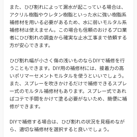
また、ひび割れによって漏水が起こっている場合は、
アクリル樹脂やウレタン樹脂といった水に強い樹脂系
補修材を用いる必要があるため、水に弱いモルタル系
補修材は使えません。この場合も信頼のおけるプロ業
者にひび割れの調査から確実な止水工事まで依頼する
方が安心できます。
ひび割れ幅が小さく傷の浅いものならDIYで補修を行
うこともできます。DIY用の補修材には、接着力の高
いポリマーセメントモルタルを使うといいでしょう。
また、スプレーを吹きかけるだけで補修できるスプレ
ー式のモルタル補修材もあります。スプレー式であれ
ばコテで手間をかけて塗る必要がないため、簡便に補
修ができます。
DIYで補修する場合は、ひび割れの状況を見極めなが
ら、適切な補修材を選択すると良いでしょう。