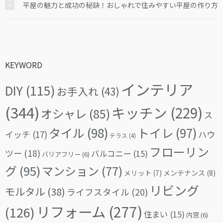
平屋の魅力と成功の秘訣！おしゃれで住みやすい平屋の作り方
KEYWORD
インテリア
DIY
(115)
お手入れ
(43)
(344)
キッチン
(229)
オシャレ
(85)
ス
タイル
(98)
トイレ
(97)
イッチ
(17)
ハウ
テラス
(4)
フローリン
ツー
(18)
バルコニー
(15)
バリアフリー
(6)
グ
(95)
マンション
(77)
メリット
(7)
メンテナンス
(8)
リビング
モルタル
(38)
ライフスタイル
(20)
リフォーム
(277)
(126)
住まい
(15)
内窓
(6)