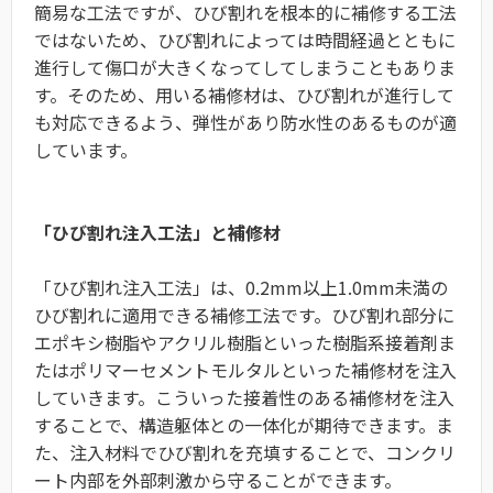
簡易な工法ですが、ひび割れを根本的に補修する工法
ではないため、ひび割れによっては時間経過とともに
進行して傷口が大きくなってしてしまうこともありま
す。そのため、用いる補修材は、ひび割れが進行して
も対応できるよう、弾性があり防水性のあるものが適
しています。
「ひび割れ注入工法」と補修材
「ひび割れ注入工法」は、0.2mm以上1.0mm未満の
ひび割れに適用できる補修工法です。ひび割れ部分に
エポキシ樹脂やアクリル樹脂といった樹脂系接着剤ま
たはポリマーセメントモルタルといった補修材を注入
していきます。こういった接着性のある補修材を注入
することで、構造躯体との一体化が期待できます。ま
た、注入材料でひび割れを充填することで、コンクリ
ート内部を外部刺激から守ることができます。