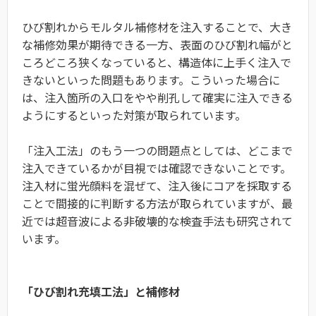
ひび割れからモルタル補修材を注入することで、大き
な補修効果が期待できる一方、表面のひび割れ幅がと
ころどころ狭くなっていると、構造体に上手く注入で
きないといった問題もあります。こういった場合に
は、注入箇所の入口をやや削孔して確実に注入できる
ようにするといった対策が取られています。
「注入工法」のもう一つの問題点としては、どこまで
注入できているかが目視では確認できないことです。
注入材に蛍光顔料を混ぜて、注入後にコアを採取する
ことで間接的に判断する方法が取られていますが、最
近では超音波による非破壊的な検査手法も研究されて
います。
「ひび割れ充填工法」と補修材