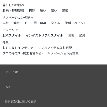
暮らしのお悩み
収納・整理整頓
掃除
狭い
暗い
湿気
リノベーションの建材
床材
壁材
ドア・扉・建具
タイル
塗料／ペイント
インテリア
北欧スタイル
インダストリアルスタイル
照明
家具
特集
おもてなしインテリア
リノベアイテム取材日記
プロのキモチ -施工現場から-
リノベーション用語集
HAGSとは
FAQ
特定商取引に基づく表記