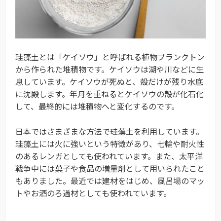
珪藻土とは「ケイソウ」と呼ばれる植物プランクトン
から作られた堆積物です。ケイソウは湖や川などに生
息しています。ケイソウが死ぬと、殻だけが残り水底
に沈殿します。年月を重ねるとケイソウの殻が化石化
して、最終的には堆積物へと変化するのです。
日本ではさまざまな方法で珪藻土を利用しています。
珪藻土には火に強いという特徴があり、七輪や耐火性
のあるレンガとしても使われています。また、太平洋
戦争中には菓子や食品の増量剤として用いられたこと
もありました。最近では建材をはじめ、風呂場のマッ
トやお酒のろ過材としても使われています。