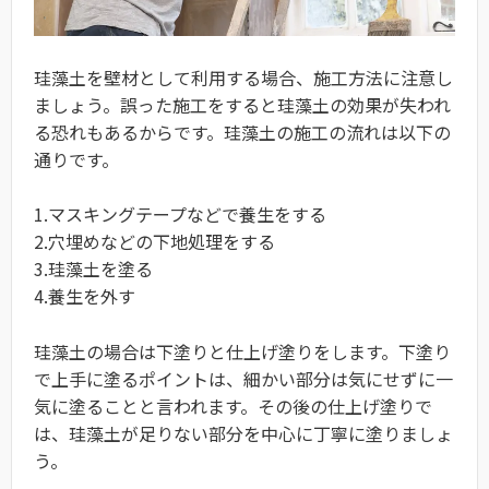
珪藻土を壁材として利用する場合、施工方法に注意し
ましょう。誤った施工をすると珪藻土の効果が失われ
る恐れもあるからです。珪藻土の施工の流れは以下の
通りです。
1.マスキングテープなどで養生をする
2.穴埋めなどの下地処理をする
3.珪藻土を塗る
4.養生を外す
珪藻土の場合は下塗りと仕上げ塗りをします。下塗り
で上手に塗るポイントは、細かい部分は気にせずに一
気に塗ることと言われます。その後の仕上げ塗りで
は、珪藻土が足りない部分を中心に丁寧に塗りましょ
う。