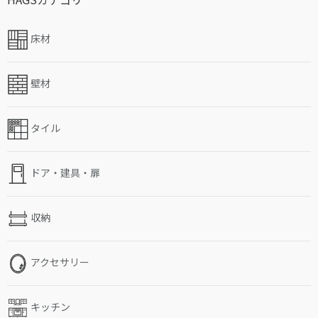
床材
壁材
タイル
ドア・建具・扉
収納
アクセサリー
キッチン