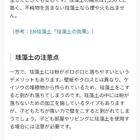
高く、不純物を含まない珪藻土なら煙や火も出ませ
ん。
（参考：EM珪藻土「珪藻土の効果」）
珪藻土の注意点
一方で、珪藻土には粉がボロボロと落ちやすいという
デメリットもあります。壁紙やクロスとは異なり、ケ
イソウの堆積物から作られているため、珪藻土をこす
ると剥がれ落ちてしまうのです。珪藻土の中には粉が
落ちないための加工を施しているタイプもあります
が、子どもたちが強い力で壁をこすると剥がれてしま
うでしょう。子ども部屋やリビングに珪藻土を使用す
る場合には注意が必要です。