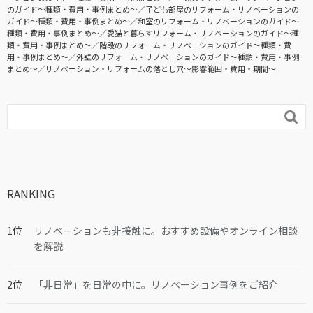
のガイド〜種類・費用・事例まとめ〜
子ども部屋のリフォーム・リノベーションの
ガイド〜種類・費用・事例まとめ〜
和室のリフォーム・リノベーションのガイド〜
種類・費用・事例まとめ〜
愛猫と暮らすリフォーム・リノベーションのガイド〜種
類・費用・事例まとめ〜
階段のリフォーム・リノベーションのガイド〜種類・費
用・事例まとめ〜
外壁のリフォーム・リノベーションのガイド〜種類・費用・事例
まとめ〜
リノベーション・リフォームの落とし穴～影響範囲・費用・期間～

RANKING
リノベーションも非接触に。おすすめ設備やオンライン相談
を解説
「非日常」を日常の中に。リノベーション事例をご紹介