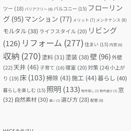
フローリン
ツー
(18)
バルコニー
(15)
バリアフリー
(6)
グ
(95)
マンション
(77)
メリット
(7)
メンテナンス
(8)
リビング
モルタル
(38)
ライフスタイル
(20)
リフォーム
(277)
(126)
住まい
(15)
内窓
(6)
収納
(270)
壁
(96)
塗料
(31)
塗装
(38)
外壁
天井
(46)
(22)
対策
(24)
寝室
(20)
小上が
子育て
(16)
床
(103)
掃除
(43)
施工
(44)
暮らし
(40)
り
(19)
照明
(133)
窓
暮らしを楽しむ
(15)
物件探し
(3)
物件選び
(3)
(32)
自然素材
(30)
選び方
(28)
配管
(6)
違い
(3)
HAGSカテゴリ