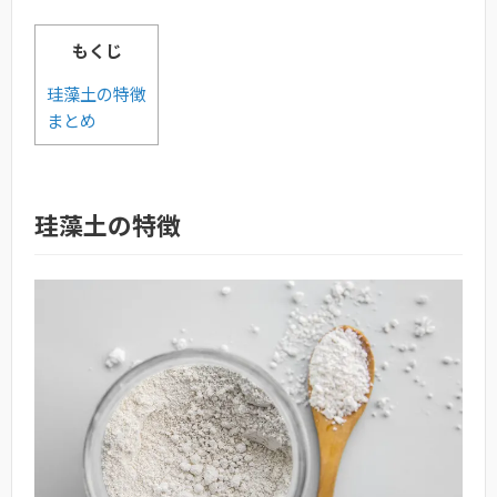
もくじ
珪藻土の特徴
まとめ
珪藻土の特徴