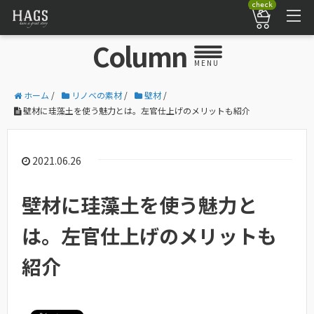
check
Column
MENU
ホーム
/
リノベの素材
/
壁材
/
壁材に珪藻土を使う魅力とは。左官仕上げのメリットも紹介
2021.06.26
壁材に珪藻土を使う魅力と
は。左官仕上げのメリットも
紹介