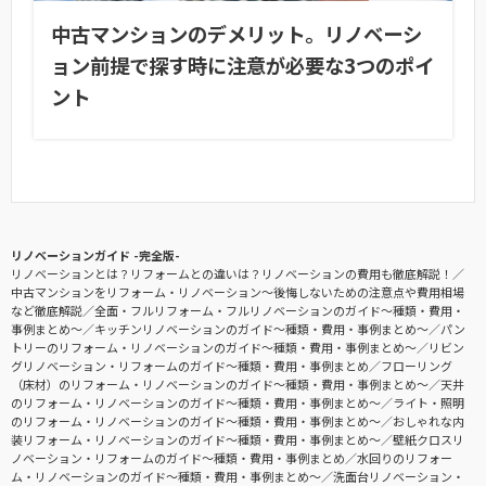
中古マンションのデメリット。リノベーシ
ョン前提で探す時に注意が必要な3つのポイ
ント
リノベーションガイド -完全版-
リノベーションとは？リフォームとの違いは？リノベーションの費用も徹底解説！
中古マンションをリフォーム・リノベーション〜後悔しないための注意点や費用相場
など徹底解説
全面・フルリフォーム・フルリノベーションのガイド〜種類・費用・
事例まとめ〜
キッチンリノベーションのガイド〜種類・費用・事例まとめ〜
パン
トリーのリフォーム・リノベーションのガイド〜種類・費用・事例まとめ〜
リビン
グリノベーション・リフォームのガイド〜種類・費用・事例まとめ
フローリング
（床材）のリフォーム・リノベーションのガイド〜種類・費用・事例まとめ〜
天井
のリフォーム・リノベーションのガイド〜種類・費用・事例まとめ〜
ライト・照明
のリフォーム・リノベーションのガイド〜種類・費用・事例まとめ〜
おしゃれな内
装リフォーム・リノベーションのガイド〜種類・費用・事例まとめ〜
壁紙クロスリ
ノベーション・リフォームのガイド〜種類・費用・事例まとめ
水回りのリフォー
ム・リノベーションのガイド〜種類・費用・事例まとめ〜
洗面台リノベーション・