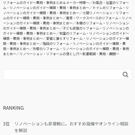
リフォームのガイド〜費用・事例まとめ＆メーカー特徴〜
お風呂・浴室のリフォー
ム・リノベーションのガイド〜種類・費用・事例まとめ〜
トイレのリフォーム・リ
ノベーションのガイド〜種類・費用・事例まとめ〜
土間リノベーション・リフォー
ムのガイド〜種類・費用・事例まとめ〜
書斎・ワークスペースのリフォーム・リノベ
ーションのガイド〜種類・費用・事例まとめ〜
本棚のリフォーム・リノベーション
のガイド〜種類・費用・事例まとめ〜
子ども部屋のリフォーム・リノベーションの
ガイド〜種類・費用・事例まとめ〜
和室のリフォーム・リノベーションのガイド〜
種類・費用・事例まとめ〜
愛猫と暮らすリフォーム・リノベーションのガイド〜種
類・費用・事例まとめ〜
階段のリフォーム・リノベーションのガイド〜種類・費
用・事例まとめ〜
外壁のリフォーム・リノベーションのガイド〜種類・費用・事例
まとめ〜
リノベーション・リフォームの落とし穴～影響範囲・費用・期間～

RANKING
リノベーションも非接触に。おすすめ設備やオンライン相談
を解説