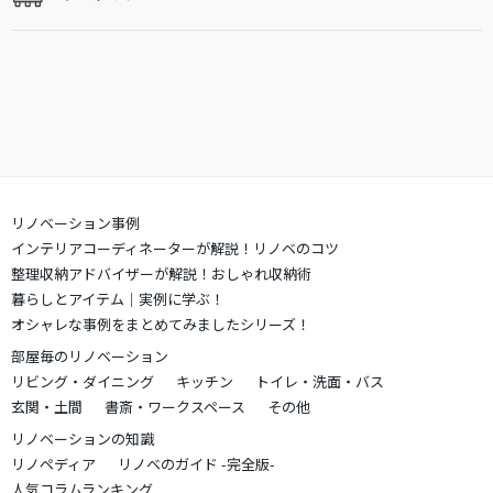
リノベーション事例
インテリアコーディネーターが解説！リノベのコツ
整理収納アドバイザーが解説！おしゃれ収納術
暮らしとアイテム｜実例に学ぶ！
オシャレな事例をまとめてみましたシリーズ！
部屋毎のリノベーション
リビング・ダイニング
キッチン
トイレ・洗面・バス
玄関・土間
書斎・ワークスペース
その他
リノベーションの知識
リノペディア
リノベのガイド -完全版-
人気コラムランキング