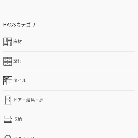
HAGSカテゴリ
床材
壁材
タイル
ドア・建具・扉
収納