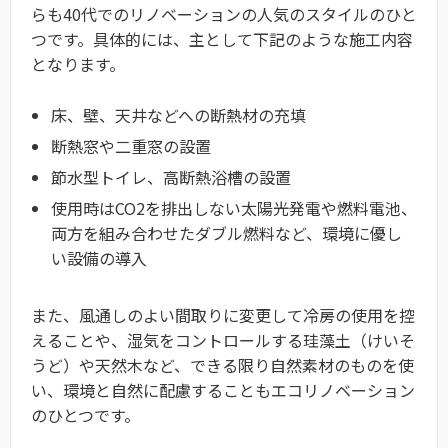
らも40代でのリノベーションの人気のスタイルのひと
つです。具体的には、主として下記のような施工内容
となります。
床、壁、天井などへの断熱材の充填
断熱窓や二重窓の設置
節水型トイレ、高断熱浴槽の設置
使用時はCO2を排出しない太陽光発電や燃料電池、
両方を組み合わせたダブル燃料など、環境に優し
い設備の導入
また、風通しのよい間取りに変更して冷房の使用を控
えることや、湿気をコントロールする珪藻土（けいそ
うど）や天然木など、できる限り自然素材のものを使
い、環境と自然に配慮することもエコリノベーション
のひとつです。