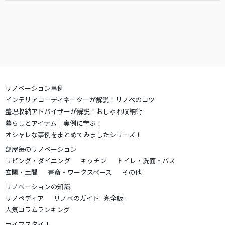
リノベーション事例
インテリアコーディネーターが解説！リノベのコツ
整理収納アドバイザーが解説！おしゃれ収納術
暮らしとアイテム｜実例に学ぶ！
オシャレな事例をまとめてみましたシリーズ！
部屋毎のリノベーション
リビング・ダイニング
キッチン
トイレ・洗面・バス
玄関・土間
書斎・ワークスペース
その他
リノベーションの知識
リノペディア
リノベのガイド -完全版-
人気コラムランキング
ライフスタイル