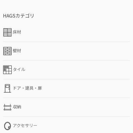
HAGSカテゴリ
床材
壁材
タイル
ドア・建具・扉
収納
アクセサリー