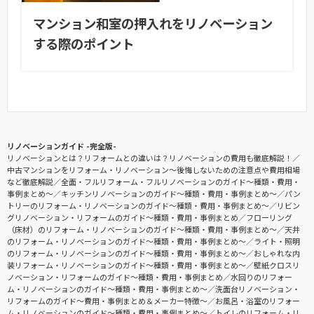
マンション和室の押入れをリノベーション
する際のポイント
リノベーションガイド -完全版-
リノベーションとは？リフォームとの違いは？リノベーションの費用も徹底解説！
中古マンションをリフォーム・リノベーション〜後悔しないための注意点や費用相場
など徹底解説
全面・フルリフォーム・フルリノベーションのガイド〜種類・費用・
事例まとめ〜
キッチンリノベーションのガイド〜種類・費用・事例まとめ〜
パン
トリーのリフォーム・リノベーションのガイド〜種類・費用・事例まとめ〜
リビン
グリノベーション・リフォームのガイド〜種類・費用・事例まとめ
フローリング
（床材）のリフォーム・リノベーションのガイド〜種類・費用・事例まとめ〜
天井
のリフォーム・リノベーションのガイド〜種類・費用・事例まとめ〜
ライト・照明
のリフォーム・リノベーションのガイド〜種類・費用・事例まとめ〜
おしゃれな内
装リフォーム・リノベーションのガイド〜種類・費用・事例まとめ〜
壁紙クロスリ
ノベーション・リフォームのガイド〜種類・費用・事例まとめ
水回りのリフォー
ム・リノベーションのガイド〜種類・費用・事例まとめ〜
洗面台リノベーション・
リフォームのガイド〜費用・事例まとめ＆メーカー特徴〜
お風呂・浴室のリフォー
ム・リノベーションのガイド〜種類・費用・事例まとめ〜
トイレのリフォーム・リ