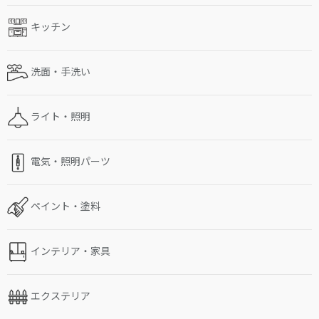
キッチン
洗面・手洗い
ライト・照明
電気・照明パーツ
ペイント・塗料
インテリア・家具
エクステリア