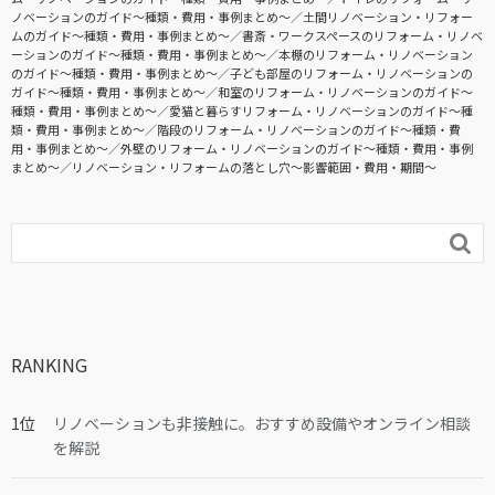
ノベーションのガイド〜種類・費用・事例まとめ〜
土間リノベーション・リフォー
ムのガイド〜種類・費用・事例まとめ〜
書斎・ワークスペースのリフォーム・リノベ
ーションのガイド〜種類・費用・事例まとめ〜
本棚のリフォーム・リノベーション
のガイド〜種類・費用・事例まとめ〜
子ども部屋のリフォーム・リノベーションの
ガイド〜種類・費用・事例まとめ〜
和室のリフォーム・リノベーションのガイド〜
種類・費用・事例まとめ〜
愛猫と暮らすリフォーム・リノベーションのガイド〜種
類・費用・事例まとめ〜
階段のリフォーム・リノベーションのガイド〜種類・費
用・事例まとめ〜
外壁のリフォーム・リノベーションのガイド〜種類・費用・事例
まとめ〜
リノベーション・リフォームの落とし穴～影響範囲・費用・期間～

RANKING
リノベーションも非接触に。おすすめ設備やオンライン相談
を解説