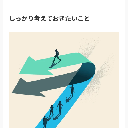
しっかり考えておきたいこと